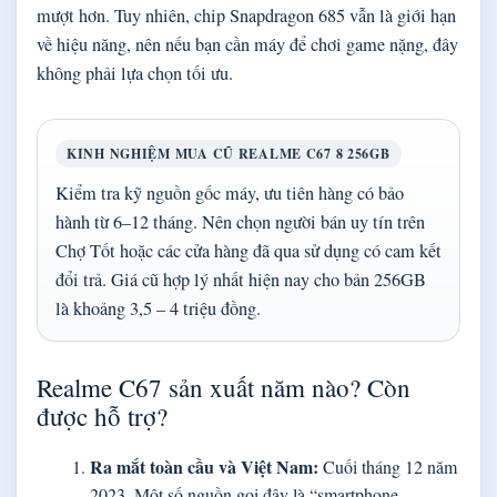
mượt hơn. Tuy nhiên, chip Snapdragon 685 vẫn là giới hạn
về hiệu năng, nên nếu bạn cần máy để chơi game nặng, đây
không phải lựa chọn tối ưu.
KINH NGHIỆM MUA CŨ REALME C67 8 256GB
Kiểm tra kỹ nguồn gốc máy, ưu tiên hàng có bảo
hành từ 6–12 tháng. Nên chọn người bán uy tín trên
Chợ Tốt hoặc các cửa hàng đã qua sử dụng có cam kết
đổi trả. Giá cũ hợp lý nhất hiện nay cho bản 256GB
là khoảng 3,5 – 4 triệu đồng.
Realme C67 sản xuất năm nào? Còn
được hỗ trợ?
Ra mắt toàn cầu và Việt Nam:
Cuối tháng 12 năm
2023. Một số nguồn gọi đây là “smartphone