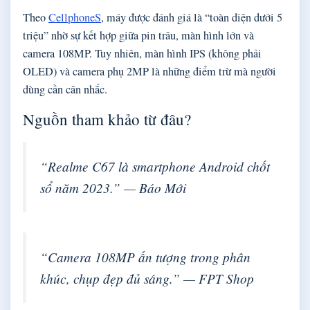
Theo
CellphoneS
, máy được đánh giá là “toàn diện dưới 5
triệu” nhờ sự kết hợp giữa pin trâu, màn hình lớn và
camera 108MP. Tuy nhiên, màn hình IPS (không phải
OLED) và camera phụ 2MP là những điểm trừ mà người
dùng cần cân nhắc.
Nguồn tham khảo từ đâu?
“Realme C67 là smartphone Android chốt
sổ năm 2023.” — Báo Mới
“Camera 108MP ấn tượng trong phân
khúc, chụp đẹp đủ sáng.” — FPT Shop