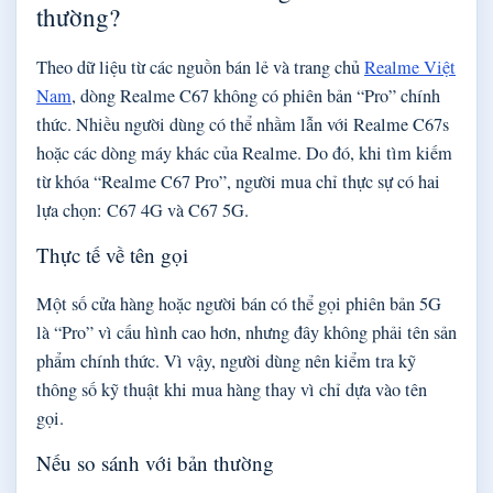
thường?
Theo dữ liệu từ các nguồn bán lẻ và trang chủ
Realme Việt
Nam
, dòng Realme C67 không có phiên bản “Pro” chính
thức. Nhiều người dùng có thể nhầm lẫn với Realme C67s
hoặc các dòng máy khác của Realme. Do đó, khi tìm kiếm
từ khóa “Realme C67 Pro”, người mua chỉ thực sự có hai
lựa chọn: C67 4G và C67 5G.
Thực tế về tên gọi
Một số cửa hàng hoặc người bán có thể gọi phiên bản 5G
là “Pro” vì cấu hình cao hơn, nhưng đây không phải tên sản
phẩm chính thức. Vì vậy, người dùng nên kiểm tra kỹ
thông số kỹ thuật khi mua hàng thay vì chỉ dựa vào tên
gọi.
Nếu so sánh với bản thường