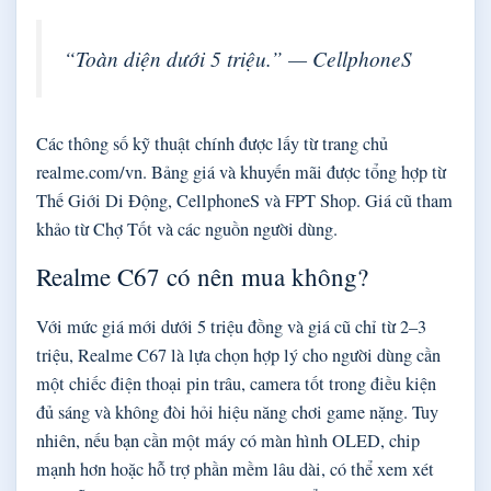
“Toàn diện dưới 5 triệu.” — CellphoneS
Các thông số kỹ thuật chính được lấy từ trang chủ
realme.com/vn. Bảng giá và khuyến mãi được tổng hợp từ
Thế Giới Di Động, CellphoneS và FPT Shop. Giá cũ tham
khảo từ Chợ Tốt và các nguồn người dùng.
Realme C67 có nên mua không?
Với mức giá mới dưới 5 triệu đồng và giá cũ chỉ từ 2–3
triệu, Realme C67 là lựa chọn hợp lý cho người dùng cần
một chiếc điện thoại pin trâu, camera tốt trong điều kiện
đủ sáng và không đòi hỏi hiệu năng chơi game nặng. Tuy
nhiên, nếu bạn cần một máy có màn hình OLED, chip
mạnh hơn hoặc hỗ trợ phần mềm lâu dài, có thể xem xét