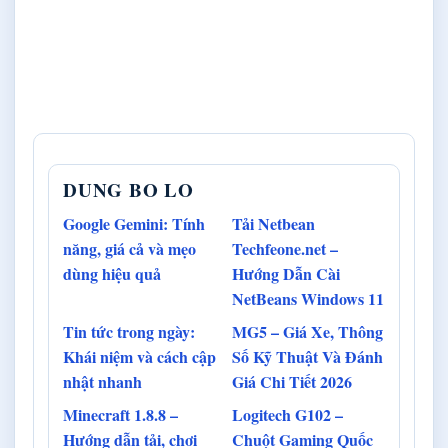
DUNG BO LO
Google Gemini: Tính
Tải Netbean
năng, giá cả và mẹo
Techfeone.net –
dùng hiệu quả
Hướng Dẫn Cài
NetBeans Windows 11
Tin tức trong ngày:
MG5 – Giá Xe, Thông
Khái niệm và cách cập
Số Kỹ Thuật Và Đánh
nhật nhanh
Giá Chi Tiết 2026
Minecraft 1.8.8 –
Logitech G102 –
Hướng dẫn tải, chơi
Chuột Gaming Quốc