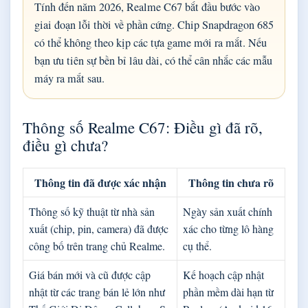
Tính đến năm 2026, Realme C67 bắt đầu bước vào
giai đoạn lỗi thời về phần cứng. Chip Snapdragon 685
có thể không theo kịp các tựa game mới ra mắt. Nếu
bạn ưu tiên sự bền bỉ lâu dài, có thể cân nhắc các mẫu
máy ra mắt sau.
Thông số Realme C67: Điều gì đã rõ,
điều gì chưa?
Thông tin đã được xác nhận
Thông tin chưa rõ
Thông số kỹ thuật từ nhà sản
Ngày sản xuất chính
xuất (chip, pin, camera) đã được
xác cho từng lô hàng
công bố trên trang chủ Realme.
cụ thể.
Giá bán mới và cũ được cập
Kế hoạch cập nhật
nhật từ các trang bán lẻ lớn như
phần mềm dài hạn từ