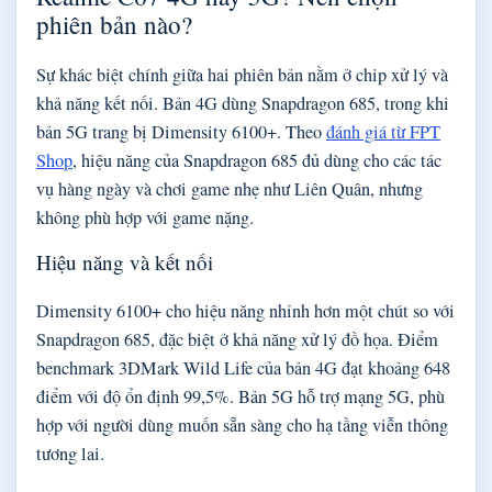
phiên bản nào?
Sự khác biệt chính giữa hai phiên bản nằm ở chip xử lý và
khả năng kết nối. Bản 4G dùng Snapdragon 685, trong khi
bản 5G trang bị Dimensity 6100+. Theo
đánh giá từ FPT
Shop
, hiệu năng của Snapdragon 685 đủ dùng cho các tác
vụ hàng ngày và chơi game nhẹ như Liên Quân, nhưng
không phù hợp với game nặng.
Hiệu năng và kết nối
Dimensity 6100+ cho hiệu năng nhỉnh hơn một chút so với
Snapdragon 685, đặc biệt ở khả năng xử lý đồ họa. Điểm
benchmark 3DMark Wild Life của bản 4G đạt khoảng 648
điểm với độ ổn định 99,5%. Bản 5G hỗ trợ mạng 5G, phù
hợp với người dùng muốn sẵn sàng cho hạ tầng viễn thông
tương lai.