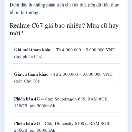
Dưới đây là những phân tích chi tiết dựa trên dữ liệu thực
tế từ thị trường.
Realme C67 giá bao nhiêu? Mua cũ hay
mới?
Giá mới tham khảo
– Từ 4.000.000 – 5.000.000 VND
(tuỳ phiên bản)
Giá cũ tham khảo
– Từ 2.000.000 – 3.000.000 VND
(trên Chợ Tốt)
Phiên bản 4G
– Chip Snapdragon 685, RAM 8GB,
128GB, pin 5000mAh
Phiên bản 5G
– Chip Dimensity 6100+, RAM 8GB,
256GB, pin 5000mAh