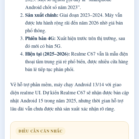
Android chốt sổ năm 2023”.
Sản xuất chính:
Giai đoạn 2023–2024. Máy vẫn
được lưu hành rộng rãi đến năm 2026 nhờ giá bán
phổ thông.
Phiên bản 4G:
Xuất hiện trước trên thị trường, sau
đó mới có bản 5G.
Hiện tại (2025–2026):
Realme C67 vẫn là mẫu điện
thoại tầm trung giá rẻ phổ biến, được nhiều cửa hàng
bán lẻ tiếp tục phân phối.
Về hỗ trợ phần mềm, máy chạy Android 13/14 với giao
diện realme UI. Dự kiến Realme C67 sẽ nhận được bản cập
nhật Android 15 trong năm 2025, nhưng thời gian hỗ trợ
lâu dài vẫn chưa được nhà sản xuất xác nhận rõ ràng.
ĐIỀU CẦN CÂN NHẮC