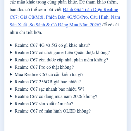
các mẫu khác trong cùng phân khúc. Để tham khảo thêm,
bạn đọc có thể xem bài viết
Đánh Giá Toàn Diện Realme
C67: Giá Cũ/Mới, Phiên Bản 4G/5G/Pro, Cấu Hình, Năm
Sản Xuất, So Sánh & Có Đáng Mua Năm 2026?
để có cái
nhìn chi tiết hơn.
Realme C67 4G và 5G có gì khác nhau?
Realme C67 có chơi game Liên Quân được không?
Realme C67 còn được cập nhật phần mềm không?
Realme C67 Pro có thật không?
Mua Realme C67 cũ cần kiểm tra gì?
Realme C67 256GB giá bao nhiêu?
Realme C67 sạc nhanh bao nhiêu W?
Realme C67 có đáng mua năm 2026 không?
Realme C67 sản xuất năm nào?
Realme C67 có màn hình OLED không?