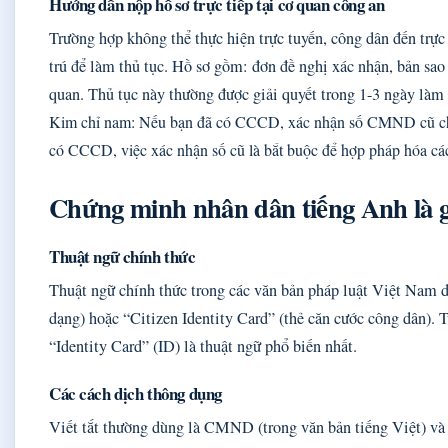
Hướng dẫn nộp hồ sơ trực tiếp tại cơ quan công an
Trường hợp không thể thực hiện trực tuyến, công dân đến trực
trú để làm thủ tục. Hồ sơ gồm: đơn đề nghị xác nhận, bản s
quan. Thủ tục này thường được giải quyết trong 1-3 ngày làm 
Kim chỉ nam: Nếu bạn đã có CCCD, xác nhận số CMND cũ chỉ 
có CCCD, việc xác nhận số cũ là bắt buộc để hợp pháp hóa các
Chứng minh nhân dân tiếng Anh là g
Thuật ngữ chính thức
Thuật ngữ chính thức trong các văn bản pháp luật Việt Nam dị
dạng) hoặc “Citizen Identity Card” (thẻ căn cước công dân). T
“Identity Card” (ID) là thuật ngữ phổ biến nhất.
Các cách dịch thông dụng
Viết tắt thường dùng là CMND (trong văn bản tiếng Việt) và I