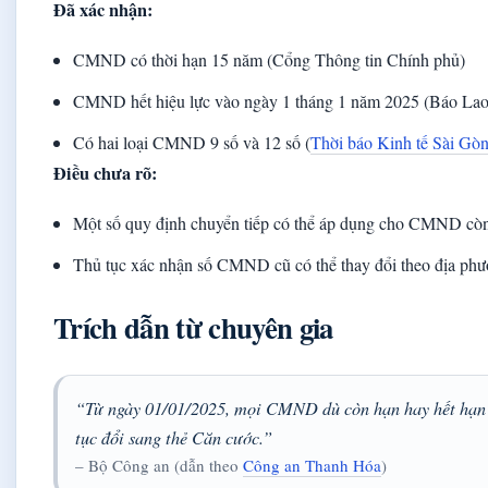
Đã xác nhận:
CMND có thời hạn 15 năm (Cổng Thông tin Chính phủ)
CMND hết hiệu lực vào ngày 1 tháng 1 năm 2025 (Báo La
Có hai loại CMND 9 số và 12 số (
Thời báo Kinh tế Sài Gò
Điều chưa rõ:
Một số quy định chuyển tiếp có thể áp dụng cho CMND còn 
Thủ tục xác nhận số CMND cũ có thể thay đổi theo địa phư
Trích dẫn từ chuyên gia
“Từ ngày 01/01/2025, mọi CMND dù còn hạn hay hết hạn đ
tục đổi sang thẻ Căn cước.”
– Bộ Công an (dẫn theo
Công an Thanh Hóa
)