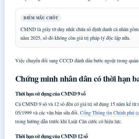
ĐIỂM MẤU CHỐT
CMND là giấy tờ duy nhất chứa số định danh cá nhân gồm 
năm 2025, số đó không còn giá trị pháp lý độc lập nữa.
Việc chuyển đổi sang CCCD đánh dấu bước ngoặt trong quản 
Chứng minh nhân dân có thời hạn ba
Thời hạn sử dụng của CMND 9 số
Cả CMND 9 số và 12 số đều có giá trị sử dụng 15 năm kể từ n
05/1999 và các văn bản sửa đổi.
Cổng Thông tin Chính phủ (c
trong hướng dẫn trước khi Luật Căn cước có hiệu lực.
Thời hạn sử dụng của CMND 12 số