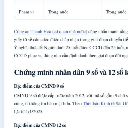
Phạm vi
Trong nước
Trong nước 
Công an Thanh Hóa (cơ quan nhà nước)
cũng nhấn mạnh rằng
giấy tờ về căn cước được chấp nhận trong giai đoạn chuyển t
Ý nghĩa thực tế: Người dưới 25 tuổi được CCCD đến 25 tuổi, 
CCCD phục vụ đúng nhu cầu định danh theo giai đoạn đời ngư
Chứng minh nhân dân 9 số và 12 số 
Đặc điểm của CMND 9 số
CMND 9 số được cấp trước năm 2012, với mã số gồm 9 chữ số.
cứng, ít thông tin bảo mật hơn. Theo
Thời báo Kinh tế Sài Gòn
lực từ 1/1/2025.
Đặc điểm của CMND 12 số