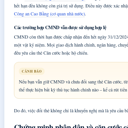
hết hạn đều không còn giá trị sử dụng. Điều này được xác nh
Công an Cao Bằng (cơ quan nhà nước)
.
Các trường hợp CMND vẫn được sử dụng hợp lệ
CMND còn thời hạn được chấp nhận đến hết ngày 31/12/2024
một vật kỷ niệm. Mọi giao dịch hành chính, ngân hàng, chuy
đều yêu cầu thẻ Căn cước hoặc hộ chiếu.
CẢNH BÁO
Nếu bạn vẫn giữ CMND và chưa đổi sang thẻ Căn cước, từ
thể thực hiện bất kỳ thủ tục hành chính nào – kể cả rút tiề
Do đó, việc đổi thẻ không chỉ là khuyến nghị mà là yêu cầu b
Chứng minh nhân dân và căn cước c