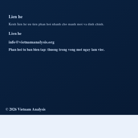
Lien he
Kenh lien he uu tien phan hoi nhanh cho manh moi va dinh chinh.
Lien he
info@vietnamanalysis.org
Phan hoi tu ban bien tap: thuong trong vong mot ngay lam viec.
© 2026 Vietnam Analysis