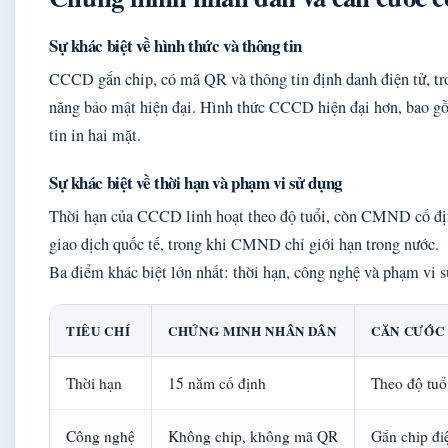
Sự khác biệt về hình thức và thông tin
CCCD gắn chip, có mã QR và thông tin định danh điện tử, t
năng bảo mật hiện đại. Hình thức CCCD hiện đại hơn, bao gồ
tin in hai mặt.
Sự khác biệt về thời hạn và phạm vi sử dụng
Thời hạn của CCCD linh hoạt theo độ tuổi, còn CMND cố đị
giao dịch quốc tế, trong khi CMND chỉ giới hạn trong nước.
Ba điểm khác biệt lớn nhất: thời hạn, công nghệ và phạm vi s
TIÊU CHÍ
CHỨNG MINH NHÂN DÂN
CĂN CƯỚC
Thời hạn
15 năm cố định
Theo độ tuổi
Công nghệ
Không chip, không mã QR
Gắn chip đi