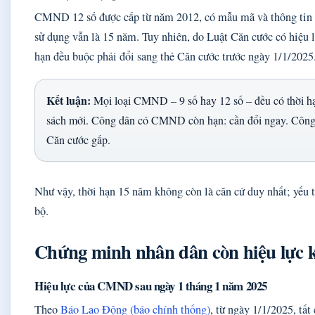
CMND 12 số được cấp từ năm 2012, có mẫu mã và thông tin ch
sử dụng vẫn là 15 năm. Tuy nhiên, do Luật Căn cước có hiệu
hạn đều buộc phải đổi sang thẻ Căn cước trước ngày 1/1/2025
Kết luận:
Mọi loại CMND – 9 số hay 12 số – đều có thời h
sách mới. Công dân có CMND còn hạn: cần đổi ngay. Công
Căn cước gấp.
Như vậy, thời hạn 15 năm không còn là căn cứ duy nhất; yếu 
bộ.
Chứng minh nhân dân còn hiệu lực 
Hiệu lực của CMND sau ngày 1 tháng 1 năm 2025
Theo
Báo Lao Động (báo chính thống)
, từ ngày 1/1/2025, tấ