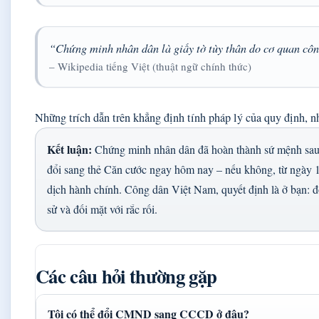
“Chứng minh nhân dân là giấy tờ tùy thân do cơ quan công
– Wikipedia tiếng Việt (thuật ngữ chính thức)
Những trích dẫn trên khẳng định tính pháp lý của quy định, n
Kết luận:
Chứng minh nhân dân đã hoàn thành sứ mệnh sa
đổi sang thẻ Căn cước ngay hôm nay – nếu không, từ ngày 1
dịch hành chính. Công dân Việt Nam, quyết định là ở bạn: đổ
sử và đối mặt với rắc rối.
Các câu hỏi thường gặp
Tôi có thể đổi CMND sang CCCD ở đâu?