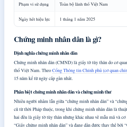
Phạm vi sử dụng
Toàn bộ lãnh thổ Việt Nam
Ngày hết hiệu lực
1 tháng 1 năm 2025
Chứng minh nhân dân là gì?
Định nghĩa chứng minh nhân dân
Chứng minh nhân dân (CMND) là giấy tờ tùy thân do cơ quan c
thổ Việt Nam. Theo
Cổng Thông tin Chính phủ (cơ quan chín
15 năm kể từ ngày cấp gần nhất.
Phân biệt chứng minh nhân dân và chứng minh thư
Nhiều người nhầm lẫn giữa “chứng minh nhân dân” và “chứng 
cũ từ thời Pháp thuộc, trong khi chứng minh nhân dân là thu
hai đều là giấy tờ tùy thân nhưng khác nhau về mẫu mã và cơ 
“Giấy chứng minh nhân dân” và đang dần được thay thế bởi 