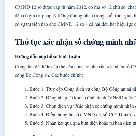
CMND 12 số được cấp từ năm 2012, có mã số 12 chữ số, chất l
đều có giá trị pháp lý tương đương nhau trong suốt thời gian
có sự ưu tiên nào cho CMND 12 số – cả hai đều hết hiệu lực 
Thủ tục xác nhận số chứng minh nh
Hướng dẫn nộp hồ sơ trực tuyến
Công dân đã được cấp thẻ căn cước có nhu cầu xác nhận số C
công Bộ Công an. Các bước chính:
Bước 1: Truy cập Cổng dịch vụ công Bộ Công an tại 
Bước 2: Đăng nhập tài khoản định danh (VNeID mức 2
Bước 3: Chọn dịch vụ “Xác nhận số chứng minh nhân 
Bước 4: Điền thông tin số CMND cũ, số CCCD mới, và
Bước 5: Nhận kết quả qua bưu điện hoặc tải bản điện t