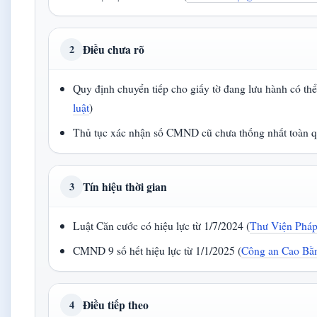
Điều chưa rõ
2
Quy định chuyển tiếp cho giấy tờ đang lưu hành có thể
luật
)
Thủ tục xác nhận số CMND cũ chưa thống nhất toàn q
Tín hiệu thời gian
3
Luật Căn cước có hiệu lực từ 1/7/2024 (
Thư Viện Pháp 
CMND 9 số hết hiệu lực từ 1/1/2025 (
Công an Cao Bằn
Điều tiếp theo
4