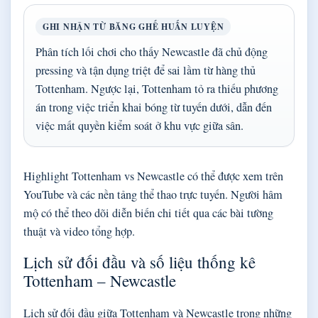
GHI NHẬN TỪ BĂNG GHẾ HUẤN LUYỆN
Phân tích lối chơi cho thấy Newcastle đã chủ động
pressing và tận dụng triệt để sai lầm từ hàng thủ
Tottenham. Ngược lại, Tottenham tỏ ra thiếu phương
án trong việc triển khai bóng từ tuyến dưới, dẫn đến
việc mất quyền kiểm soát ở khu vực giữa sân.
Highlight Tottenham vs Newcastle có thể được xem trên
YouTube và các nền tảng thể thao trực tuyến. Người hâm
mộ có thể theo dõi diễn biến chi tiết qua các bài tường
thuật và video tổng hợp.
Lịch sử đối đầu và số liệu thống kê
Tottenham – Newcastle
Lịch sử đối đầu giữa Tottenham và Newcastle trong những