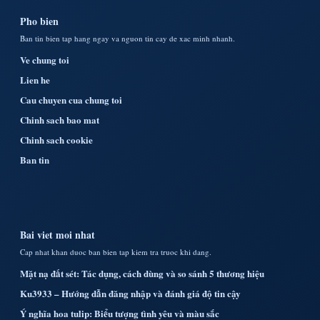
Pho bien
Ban tin bien tap hang ngay va nguon tin cay de xac minh nhanh.
Ve chung toi
Lien he
Cau chuyen cua chung toi
Chinh sach bao mat
Chinh sach cookie
Ban tin
Bai viet moi nhat
Cap nhat khan duoc ban bien tap kiem tra truoc khi dang.
Mặt nạ đất sét: Tác dụng, cách dùng và so sánh 5 thương hiệu
Ku3933 – Hướng dẫn đăng nhập và đánh giá độ tin cậy
Ý nghĩa hoa tulip: Biểu tượng tình yêu và màu sắc