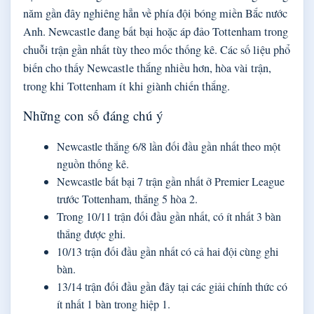
năm gần đây nghiêng hẳn về phía đội bóng miền Bắc nước
Anh. Newcastle đang bất bại hoặc áp đảo Tottenham trong
chuỗi trận gần nhất tùy theo mốc thống kê. Các số liệu phổ
biến cho thấy Newcastle thắng nhiều hơn, hòa vài trận,
trong khi Tottenham ít khi giành chiến thắng.
Những con số đáng chú ý
Newcastle thắng 6/8 lần đối đầu gần nhất theo một
nguồn thống kê.
Newcastle bất bại 7 trận gần nhất ở Premier League
trước Tottenham, thắng 5 hòa 2.
Trong 10/11 trận đối đầu gần nhất, có ít nhất 3 bàn
thắng được ghi.
10/13 trận đối đầu gần nhất có cả hai đội cùng ghi
bàn.
13/14 trận đối đầu gần đây tại các giải chính thức có
ít nhất 1 bàn trong hiệp 1.