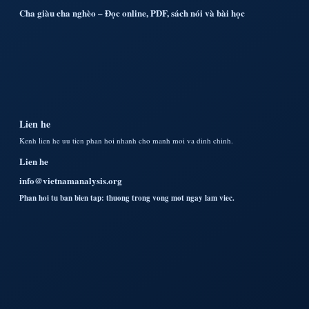
Cha giàu cha nghèo – Đọc online, PDF, sách nói và bài học
Lien he
Kenh lien he uu tien phan hoi nhanh cho manh moi va dinh chinh.
Lien he
info@vietnamanalysis.org
Phan hoi tu ban bien tap: thuong trong vong mot ngay lam viec.