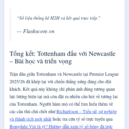
“Số liệu thống kê H2H và kết quả trực tiếp.”
— Flashscore.vn
Tổng kết: Tottenham đấu với Newcastle
– Bài học và triển vọng
Trận đấu giữa Tottenham và Newcastle tại Premier League
2025/26 đã khép lại với chiến thắng xứng đáng cho đội
khách. Kết quả này không chỉ phản ánh đúng tương quan
lực lượng hiện tại mà còn đặt ra nhiều câu hỏi về tương lai
của Tottenham. Người hâm mộ có thể tìm hiểu thêm về
các cầu thủ chủ chốt như
Richarlison – Tiểu sử, sự nghiệp
và thành tích mới nhất
hoặc tra cứu tỷ số trực tuyến qua
Bongdalu Vip là gì? Hướng dẫn xem tỷ số bóng đá trực