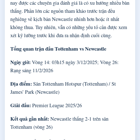
nay được các chuyên gia đánh giá là có xu hướng nhiều bàn
thắng. Phần lớn các nguồn tham khảo trước trận đều
nghiêng về kịch bản Newcastle nhỉnh hơn hoặc ít nhất
không thua. Tuy nhiên, vẫn có những yếu tố cần được xem
xét kỹ lưỡng trước khi đưa ra nhận định cuối cùng.
Tổng quan trận đấu Tottenham vs Newcastle
Ngày giờ:
Vòng 14: 03h15 ngày 3/12/2025; Vòng 26:
Rạng sáng 11/2/2026
Địa điểm:
Sân Tottenham Hotspur (Tottenham) / St
James’ Park (Newcastle)
Giải đấu:
Premier League 2025/26
Kết quả gần nhất:
Newcastle thắng 2-1 trên sân
Tottenham (vòng 26)