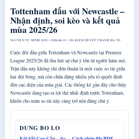
Tottenham đấu với Newcastle –
Nhận định, soi kèo và kết quả
mùa 2025/26
NGUYEN VU MINH SON • 2026-06-21 • DA KIEM DUYET THANH HA VO
Cuộc đối đầu giữa Tottenham và Newcastle tại Premier
League 2025/26 đã thu hút sự chú ý lớn từ người hâm mộ.
Trận đấu này không chỉ đơn thuần là một cuộc so tài giữa
hai đội bóng, mà còn chứa đựng nhiều yếu tố quyết định
đến cục diện của mùa giải. Các thống kê gần đây cho thấy
Newcastle đang tạo ra lợi thế nhất định trước Tottenham,
khiến cho màn so tài này càng trở nên đáng chú ý.
DUNG BO LO
Két Sắt Cao Cấp – So
Cách ghép file PDF