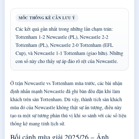
MỐC THỐNG KÊ CẦN LƯU Ý
Các kết quả gần nhất trong những lần chạm trán:
Tottenham 1-2 Newcastle (PL), Newcastle 2-2
Tottenham (PL), Newcastle 2-0 Tottenham (EFL
Cup), và Newcastle 1-1 Tottenham (giao hữu). Những
con số này cho thấy sự áp đảo rõ rệt của Newcastle.
Ở trận Newcastle vs Tottenham mùa trước, các bài nhận
định nhấn mạnh Newcastle đã ghi bàn đều đặn khi làm
khách trên sân Tottenham. Dù vậy, thành tích sân khách
mùa đó của Newcastle không thật sự ấn tượng, điều này
tạo ra một sự tương phản thú vị khi so sánh với các số liệu
thống kê mang tính lịch sử.
Bối cảnh mùa giải 2025/26 – Ảnh