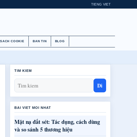
TIENG VIET
 SACH COOKIE
BAN TIN
BLOG
TIM KIEM
Di
BAI VIET MOI NHAT
Mặt nạ đất sét: Tác dụng, cách dùng
và so sánh 5 thương hiệu