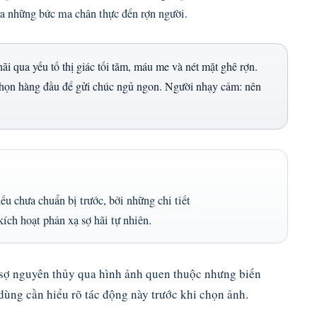
a những bức ma chân thực đến rợn người.
i qua yếu tố thị giác tối tăm, máu me và nét mặt ghê rợn.
chọn hàng đầu để gửi chúc ngủ ngon. Người nhạy cảm: nên
u chưa chuẩn bị trước, bởi những chi tiết
kích hoạt phản xạ sợ hãi tự nhiên.
 sợ nguyên thủy qua hình ảnh quen thuộc nhưng biến
 dùng cần hiểu rõ tác động này trước khi chọn ảnh.