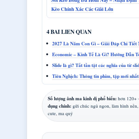
Kèo Chính Xác Các Giải Lớn
4 BAI LIEN QUAN
2027 Là Năm Con Gì – Giải Đáp Chi Tiết
Economic – Kinh Tế Là Gì? Hướng Dẫn T
Slide là gì? Tất tần tật các nghĩa của từ sl
Tiên Nghịch: Thông tin phim, tập mới nhất
Số lượng ảnh ma kinh dị phổ biến:
hơn 120+ 
dụng chính:
gửi chúc ngủ ngon, làm hình nền, 
cute, ma quỷ