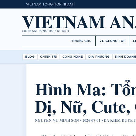
VIETNAM TONG HOP NHANH
VIETNAM AN
VIETNAM TONG HOP NHANH
TRANG CHU
VE CHUNG TOI
L
BLOG
CHINH TRI
CONG NGHE
DIA PHUONG
KINH DOAN
Hình Ma: Tổ
Dị, Nữ, Cute
NGUYEN VU MINH SON • 2026-07-01 • DA KIEM DUYE