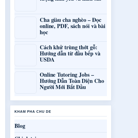
Cha giàu cha nghèo – Đọc
online, PDF, sách nói và bài
học
Cách khử trùng thớt gỗ:
Hướng dẫn từ đầu bếp và
USDA
Online Tutoring Jobs –
Hướng Dẫn Toàn Diện Cho
Người Mới Bắt Đầu
KHAM PHA CHU DE
Blog