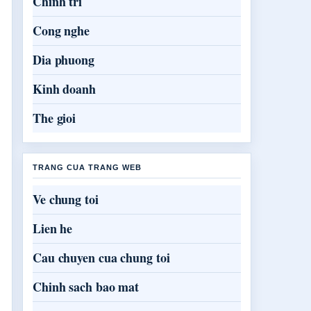
Chinh tri
Cong nghe
Dia phuong
Kinh doanh
The gioi
TRANG CUA TRANG WEB
Ve chung toi
Lien he
Cau chuyen cua chung toi
Chinh sach bao mat