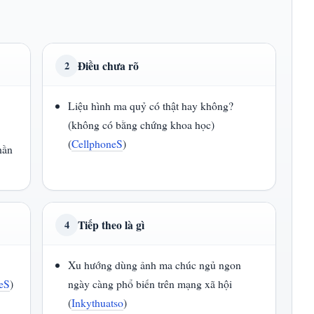
Điều chưa rõ
2
Liệu hình ma quỷ có thật hay không?
(không có bằng chứng khoa học)
(
CellphoneS
)
hần
Tiếp theo là gì
4
Xu hướng dùng ảnh ma chúc ngủ ngon
eS
)
ngày càng phổ biến trên mạng xã hội
(
Inkythuatso
)