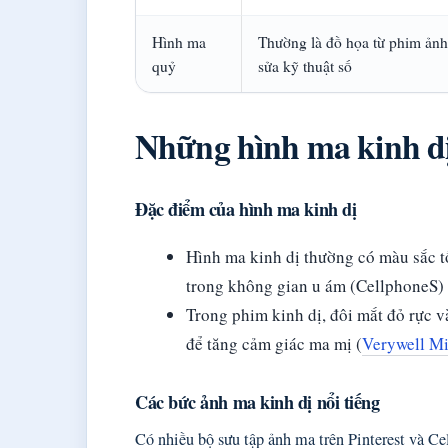
Hình ma
Thường là đồ họa từ phim ảnh
quỷ
sửa kỹ thuật số
Những hình ma kinh dị 
Đặc điểm của hình ma kinh dị
Hình ma kinh dị thường có màu sắc t
trong không gian u ám (CellphoneS)
Trong phim kinh dị, đôi mắt đỏ rực v
để tăng cảm giác ma mị (
Verywell M
Các bức ảnh ma kinh dị nổi tiếng
Có nhiều bộ sưu tập ảnh ma trên Pinterest và C