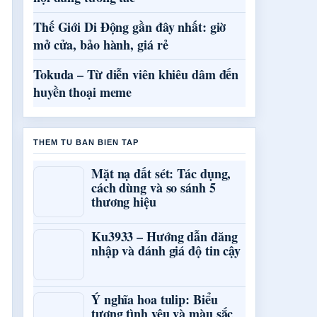
Thế Giới Di Động gần đây nhất: giờ
mở cửa, bảo hành, giá rẻ
Tokuda – Từ diễn viên khiêu dâm đến
huyền thoại meme
THEM TU BAN BIEN TAP
Mặt nạ đất sét: Tác dụng,
cách dùng và so sánh 5
thương hiệu
Ku3933 – Hướng dẫn đăng
nhập và đánh giá độ tin cậy
Ý nghĩa hoa tulip: Biểu
tượng tình yêu và màu sắc