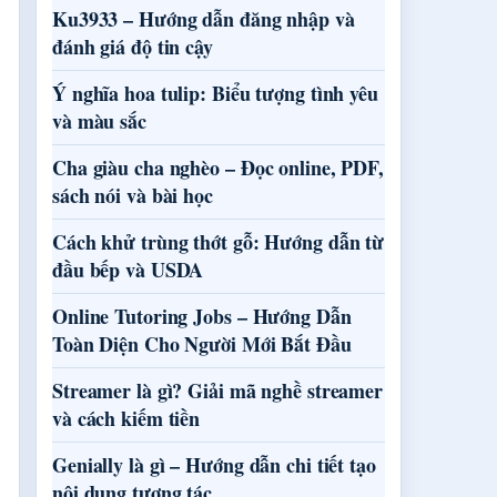
Ku3933 – Hướng dẫn đăng nhập và
đánh giá độ tin cậy
Ý nghĩa hoa tulip: Biểu tượng tình yêu
và màu sắc
Cha giàu cha nghèo – Đọc online, PDF,
sách nói và bài học
Cách khử trùng thớt gỗ: Hướng dẫn từ
đầu bếp và USDA
Online Tutoring Jobs – Hướng Dẫn
Toàn Diện Cho Người Mới Bắt Đầu
Streamer là gì? Giải mã nghề streamer
và cách kiếm tiền
Genially là gì – Hướng dẫn chi tiết tạo
nội dung tương tác