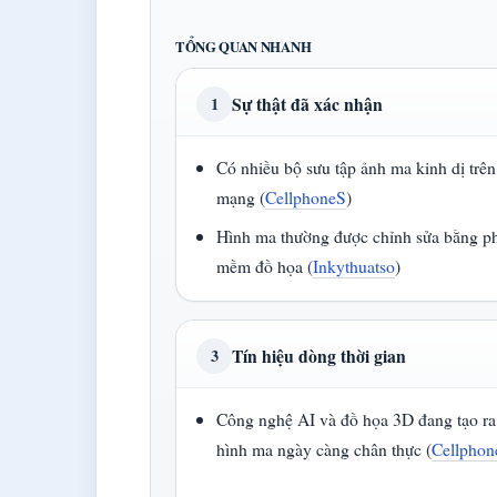
TỔNG QUAN NHANH
Sự thật đã xác nhận
1
Có nhiều bộ sưu tập ảnh ma kinh dị trên
mạng (
CellphoneS
)
Hình ma thường được chỉnh sửa bằng p
mềm đồ họa (
Inkythuatso
)
Tín hiệu dòng thời gian
3
Công nghệ AI và đồ họa 3D đang tạo ra
hình ma ngày càng chân thực (
Cellphon