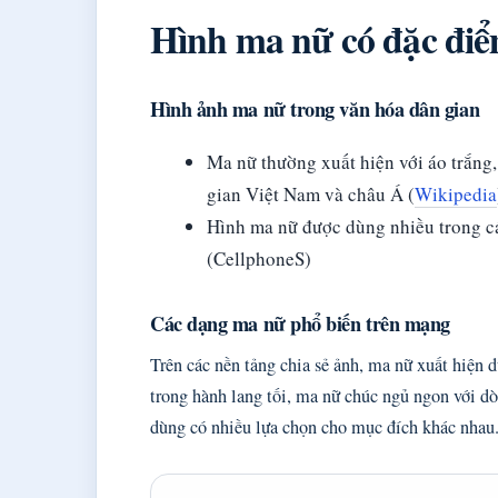
Hình ma nữ có đặc điể
Hình ảnh ma nữ trong văn hóa dân gian
Ma nữ thường xuất hiện với áo trắng,
gian Việt Nam và châu Á (
Wikipedia
Hình ma nữ được dùng nhiều trong cá
(CellphoneS)
Các dạng ma nữ phổ biến trên mạng
Trên các nền tảng chia sẻ ảnh, ma nữ xuất hiện d
trong hành lang tối, ma nữ chúc ngủ ngon với d
dùng có nhiều lựa chọn cho mục đích khác nhau