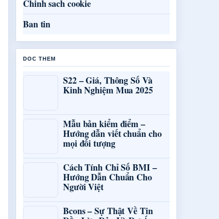
Chinh sach cookie
Ban tin
DOC THEM
S22 – Giá, Thông Số Và
Kinh Nghiệm Mua 2025
Mẫu bản kiểm điểm –
Hướng dẫn viết chuẩn cho
mọi đối tượng
Cách Tính Chỉ Số BMI –
Hướng Dẫn Chuẩn Cho
Người Việt
Bcons – Sự Thật Về Tin