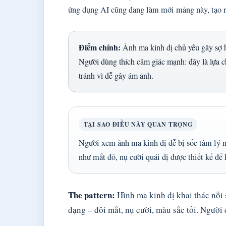
ứng dụng AI cũng đang làm mới mảng này, tạo r
Điểm chính:
Ảnh ma kinh dị chủ yếu gây sợ hã
Người dùng thích cảm giác mạnh: đây là lựa 
tránh vì dễ gây ám ảnh.
TẠI SAO ĐIỀU NÀY QUAN TRỌNG
Người xem ảnh ma kinh dị dễ bị sốc tâm lý nế
như mắt đỏ, nụ cười quái dị được thiết kế để 
The pattern:
Hình ma kinh dị khai thác nỗi
dạng – đôi mắt, nụ cười, màu sắc tối. Người