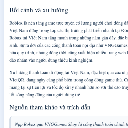
Bối cảnh và xu hướng
Roblox là nền tảng game trực tuyến có lượng người chơi đông đảo
Việt Nam đứng trong top các thị trường phát triển nhanh tại 
Robux tại Việt Nam tăng mạnh trong những năm gần đây, đặc biệ
sinh. Sự ra đời của các cổng thanh toán nội địa như VNGGames
hóa quy trình, nhưng đồng thời cũng xuất hiện nhiều trang web 
đảo nhắm vào người dùng thiếu kinh nghiệm.
Xu hướng thanh toán di động tại Việt Nam, đặc biệt qua các ứ
VietQR, đang ngày càng phổ biến trong cộng đồng game thủ. C
mang lại sự tiện lợi và tốc độ xử lý nhanh hơn so với thẻ cào tr
lối sống năng động của người dùng trẻ.
Nguồn tham khảo và trích dẫn
Nạp Robux qua VNGGames Shop là cổng thanh toán chính th