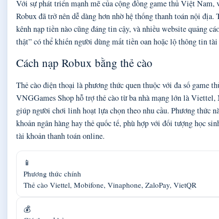
Với sự phát triển mạnh mẽ của cộng đồng game thủ Việt Nam, vi
Robux đã trở nên dễ dàng hơn nhờ hệ thống thanh toán nội địa. 
kênh nạp tiền nào cũng đáng tin cậy, và nhiều website quảng cáo
thật” có thể khiến người dùng mất tiền oan hoặc lộ thông tin tài
Cách nạp Robux bằng thẻ cào
Thẻ cào điện thoại là phương thức quen thuộc với đa số game t
VNGGames Shop hỗ trợ thẻ cào từ ba nhà mạng lớn là Viettel,
giúp người chơi linh hoạt lựa chọn theo nhu cầu. Phương thức nà
khoản ngân hàng hay thẻ quốc tế, phù hợp với đối tượng học sin
tài khoản thanh toán online.
📱
Phương thức chính
Thẻ cào Viettel, Mobifone, Vinaphone, ZaloPay, VietQR
💰