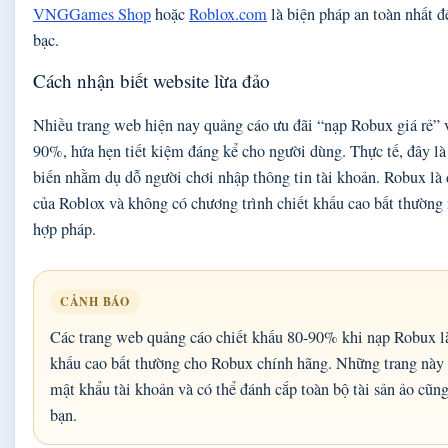
VNGGames Shop
hoặc
Roblox.com
là biện pháp an toàn nhất để
bạc.
Cách nhận biết website lừa đảo
Nhiều trang web hiện nay quảng cáo ưu đãi “nạp Robux giá rẻ” 
90%, hứa hẹn tiết kiệm đáng kể cho người dùng. Thực tế, đây là 
biến nhằm dụ dỗ người chơi nhập thông tin tài khoản. Robux là đ
của Roblox và không có chương trình chiết khấu cao bất thường 
hợp pháp.
CẢNH BÁO
Các trang web quảng cáo chiết khấu 80-90% khi nạp Robux là
khấu cao bất thường cho Robux chính hãng. Những trang này
mật khẩu tài khoản và có thể đánh cắp toàn bộ tài sản ảo cũn
bạn.