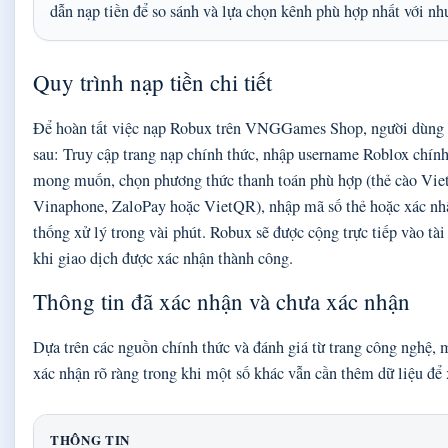
dẫn nạp tiền để so sánh và lựa chọn kênh phù hợp nhất với nh
Quy trình nạp tiền chi tiết
Để hoàn tất việc nạp Robux trên VNGGames Shop, người dùng t
sau: Truy cập trang nạp chính thức, nhập username Roblox chín
mong muốn, chọn phương thức thanh toán phù hợp (thẻ cào Viet
Vinaphone, ZaloPay hoặc VietQR), nhập mã số thẻ hoặc xác nhậ
thống xử lý trong vài phút. Robux sẽ được cộng trực tiếp vào tà
khi giao dịch được xác nhận thành công.
Thông tin đã xác nhận và chưa xác nhận
Dựa trên các nguồn chính thức và đánh giá từ trang công nghệ, 
xác nhận rõ ràng trong khi một số khác vẫn cần thêm dữ liệu để
THÔNG TIN