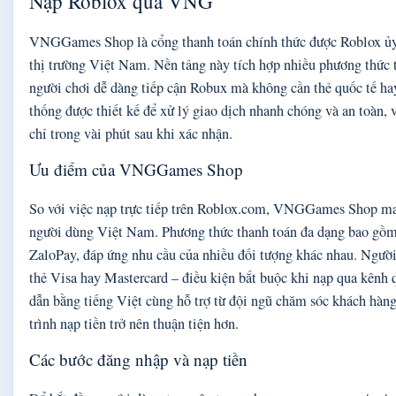
Nạp Roblox qua VNG
VNGGames Shop là cổng thanh toán chính thức được Roblox ủy
thị trường Việt Nam. Nền tảng này tích hợp nhiều phương thức t
người chơi dễ dàng tiếp cận Robux mà không cần thẻ quốc tế ha
thống được thiết kế để xử lý giao dịch nhanh chóng và an toàn, 
chỉ trong vài phút sau khi xác nhận.
Ưu điểm của VNGGames Shop
So với việc nạp trực tiếp trên Roblox.com, VNGGames Shop man
người dùng Việt Nam. Phương thức thanh toán đa dạng bao gồm
ZaloPay, đáp ứng nhu cầu của nhiều đối tượng khác nhau. Người
thẻ Visa hay Mastercard – điều kiện bắt buộc khi nạp qua kênh 
dẫn bằng tiếng Việt cùng hỗ trợ từ đội ngũ chăm sóc khách hàn
trình nạp tiền trở nên thuận tiện hơn.
Các bước đăng nhập và nạp tiền