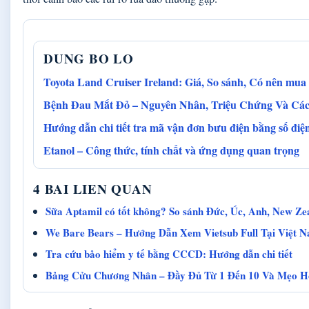
DUNG BO LO
Toyota Land Cruiser Ireland: Giá, So sánh, Có nên mua
Bệnh Đau Mắt Đỏ – Nguyên Nhân, Triệu Chứng Và Cá
Hướng dẫn chi tiết tra mã vận đơn bưu điện bằng số điện
Etanol – Công thức, tính chất và ứng dụng quan trọng
4 BAI LIEN QUAN
Sữa Aptamil có tốt không? So sánh Đức, Úc, Anh, New Ze
We Bare Bears – Hướng Dẫn Xem Vietsub Full Tại Việt 
Tra cứu bảo hiểm y tế bằng CCCD: Hướng dẫn chi tiết
Bảng Cửu Chương Nhân – Đầy Đủ Từ 1 Đến 10 Và Mẹo H