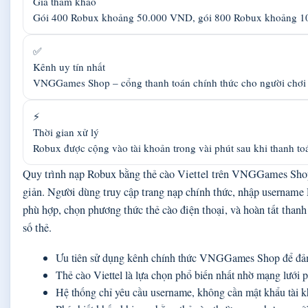
Giá tham khảo
Gói 400 Robux khoảng 50.000 VND, gói 800 Robux khoảng 
✅
Kênh uy tín nhất
VNGGames Shop – cổng thanh toán chính thức cho người chơi
⚡
Thời gian xử lý
Robux được cộng vào tài khoản trong vài phút sau khi thanh to
Quy trình nạp Robux bằng thẻ cào Viettel trên VNGGames Sh
giản. Người dùng truy cập trang nạp chính thức, nhập username
phù hợp, chọn phương thức thẻ cào điện thoại, và hoàn tất than
số thẻ.
Ưu tiên sử dụng kênh chính thức VNGGames Shop để đảm 
Thẻ cào Viettel là lựa chọn phổ biến nhất nhờ mạng lưới 
Hệ thống chỉ yêu cầu username, không cần mật khẩu tài 