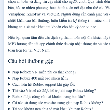
chọn an toàn và đáng tin cậy nhất cho người chơi. Quy trình đơ
bản, hỗ trợ nhiều phương thức thanh toán nội địa như thẻ cào Vi
Vinaphone, ZaloPay và VietQR. Người dùng cần cảnh giác với 
chiết khấu cao bất thường, luôn kiểm tra kỹ thông tin trước khi 
không chia sẻ mật khẩu tài khoản cho bất kỳ đơn vị nào.
Nếu bạn quan tâm đến các dịch vụ thanh toán nội địa khác, hã
MP3 hướng dẫn tải app chính thức để cập nhật thông tin về các 
toán tiện lợi tại Việt Nam.
Câu hỏi thường gặp
Nạp Roblox VN miễn phí có thật không?
Nạp Robux 400 mất bao nhiêu tiền?
Cách liên hệ Roblox support khi gặp lỗi?
Thẻ cào Viettel có được hỗ trợ khi nạp Robux không?
Robux được cộng vào tài khoản trong bao lâu?
Có nên sử dụng các website trung gian nạp Robux không?
Tại sao không nên chia sẻ mật khẩu khi nạp Robux?