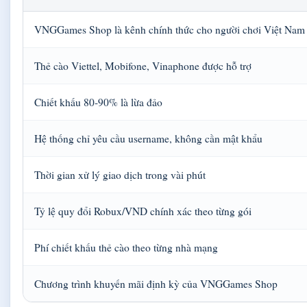
VNGGames Shop là kênh chính thức cho người chơi Việt Nam
Thẻ cào Viettel, Mobifone, Vinaphone được hỗ trợ
Chiết khấu 80-90% là lừa đảo
Hệ thống chỉ yêu cầu username, không cần mật khẩu
Thời gian xử lý giao dịch trong vài phút
Tỷ lệ quy đổi Robux/VND chính xác theo từng gói
Phí chiết khấu thẻ cào theo từng nhà mạng
Chương trình khuyến mãi định kỳ của VNGGames Shop