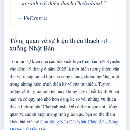
– so sánh với thiên thạch Chelyabinsk”
— VnExpress
Tổng quan về sự kiện thiên thạch rơi
xuống Nhật Bản
Tóm lại, sự kiện quả cầu lửa xuất hiện trên bầu trời Kyushu
vào đêm 19 tháng 8 năm 2025 là một hiện tượng thiên văn
thú vị, mang lại cơ hội cho công chúng chiêm ngưỡng một
trong những màn trình diễn kỳ vĩ của tự nhiên. Tuy ấn
tượng về thị giác, sự kiện này không gây ra bất kỳ thiệt hại
nào và có quy mô nhỏ hơn đáng kể so với những vụ thiên
thạch lịch sử như Chelyabinsk. Để có thêm góc nhìn tổng
quan về các sự kiện mang tính giáo dục, bạn có thể tham
khảo bài viết về
Con Sông Nào Dài Nhất Châu Á? – Sông
Dương Tử Dẫn Đầu
.