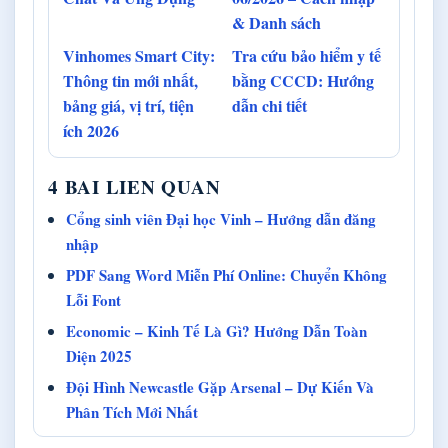
& Danh sách
Vinhomes Smart City:
Tra cứu bảo hiểm y tế
Thông tin mới nhất,
bằng CCCD: Hướng
bảng giá, vị trí, tiện
dẫn chi tiết
ích 2026
4 BAI LIEN QUAN
Cổng sinh viên Đại học Vinh – Hướng dẫn đăng
nhập
PDF Sang Word Miễn Phí Online: Chuyển Không
Lỗi Font
Economic – Kinh Tế Là Gì? Hướng Dẫn Toàn
Diện 2025
Đội Hình Newcastle Gặp Arsenal – Dự Kiến Và
Phân Tích Mới Nhất