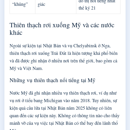
đô thị nổi tiếng nhất
“khủng”
giác
thế kỷ 21
Thiên thạch rơi xuống Mỹ và các nước
khác
Ngoài sự kiện tại Nhật Bản và vụ Chelyabinsk ở Nga,
thiên thạch rơi xuống Trái Đất là hiện tượng khá phổ biến
và đã được ghi nhận ở nhiều nơi trên thế giới, bao gồm cả
Mỹ và Việt Nam.
Những vụ thiên thạch nổi tiếng tại Mỹ
Nước Mỹ đã ghi nhận nhiều vụ thiên thạch rơi, ví dụ như
vụ rơi ở tiểu bang Michigan vào năm 2018. Tuy nhiên, sự
kiện quả cầu lửa tại Nhật Bản năm 2025 không có liên
quan đến các sự kiện này. Không có thông tin nào cho thấy
mảnh vỡ của vụ việc tại Nhật Bản có thể bay đến lãnh thổ