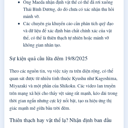
Ông Maeda nhận định vật thể có thể đã rơi xuống
Thái Bình Dương, do đó chưa có xác nhận thu hồi
mảnh vỡ.
Các chuyên gia khuyến cáo cần phân tích quỹ đạo
và dữ liệu để xác định bản chất chính xác của vật
thể, có thể là thiên thạch tự nhiên hoặc mảnh vỡ
không gian nhân tạo.
Sự kiện quả cầu lửa đêm 19/8/2025
Theo các nguồn tin, vụ việc xảy ra trên diện rộng, có thể
quan sát được từ nhiều tỉnh thuộc Kyushu như Kagoshima,
Miyazaki và một phần của Shikoku. Các video lan truyền
trên mạng xã hội cho thấy vệt sáng rất mạnh, kéo dài trong
thời gian ngắn nhưng cực kỳ nổi bật, tạo ra hiệu ứng thị
giác mạnh mẽ giữa bầu trời đêm.
Thiên thạch hay vật thể lạ? Nhận định ban đầu