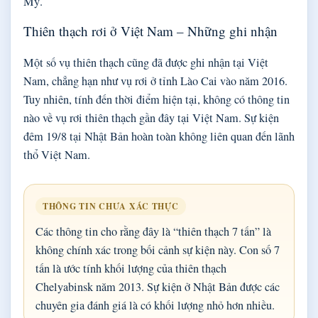
Mỹ.
Thiên thạch rơi ở Việt Nam – Những ghi nhận
Một số vụ thiên thạch cũng đã được ghi nhận tại Việt
Nam, chẳng hạn như vụ rơi ở tỉnh Lào Cai vào năm 2016.
Tuy nhiên, tính đến thời điểm hiện tại, không có thông tin
nào về vụ rơi thiên thạch gần đây tại Việt Nam. Sự kiện
đêm 19/8 tại Nhật Bản hoàn toàn không liên quan đến lãnh
thổ Việt Nam.
THÔNG TIN CHƯA XÁC THỰC
Các thông tin cho rằng đây là “thiên thạch 7 tấn” là
không chính xác trong bối cảnh sự kiện này. Con số 7
tấn là ước tính khối lượng của thiên thạch
Chelyabinsk năm 2013. Sự kiện ở Nhật Bản được các
chuyên gia đánh giá là có khối lượng nhỏ hơn nhiều.