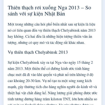
Thiên thạch rơi xuống Nga 2013 – So
sánh với sự kiện Nhật Bản
Một trong những câu hỏi phổ biến nhất sau sự kiện là liệu
nó có liên quan đến vụ thiên thạch Chelyabinsk năm 2013
hay không. Cả hai đều là những hiện tượng thiên văn ấn
tượng, nhưng có quy mô và tác động rất khác nhau.
Vụ thiên thạch Chelyabinsk 2013
Sự kiện Chelyabinsk xảy ra tại Nga vào ngày 15 tháng 2
năm 2013. Một thiên thể có đường kính ước tính hàng
chục mét đã đi vào khí quyển và phát nổ trên không ở độ
cao khoảng 20-30 km. Vụ nổ tạo ra một sóng xung kích
mạnh, gây thương tích cho hàng nghìn người do kính vỡ và
thiệt hại vật chất đáng kể. Năng lượng giải phóng được ước
tính tương đương hàng trăm kiloton TNT, lớn hơn nhiều so