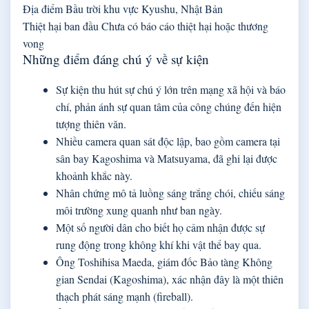
Địa điểm
Bầu trời khu vực Kyushu, Nhật Bản
Thiệt hại ban đầu
Chưa có báo cáo thiệt hại hoặc thương
vong
Những điểm đáng chú ý về sự kiện
Sự kiện thu hút sự chú ý lớn trên mạng xã hội và báo
chí, phản ánh sự quan tâm của công chúng đến hiện
tượng thiên văn.
Nhiều camera quan sát độc lập, bao gồm camera tại
sân bay Kagoshima và Matsuyama, đã ghi lại được
khoảnh khắc này.
Nhân chứng mô tả luồng sáng trắng chói, chiếu sáng
môi trường xung quanh như ban ngày.
Một số người dân cho biết họ cảm nhận được sự
rung động trong không khí khi vật thể bay qua.
Ông Toshihisa Maeda, giám đốc Bảo tàng Không
gian Sendai (Kagoshima), xác nhận đây là một thiên
thạch phát sáng mạnh (fireball).