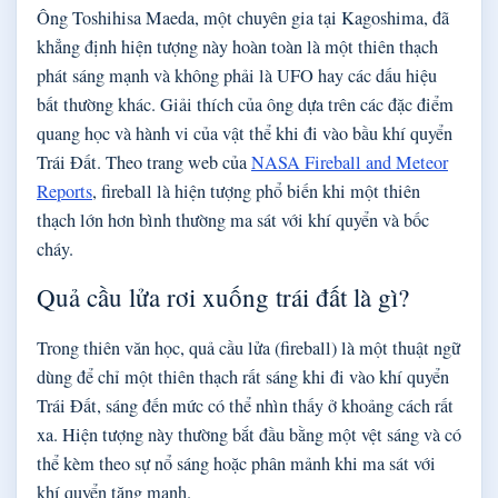
Ông Toshihisa Maeda, một chuyên gia tại Kagoshima, đã
khẳng định hiện tượng này hoàn toàn là một thiên thạch
phát sáng mạnh và không phải là UFO hay các dấu hiệu
bất thường khác. Giải thích của ông dựa trên các đặc điểm
quang học và hành vi của vật thể khi đi vào bầu khí quyển
Trái Đất. Theo trang web của
NASA Fireball and Meteor
Reports
, fireball là hiện tượng phổ biến khi một thiên
thạch lớn hơn bình thường ma sát với khí quyển và bốc
cháy.
Quả cầu lửa rơi xuống trái đất là gì?
Trong thiên văn học, quả cầu lửa (fireball) là một thuật ngữ
dùng để chỉ một thiên thạch rất sáng khi đi vào khí quyển
Trái Đất, sáng đến mức có thể nhìn thấy ở khoảng cách rất
xa. Hiện tượng này thường bắt đầu bằng một vệt sáng và có
thể kèm theo sự nổ sáng hoặc phân mảnh khi ma sát với
khí quyển tăng mạnh.