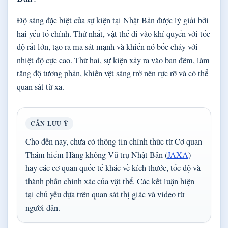
Độ sáng đặc biệt của sự kiện tại Nhật Bản được lý giải bởi
hai yếu tố chính. Thứ nhất, vật thể đi vào khí quyển với tốc
độ rất lớn, tạo ra ma sát mạnh và khiến nó bốc cháy với
nhiệt độ cực cao. Thứ hai, sự kiện xảy ra vào ban đêm, làm
tăng độ tương phản, khiến vệt sáng trở nên rực rỡ và có thể
quan sát từ xa.
CẦN LƯU Ý
Cho đến nay, chưa có thông tin chính thức từ Cơ quan
Thám hiểm Hàng không Vũ trụ Nhật Bản (
JAXA
)
hay các cơ quan quốc tế khác về kích thước, tốc độ và
thành phần chính xác của vật thể. Các kết luận hiện
tại chủ yếu dựa trên quan sát thị giác và video từ
người dân.