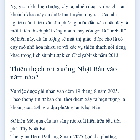
Ngay sau khi hiện tượng xảy ra, nhiều đoạn video ghi lại
khoảnh khắc này đã được lan truyền rộng rãi. Các nhà
nghiên cứu thiên văn địa phương bước đầu xác nhận đây là
một thiên thạch phát sáng mạnh, hay còn gọi là “fireball”.
Sự kiện này, dù ấn tượng về mặt thị giác, được cho là có
quy mô nhỏ hơn nhiều so với các vụ thiên thạch nổi tiếng
khác trong lịch sử như sự kiện Chelyabinsk năm 2013.
Thiên thạch rơi xuống Nhật Bản vào
năm nào?
Vụ việc được ghi nhận vào đêm 19 tháng 8 năm 2025.
Theo thông tin từ báo chí, thời điểm xảy ra hiện tượng là
khoảng sau 23h giờ địa phương tại Nhật Bản.
Sự kiện
Một quả cầu lửa sáng rực xuất hiện trên bầu trời
phía Tây Nhật Bản
Thời gian
Đêm 19 tháng 8 năm 2025 (giờ địa phương)