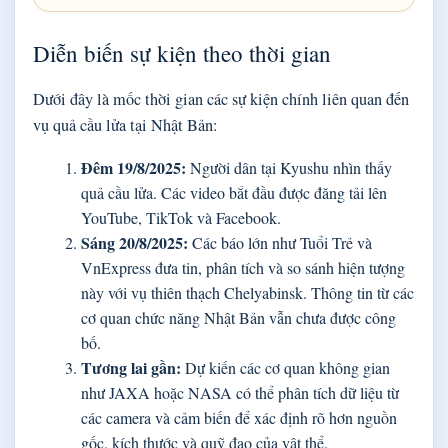
Diễn biến sự kiện theo thời gian
Dưới đây là mốc thời gian các sự kiện chính liên quan đến
vụ quả cầu lửa tại Nhật Bản:
Đêm 19/8/2025:
Người dân tại Kyushu nhìn thấy
quả cầu lửa. Các video bắt đầu được đăng tải lên
YouTube, TikTok và Facebook.
Sáng 20/8/2025:
Các báo lớn như Tuổi Trẻ và
VnExpress đưa tin, phân tích và so sánh hiện tượng
này với vụ thiên thạch Chelyabinsk. Thông tin từ các
cơ quan chức năng Nhật Bản vẫn chưa được công
bố.
Tương lai gần:
Dự kiến các cơ quan không gian
như JAXA hoặc NASA có thể phân tích dữ liệu từ
các camera và cảm biến để xác định rõ hơn nguồn
gốc, kích thước và quỹ đạo của vật thể.