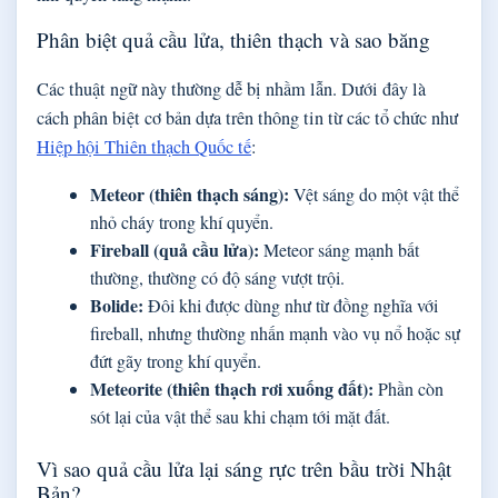
Phân biệt quả cầu lửa, thiên thạch và sao băng
Các thuật ngữ này thường dễ bị nhầm lẫn. Dưới đây là
cách phân biệt cơ bản dựa trên thông tin từ các tổ chức như
Hiệp hội Thiên thạch Quốc tế
:
Meteor (thiên thạch sáng):
Vệt sáng do một vật thể
nhỏ cháy trong khí quyển.
Fireball (quả cầu lửa):
Meteor sáng mạnh bất
thường, thường có độ sáng vượt trội.
Bolide:
Đôi khi được dùng như từ đồng nghĩa với
fireball, nhưng thường nhấn mạnh vào vụ nổ hoặc sự
đứt gãy trong khí quyển.
Meteorite (thiên thạch rơi xuống đất):
Phần còn
sót lại của vật thể sau khi chạm tới mặt đất.
Vì sao quả cầu lửa lại sáng rực trên bầu trời Nhật
Bản?