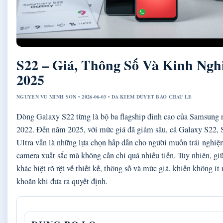
S22 – Giá, Thông Số Và Kinh Ng
2025
NGUYEN VU MINH SON • 2026-06-03 • DA KIEM DUYET BAO CHAU LE
Dòng Galaxy S22 từng là bộ ba flagship đỉnh cao của Samsung 
2022. Đến năm 2025, với mức giá đã giảm sâu, cả Galaxy S22, 
Ultra vẫn là những lựa chọn hấp dẫn cho người muốn trải nghi
camera xuất sắc mà không cần chi quá nhiều tiền. Tuy nhiên, gi
khác biệt rõ rệt về thiết kế, thông số và mức giá, khiến không í
khoăn khi đưa ra quyết định.