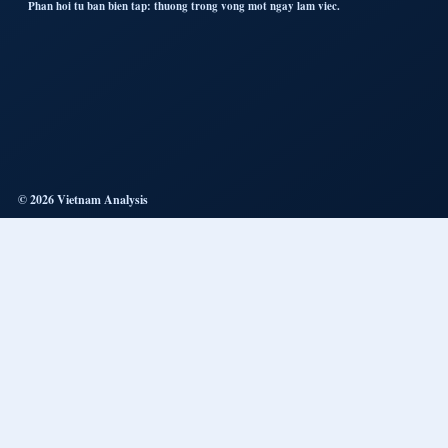
Phan hoi tu ban bien tap: thuong trong vong mot ngay lam viec.
© 2026 Vietnam Analysis