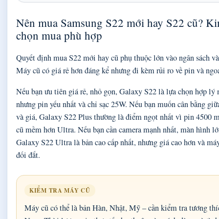
Nên mua Samsung S22 mới hay S22 cũ? Ki
chọn mua phù hợp
Quyết định mua S22 mới hay cũ phụ thuộc lớn vào ngân sách và
Máy cũ có giá rẻ hơn đáng kể nhưng đi kèm rủi ro về pin và ngoạ
Nếu bạn ưu tiên giá rẻ, nhỏ gọn, Galaxy S22 là lựa chọn hợp lý 
nhưng pin yếu nhất và chỉ sạc 25W. Nếu bạn muốn cân bằng giữ
và giá, Galaxy S22 Plus thường là điểm ngọt nhất vì pin 4500 
cũ mềm hơn Ultra. Nếu bạn cần camera mạnh nhất, màn hình lớn
Galaxy S22 Ultra là bản cao cấp nhất, nhưng giá cao hơn và má
đối đắt.
KIỂM TRA MÁY CŨ
Máy cũ có thể là bản Hàn, Nhật, Mỹ – cần kiểm tra tương th