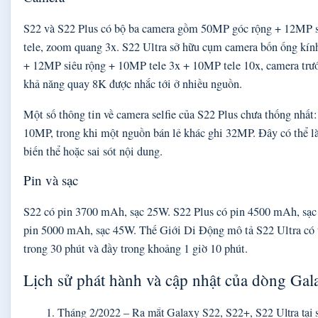
S22 và S22 Plus có bộ ba camera gồm 50MP góc rộng + 12MP 
tele, zoom quang 3x. S22 Ultra sở hữu cụm camera bốn ống k
+ 12MP siêu rộng + 10MP tele 3x + 10MP tele 10x, camera trư
khả năng quay 8K được nhắc tới ở nhiều nguồn.
Một số thông tin về camera selfie của S22 Plus chưa thống nhất
10MP, trong khi một nguồn bán lẻ khác ghi 32MP. Đây có thể l
biến thể hoặc sai sót nội dung.
Pin và sạc
S22 có pin 3700 mAh, sạc 25W. S22 Plus có pin 4500 mAh, sạc
pin 5000 mAh, sạc 45W. Thế Giới Di Động mô tả S22 Ultra có 
trong 30 phút và đầy trong khoảng 1 giờ 10 phút.
Lịch sử phát hành và cập nhật của dòng Ga
Tháng 2/2022
– Ra mắt Galaxy S22, S22+, S22 Ultra tại 