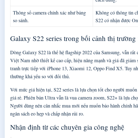
Thông số camera chính xác như bảng
Không có thông tin ch
so sánh.
S22 có nhận được On
Galaxy S22 series trong bối cảnh thị trường
Dòng Galaxy S22 là thế hệ flagship 2022 của Samsung, vẫn rất 
Việt Nam nhờ thiết kế cao cấp, hiệu năng mạnh và giá đã giảm
tranh trực tiếp với iPhone 13, Xiaomi 12, Oppo Find X5. Tuy nh
thường khá yếu so với đối thủ.
Với mức giá hiện tại, S22 series là lựa chọn tốt cho người muốn
giá rẻ. Phiên bản Ultra vẫn là vua camera zoom, S22+ là lựa chọ
Người dùng nên cân nhắc mua mới nếu muốn bảo hành chính hã
ngân sách eo hẹp và chấp nhận rủi ro.
Nhận định từ các chuyên gia công nghệ