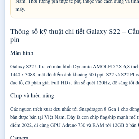
Nam. Thời lượng pin thực tế phụ thuộc vào cách dùng và tình
máy.
Thông số kỹ thuật chi tiết Galaxy S22 – Cấu
pin
Màn hình
Galaxy S22 Ultra có màn hình Dynamic AMOLED 2X 6,8 inch,
1440 x 3088, mật độ điểm ảnh khoảng 500 ppi. S22 và S22 Plu
đục lỗ, độ phân giải Full HD+, tần số quét 120Hz, độ sáng tối đa
Chip và hiệu năng
Các nguồn trích xuất đều nhắc tới Snapdragon 8 Gen 1 cho dòng
bản được bán tại Việt Nam. Đây là con chip flagship mạnh mẽ t
điểm 2022, đi cùng GPU Adreno 730 và RAM tới 12GB ở bản U
Camera