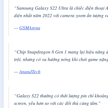
“Samsung Galaxy S22 Ultra là chiếc điện thoại 
diện nhất năm 2022 với camera zoom ấn tượng và
—
GSMArena
“Chip Snapdragon 8 Gen 1 mang lại hiệu năng đ
trội, nhưng có xu hướng nóng khi chơi game nặn
—
AnandTech
“Galaxy S22 thường có thời lượng pin chỉ khoảng
screen, yếu hơn so với các đối thủ cùng tầm.”