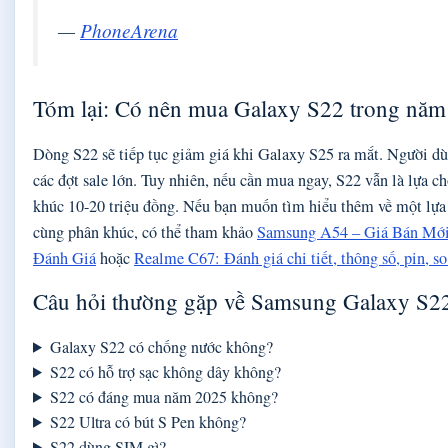
—
PhoneArena
Tóm lại: Có nên mua Galaxy S22 trong năm
Dòng S22 sẽ tiếp tục giảm giá khi Galaxy S25 ra mắt. Người dù
các đợt sale lớn. Tuy nhiên, nếu cần mua ngay, S22 vẫn là lựa ch
khúc 10-20 triệu đồng. Nếu bạn muốn tìm hiểu thêm về một lựa
cùng phân khúc, có thể tham khảo
Samsung A54 – Giá Bán Mới
Đánh Giá
hoặc
Realme C67: Đánh giá chi tiết, thông số, pin, 
Câu hỏi thường gặp về Samsung Galaxy S2
Galaxy S22 có chống nước không?
S22 có hỗ trợ sạc không dây không?
S22 có đáng mua năm 2025 không?
S22 Ultra có bút S Pen không?
S22 dùng SIM gì?