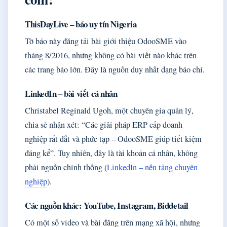
ThisDayLive – báo uy tín Nigeria
Tờ báo này đăng tải bài giới thiệu OdooSME vào
tháng 8/2016, nhưng không có bài viết nào khác trên
các trang báo lớn. Đây là nguồn duy nhất dạng báo chí.
LinkedIn – bài viết cá nhân
Christabel Reginald Ugoh, một chuyên gia quản lý,
chia sẻ nhận xét: “Các giải pháp ERP cấp doanh
nghiệp rất đắt và phức tạp – OdooSME giúp tiết kiệm
đáng kể”. Tuy nhiên, đây là tài khoản cá nhân, không
phải nguồn chính thống (
LinkedIn – nền tảng chuyên
nghiệp
).
Các nguồn khác: YouTube, Instagram, Biddetail
Có một số video và bài đăng trên mạng xã hội, nhưng