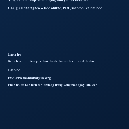
Cha giàu cha nghèo – Đọc online, PDF, sách nói và bài học
Lien he
Kenh lien he uu tien phan hoi nhanh cho manh moi va dinh chinh.
Lien he
info@vietnamanalysis.org
Phan hoi tu ban bien tap: thuong trong vong mot ngay lam viec.