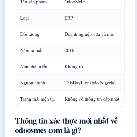
Tên sản phẩm
OdooSME
Loại
ERP
Đối tượng
Doanh nghiệp vừa và nhỏ
Năm ra mắt
2016
Nhà phát triển
Không rõ
Nguồn chính
ThisDayLive (báo Nigeria)
Trạng thái hiện tại
Không có thông tin cập nhật
Thông tin xác thực mới nhất về
odoosmes com là gì?