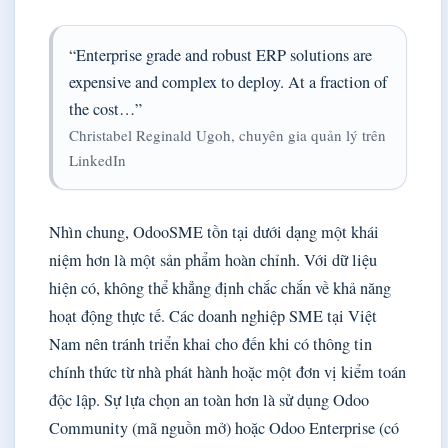
“Enterprise grade and robust ERP solutions are
expensive and complex to deploy. At a fraction of
the cost…”
Christabel Reginald Ugoh, chuyên gia quản lý trên
LinkedIn
Nhìn chung, OdooSME tồn tại dưới dạng một khái
niệm hơn là một sản phẩm hoàn chỉnh. Với dữ liệu
hiện có, không thể khẳng định chắc chắn về khả năng
hoạt động thực tế. Các doanh nghiệp SME tại Việt
Nam nên tránh triển khai cho đến khi có thông tin
chính thức từ nhà phát hành hoặc một đơn vị kiểm toán
độc lập. Sự lựa chọn an toàn hơn là sử dụng Odoo
Community (mã nguồn mở) hoặc Odoo Enterprise (có