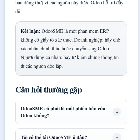
bản dùng thử) vì các nguồn này được Odoo hỗ trợ đầy
đủ.
Kết luận:
OdooSME là một phần mềm ERP
không có giấy tờ xác thực. Doanh nghiệp: hãy chờ
xác nhận chính thức hoặc chuyển sang Odoo.
Người dùng cá nhân: hãy tự kiểm chứng thông tin
từ các nguồn độc lập.
Câu hỏi thường gặp
OdooSME có phải là một phiên bản của
Odoo không?
Tôi có thể tải OdooSME ở đâu?