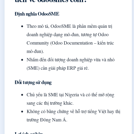
Định nghĩa OdooSME
Theo mô tả, OdooSME là phần mềm quản trị
doanh nghiệp dạng mô-đun, tương tự Odoo
Community (Odoo Documentation – kiến trúc
mô-đun).
Nhắm đến đối tượng doanh nghiệp vừa và nhỏ
(SME) cần giải pháp ERP giá rẻ.
Đối tượng sử dụng
Chủ yếu là SME tại Nigeria và có thể mở rộng
sang các thị trường khác.
Không có bằng chứng về hỗ trợ tiếng Việt hay thị
trường Đông Nam Á.
Lợi ích cơ bản