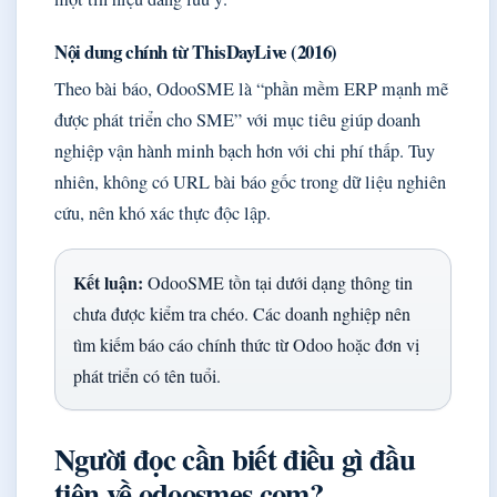
Nội dung chính từ ThisDayLive (2016)
Theo bài báo, OdooSME là “phần mềm ERP mạnh mẽ
được phát triển cho SME” với mục tiêu giúp doanh
nghiệp vận hành minh bạch hơn với chi phí thấp. Tuy
nhiên, không có URL bài báo gốc trong dữ liệu nghiên
cứu, nên khó xác thực độc lập.
Kết luận:
OdooSME tồn tại dưới dạng thông tin
chưa được kiểm tra chéo. Các doanh nghiệp nên
tìm kiếm báo cáo chính thức từ Odoo hoặc đơn vị
phát triển có tên tuổi.
Người đọc cần biết điều gì đầu
tiên về odoosmes com?