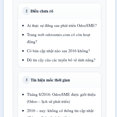
Điều chưa rõ
2
Ai thực sự đứng sau phát triển OdooSME?
Trang web odoosmes.com có còn hoạt
động?
Có bản cập nhật nào sau 2016 không?
Độ tin cậy của các tuyên bố về tính năng?
Tín hiệu mốc thời gian
3
Tháng 8/2016: OdooSME được giới thiệu
(Odoo – lịch sử phát triển)
2016 – nay: không có thông tin cập nhật