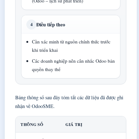
(Odoo – lịch sử phát triển)
Điều tiếp theo
4
Cần xác minh từ nguồn chính thức trước
khi triển khai
Các doanh nghiệp nên cân nhắc Odoo bản
quyền thay thế
Bảng thông số sau đây tóm tắt các dữ liệu đã được ghi
nhận về OdooSME.
THÔNG SỐ
GIÁ TRỊ