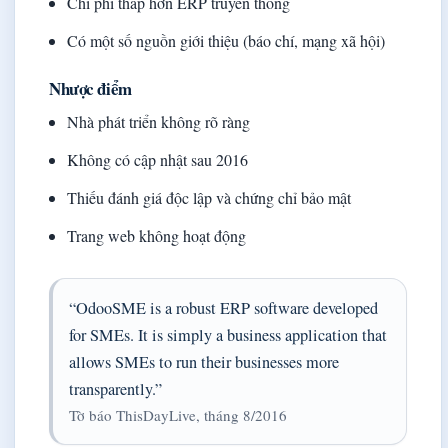
Chi phí thấp hơn ERP truyền thống
Có một số nguồn giới thiệu (báo chí, mạng xã hội)
Nhược điểm
Nhà phát triển không rõ ràng
Không có cập nhật sau 2016
Thiếu đánh giá độc lập và chứng chỉ bảo mật
Trang web không hoạt động
“OdooSME is a robust ERP software developed
for SMEs. It is simply a business application that
allows SMEs to run their businesses more
transparently.”
Tờ báo ThisDayLive, tháng 8/2016