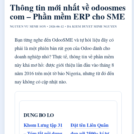
Thông tin mới nhất về odoosmes
com – Phần mềm ERP cho SME
NGUYEN VU MINH SON • 2026-06-12 • DA KIEM DUYET MINH NGUYEN
Bạn từng nghe đến OdooSME và tự hỏi liệu đây có
phải là một phiên bản rút gọn của Odoo dành cho
doanh nghiệp nhỏ? Thực tế, thông tin về phần mềm
này khá mơ hồ: được giới thiệu lần đầu vào tháng 8
năm 2016 trên một tờ báo Nigeria, nhưng từ đó đến
nay không có cập nhật nào.
DUNG BO LO
Khom Lưng tập 31
Đặt tên Liên Quân
– Tóm tắt nội dung,
đẹp với 2500+ kí tự