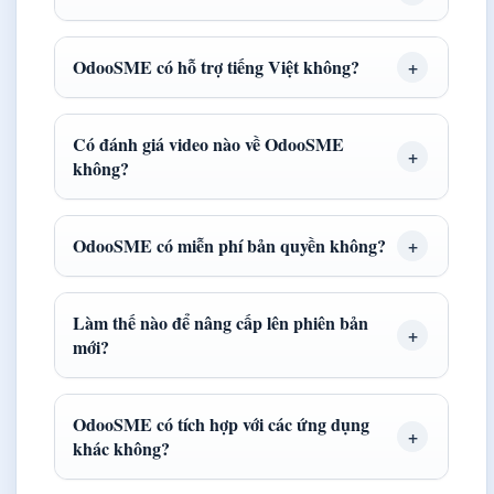
OdooSME có hỗ trợ tiếng Việt không?
Có đánh giá video nào về OdooSME
không?
OdooSME có miễn phí bản quyền không?
Làm thế nào để nâng cấp lên phiên bản
mới?
OdooSME có tích hợp với các ứng dụng
khác không?