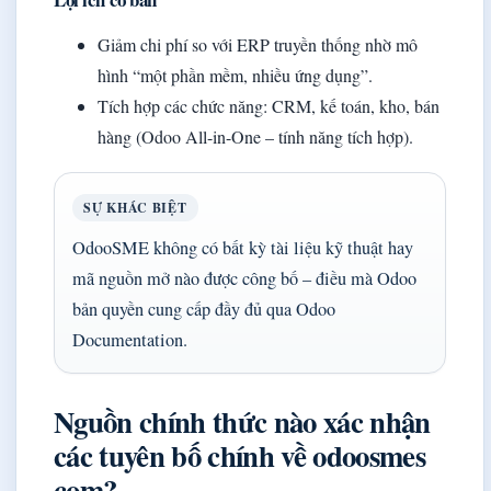
Giảm chi phí so với ERP truyền thống nhờ mô
hình “một phần mềm, nhiều ứng dụng”.
Tích hợp các chức năng: CRM, kế toán, kho, bán
hàng (Odoo All-in-One – tính năng tích hợp).
SỰ KHÁC BIỆT
OdooSME không có bất kỳ tài liệu kỹ thuật hay
mã nguồn mở nào được công bố – điều mà Odoo
bản quyền cung cấp đầy đủ qua Odoo
Documentation.
Nguồn chính thức nào xác nhận
các tuyên bố chính về odoosmes
com?