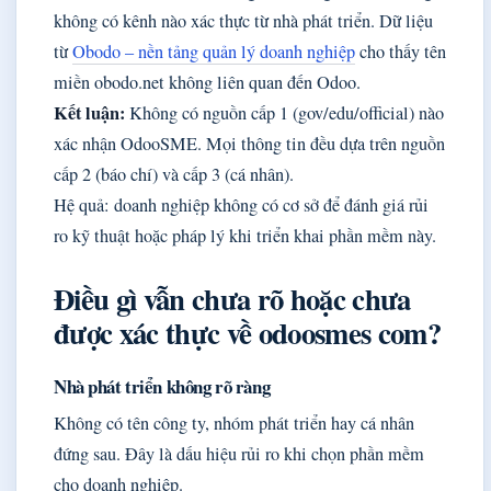
không có kênh nào xác thực từ nhà phát triển. Dữ liệu
từ
Obodo – nền tảng quản lý doanh nghiệp
cho thấy tên
miền obodo.net không liên quan đến Odoo.
Kết luận:
Không có nguồn cấp 1 (gov/edu/official) nào
xác nhận OdooSME. Mọi thông tin đều dựa trên nguồn
cấp 2 (báo chí) và cấp 3 (cá nhân).
Hệ quả: doanh nghiệp không có cơ sở để đánh giá rủi
ro kỹ thuật hoặc pháp lý khi triển khai phần mềm này.
Điều gì vẫn chưa rõ hoặc chưa
được xác thực về odoosmes com?
Nhà phát triển không rõ ràng
Không có tên công ty, nhóm phát triển hay cá nhân
đứng sau. Đây là dấu hiệu rủi ro khi chọn phần mềm
cho doanh nghiệp.