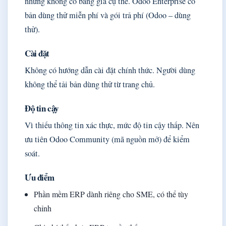
nhưng không có bảng giá cụ thể. Odoo Enterprise có
bản dùng thử miễn phí và gói trả phí (Odoo – dùng
thử).
Cài đặt
Không có hướng dẫn cài đặt chính thức. Người dùng
không thể tải bản dùng thử từ trang chủ.
Độ tin cậy
Vì thiếu thông tin xác thực, mức độ tin cậy thấp. Nên
ưu tiên Odoo Community (mã nguồn mở) để kiểm
soát.
Ưu điểm
Phần mềm ERP dành riêng cho SME, có thể tùy
chỉnh