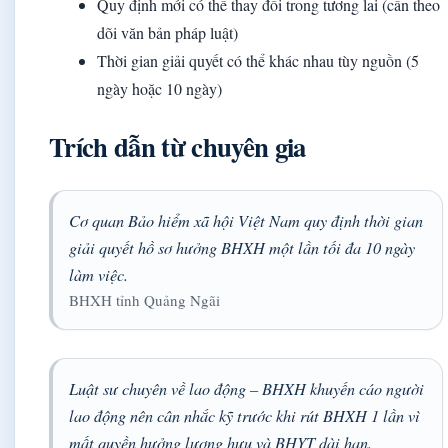
Quy định mới có thể thay đổi trong tương lai (cần theo
dõi văn bản pháp luật)
Thời gian giải quyết có thể khác nhau tùy nguồn (5
ngày hoặc 10 ngày)
Trích dẫn từ chuyên gia
Cơ quan Bảo hiểm xã hội Việt Nam quy định thời gian
giải quyết hồ sơ hưởng BHXH một lần tối đa 10 ngày
làm việc.
BHXH tỉnh Quảng Ngãi
Luật sư chuyên về lao động – BHXH khuyến cáo người
lao động nên cân nhắc kỹ trước khi rút BHXH 1 lần vì
mất quyền hưởng lương hưu và BHYT dài hạn.