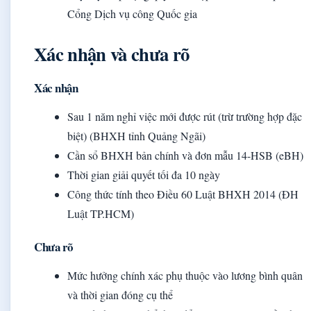
Cổng Dịch vụ công Quốc gia
Xác nhận và chưa rõ
Xác nhận
Sau 1 năm nghỉ việc mới được rút (trừ trường hợp đặc
biệt) (BHXH tỉnh Quảng Ngãi)
Cần sổ BHXH bản chính và đơn mẫu 14-HSB (eBH)
Thời gian giải quyết tối đa 10 ngày
Công thức tính theo Điều 60 Luật BHXH 2014 (ĐH
Luật TP.HCM)
Chưa rõ
Mức hưởng chính xác phụ thuộc vào lương bình quân
và thời gian đóng cụ thể