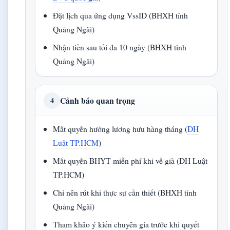
Đặt lịch qua ứng dụng VssID (BHXH tỉnh
Quảng Ngãi)
Nhận tiền sau tối đa 10 ngày (BHXH tỉnh
Quảng Ngãi)
Cảnh báo quan trọng
4
Mất quyền hưởng lương hưu hàng tháng (
ĐH
Luật TP.HCM
)
Mất quyền BHYT miễn phí khi về già (ĐH Luật
TP.HCM)
Chỉ nên rút khi thực sự cần thiết (BHXH tỉnh
Quảng Ngãi)
Tham khảo ý kiến chuyên gia trước khi quyết