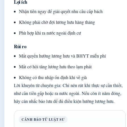
Lợi ích
Nhận tiền ngay để giải quyết nhu cầu cấp bách
Không phải chờ đợi lương hưu hàng tháng
Phù hợp khi ra nước ngoài định cư
Rủi ro
Mất quyền hưởng lương hưu và BHYT miễn phí
Mất cơ hội tăng lương hưu theo lạm phát
Không có thu nhập ổn định khi về già
Lời khuyên từ chuyên gia: Chỉ nên rút khi thực sự cần thiết,
như cần tiền gấp hoặc ra nước ngoài. Nếu còn ít năm đóng,
hãy cân nhắc bảo lưu để đủ điều kiện hưởng lương hưu.
CẢNH BÁO TỪ LUẬT SƯ