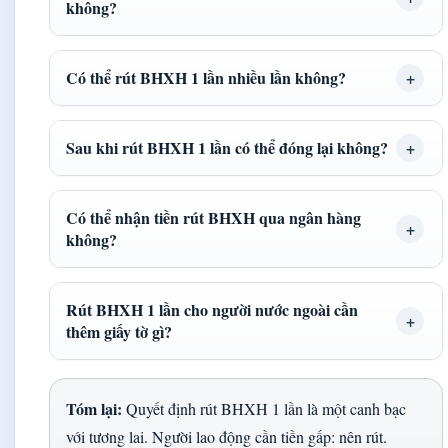
không?
Có thể rút BHXH 1 lần nhiều lần không?
Sau khi rút BHXH 1 lần có thể đóng lại không?
Có thể nhận tiền rút BHXH qua ngân hàng
không?
Rút BHXH 1 lần cho người nước ngoài cần
thêm giấy tờ gì?
Tóm lại:
Quyết định rút BHXH 1 lần là một canh bạc
với tương lai. Người lao động cần tiền gấp: nên rút.