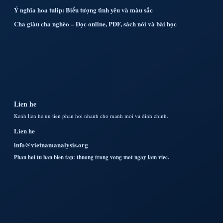
Ý nghĩa hoa tulip: Biểu tượng tình yêu và màu sắc
Cha giàu cha nghèo – Đọc online, PDF, sách nói và bài học
Lien he
Kenh lien he uu tien phan hoi nhanh cho manh moi va dinh chinh.
Lien he
info@vietnamanalysis.org
Phan hoi tu ban bien tap: thuong trong vong mot ngay lam viec.