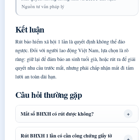
Nguồn tư vấn pháp lý
Kết luận
Rút bảo hiểm xã hội 1 lần là quyết định không thể đảo
ngược. Đối với người lao động Việt Nam, lựa chọn là rõ
ràng: giữ lại để đảm bảo an sinh tuổi già, hoặc rút ra để giải
quyết nhu cầu trước mắt, nhưng phải chấp nhận mất đi tấm
lưới an toàn dài hạn.
Câu hỏi thường gặp
Mất sổ BHXH có rút được không?
Rút BHXH 1 lần có cần công chứng giấy tờ