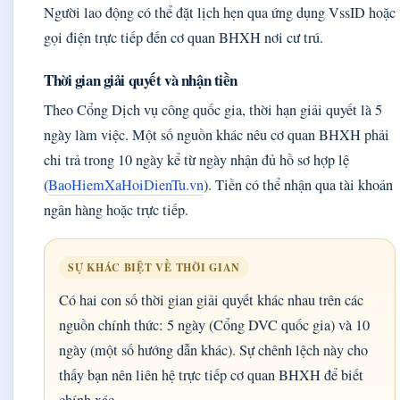
Người lao động có thể đặt lịch hẹn qua ứng dụng VssID hoặc
gọi điện trực tiếp đến cơ quan BHXH nơi cư trú.
Thời gian giải quyết và nhận tiền
Theo Cổng Dịch vụ công quốc gia, thời hạn giải quyết là 5
ngày làm việc. Một số nguồn khác nêu cơ quan BHXH phải
chi trả trong 10 ngày kể từ ngày nhận đủ hồ sơ hợp lệ
(
BaoHiemXaHoiDienTu.vn
). Tiền có thể nhận qua tài khoản
ngân hàng hoặc trực tiếp.
SỰ KHÁC BIỆT VỀ THỜI GIAN
Có hai con số thời gian giải quyết khác nhau trên các
nguồn chính thức: 5 ngày (Cổng DVC quốc gia) và 10
ngày (một số hướng dẫn khác). Sự chênh lệch này cho
thấy bạn nên liên hệ trực tiếp cơ quan BHXH để biết
chính xác.