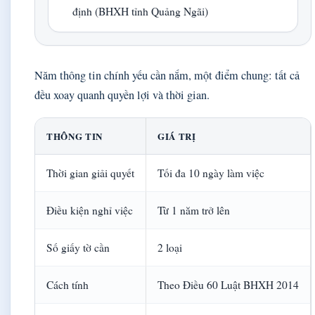
định (BHXH tỉnh Quảng Ngãi)
Năm thông tin chính yếu cần nắm, một điểm chung: tất cả
đều xoay quanh quyền lợi và thời gian.
THÔNG TIN
GIÁ TRỊ
Thời gian giải quyết
Tối đa 10 ngày làm việc
Điều kiện nghỉ việc
Từ 1 năm trở lên
Số giấy tờ cần
2 loại
Cách tính
Theo Điều 60 Luật BHXH 2014