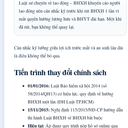
Luật sư chuyên về lao động – BHXH khuyến cáo người
lao động nên cân nhắc kỹ trước khi rút BHXH 1 lần vì
mất quyền hưởng lương hưu và BHYT dài hạn. Một khi
đã rút, bạn không thể quay lại.
Cân nhắc kỹ lưỡng giữa lợi ích trước mắt và an sinh lâu dài
là điều không thể bỏ qua.
Tiến trình thay đổi chính sách
01/01/2016:
Luật Bảo hiểm xã hội 2014 (số
58/2014/QH13) có hiệu lực, quy định về hưởng
BHXH một lần (ĐH Luật TP.HCM)
15/11/2015:
Nghị định 115/2015/NĐ-CP hướng dẫn
thi hành Luật BHXH về BHXH bắt buộc
Hiện tại:
Áp dụng quy trình nộp hồ sơ online qua