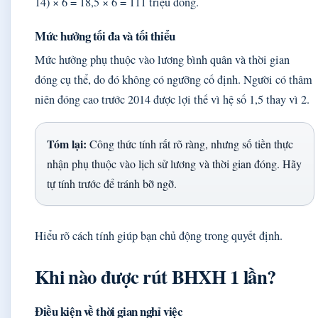
14) × 6 = 18,5 × 6 = 111 triệu đồng.
Mức hưởng tối đa và tối thiểu
Mức hưởng phụ thuộc vào lương bình quân và thời gian
đóng cụ thể, do đó không có ngưỡng cố định. Người có thâm
niên đóng cao trước 2014 được lợi thế vì hệ số 1,5 thay vì 2.
Tóm lại:
Công thức tính rất rõ ràng, nhưng số tiền thực
nhận phụ thuộc vào lịch sử lương và thời gian đóng. Hãy
tự tính trước để tránh bỡ ngỡ.
Hiểu rõ cách tính giúp bạn chủ động trong quyết định.
Khi nào được rút BHXH 1 lần?
Điều kiện về thời gian nghỉ việc