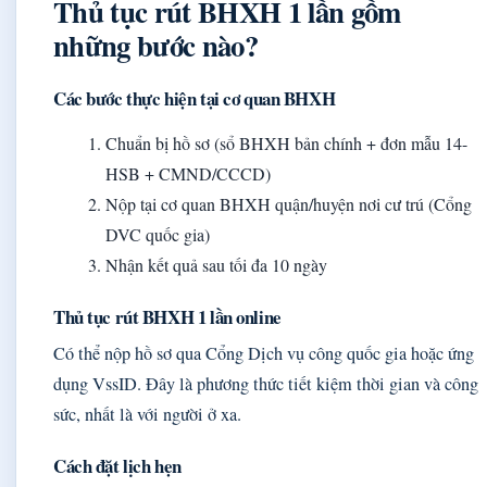
Thủ tục rút BHXH 1 lần gồm
những bước nào?
Các bước thực hiện tại cơ quan BHXH
Chuẩn bị hồ sơ (sổ BHXH bản chính + đơn mẫu 14-
HSB + CMND/CCCD)
Nộp tại cơ quan BHXH quận/huyện nơi cư trú (Cổng
DVC quốc gia)
Nhận kết quả sau tối đa 10 ngày
Thủ tục rút BHXH 1 lần online
Có thể nộp hồ sơ qua Cổng Dịch vụ công quốc gia hoặc ứng
dụng VssID. Đây là phương thức tiết kiệm thời gian và công
sức, nhất là với người ở xa.
Cách đặt lịch hẹn