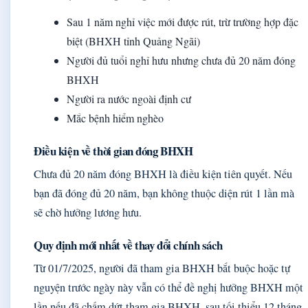
Sau 1 năm nghỉ việc mới được rút, trừ trường hợp đặc
biệt (BHXH tỉnh Quảng Ngãi)
Người đủ tuổi nghỉ hưu nhưng chưa đủ 20 năm đóng
BHXH
Người ra nước ngoài định cư
Mắc bệnh hiểm nghèo
Điều kiện về thời gian đóng BHXH
Chưa đủ 20 năm đóng BHXH là điều kiện tiên quyết. Nếu
bạn đã đóng đủ 20 năm, bạn không thuộc diện rút 1 lần mà
sẽ chờ hưởng lương hưu.
Quy định mới nhất về thay đổi chính sách
Từ 01/7/2025, người đã tham gia BHXH bắt buộc hoặc tự
nguyện trước ngày này vẫn có thể đề nghị hưởng BHXH một
lần nếu đã chấm dứt tham gia BHXH, sau tối thiểu 12 tháng