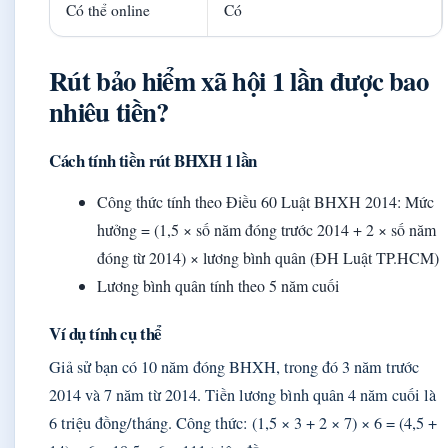
Có thể online
Có
Rút bảo hiểm xã hội 1 lần được bao
nhiêu tiền?
Cách tính tiền rút BHXH 1 lần
Công thức tính theo Điều 60 Luật BHXH 2014: Mức
hưởng = (1,5 × số năm đóng trước 2014 + 2 × số năm
đóng từ 2014) × lương bình quân (ĐH Luật TP.HCM)
Lương bình quân tính theo 5 năm cuối
Ví dụ tính cụ thể
Giả sử bạn có 10 năm đóng BHXH, trong đó 3 năm trước
2014 và 7 năm từ 2014. Tiền lương bình quân 4 năm cuối là
6 triệu đồng/tháng. Công thức: (1,5 × 3 + 2 × 7) × 6 = (4,5 +