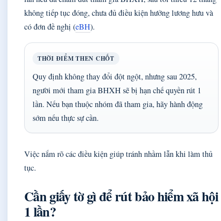
không tiếp tục đóng, chưa đủ điều kiện hưởng lương hưu và
có đơn đề nghị (
eBH
).
THỜI ĐIỂM THEN CHỐT
Quy định không thay đổi đột ngột, nhưng sau 2025,
người mới tham gia BHXH sẽ bị hạn chế quyền rút 1
lần. Nếu bạn thuộc nhóm đã tham gia, hãy hành động
sớm nếu thực sự cần.
Việc nắm rõ các điều kiện giúp tránh nhầm lẫn khi làm thủ
tục.
Cần giấy tờ gì để rút bảo hiểm xã hội
1 lần?