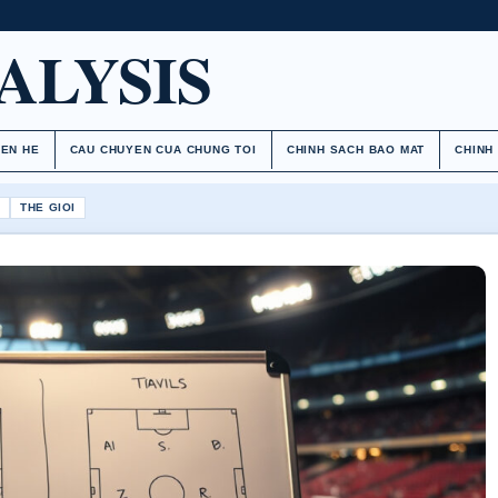
ALYSIS
IEN HE
CAU CHUYEN CUA CHUNG TOI
CHINH SACH BAO MAT
CHINH
H
THE GIOI