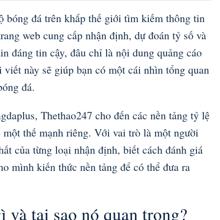
 bóng đá trên khắp thế giới tìm kiếm thông tin
 trang web cung cấp nhận định, dự đoán tỷ số và
tin đáng tin cậy, đâu chỉ là nội dung quảng cáo
i viết này sẽ giúp bạn có một cái nhìn tổng quan
bóng đá.
gdaplus, Thethao247 cho đến các nền tảng tỷ lệ
một thế mạnh riêng. Với vai trò là một người
hất của từng loại nhận định, biết cách đánh giá
ho mình kiến thức nền tảng để có thể đưa ra
ì và tại sao nó quan trọng?