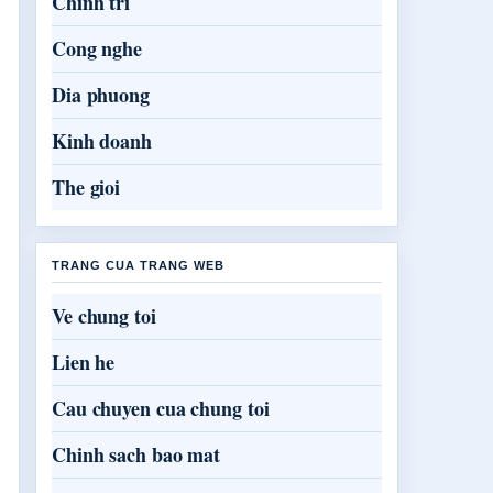
Chinh tri
Cong nghe
Dia phuong
Kinh doanh
The gioi
TRANG CUA TRANG WEB
Ve chung toi
Lien he
Cau chuyen cua chung toi
Chinh sach bao mat