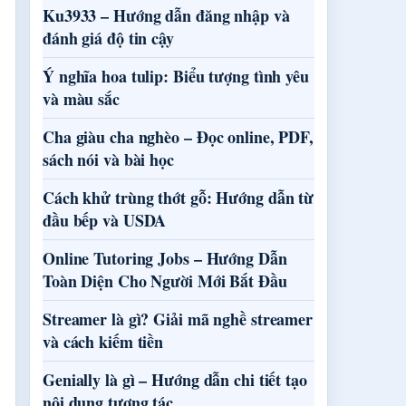
Ku3933 – Hướng dẫn đăng nhập và
đánh giá độ tin cậy
Ý nghĩa hoa tulip: Biểu tượng tình yêu
và màu sắc
Cha giàu cha nghèo – Đọc online, PDF,
sách nói và bài học
Cách khử trùng thớt gỗ: Hướng dẫn từ
đầu bếp và USDA
Online Tutoring Jobs – Hướng Dẫn
Toàn Diện Cho Người Mới Bắt Đầu
Streamer là gì? Giải mã nghề streamer
và cách kiếm tiền
Genially là gì – Hướng dẫn chi tiết tạo
nội dung tương tác