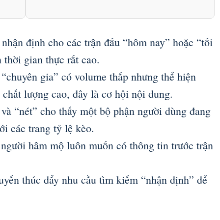
nhận định cho các trận đấu “hôm nay” hoặc “tối
 thời gian thực rất cao.
 “chuyên gia” có volume thấp nhưng thể hiện
chất lượng cao, đây là cơ hội nội dung.
 và “nét” cho thấy một bộ phận người dùng đang
i các trang tỷ lệ kèo.
 người hâm mộ luôn muốn có thông tin trước trận
tuyến thúc đẩy nhu cầu tìm kiếm “nhận định” để