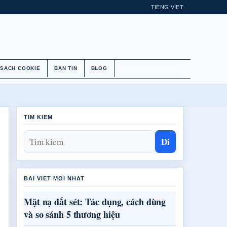
TIENG VIET
 SACH COOKIE
BAN TIN
BLOG
TIM KIEM
Di
BAI VIET MOI NHAT
Mặt nạ đất sét: Tác dụng, cách dùng
và so sánh 5 thương hiệu