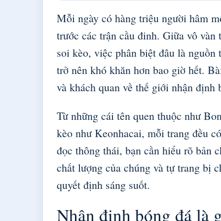
Mỗi ngày có hàng triệu người hâm mộ
trước các trận cầu đinh. Giữa vô vàn
soi kèo, việc phân biệt đâu là nguồn 
trở nên khó khăn hơn bao giờ hết. Bà
và khách quan về thế giới nhận định 
Từ những cái tên quen thuộc như Bon
kèo như Keonhacai, mỗi trang đều có 
đọc thông thái, bạn cần hiểu rõ bản c
chất lượng của chúng và tự trang bị c
quyết định sáng suốt.
Nhận định bóng đá là g