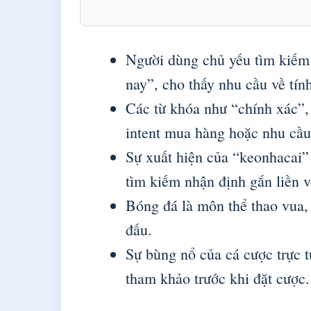
Người dùng chủ yếu tìm kiếm 
nay”, cho thấy nhu cầu về tính
Các từ khóa như “chính xác”,
intent mua hàng hoặc nhu cầu 
Sự xuất hiện của “keonhacai”
tìm kiếm nhận định gắn liền vớ
Bóng đá là môn thể thao vua,
đấu.
Sự bùng nổ của cá cược trực 
tham khảo trước khi đặt cược.