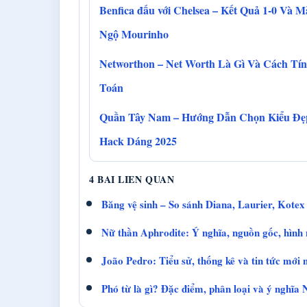
Benfica đấu với Chelsea – Kết Quả 1-0 Và M
Ngộ Mourinho
Networthon – Net Worth Là Gì Và Cách Tí
Toán
Quần Tây Nam – Hướng Dẫn Chọn Kiểu Đẹ
Hack Dáng 2025
4 BAI LIEN QUAN
Băng vệ sinh – So sánh Diana, Laurier, Kotex 
Nữ thần Aphrodite: Ý nghĩa, nguồn gốc, hình
João Pedro: Tiểu sử, thống kê và tin tức mới 
Phó từ là gì? Đặc điểm, phân loại và ý nghĩa