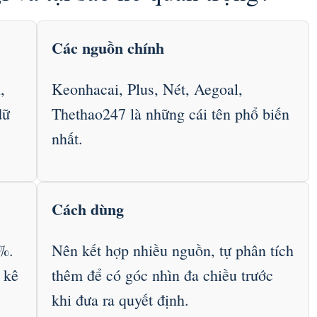
Các nguồn chính
,
Keonhacai, Plus, Nét, Aegoal,
dữ
Thethao247 là những cái tên phổ biến
nhất.
Cách dùng
%.
Nên kết hợp nhiều nguồn, tự phân tích
 kê
thêm để có góc nhìn đa chiều trước
khi đưa ra quyết định.