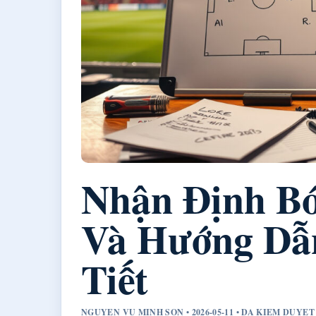
Nhận Định Bó
Và Hướng Dẫn
Tiết
NGUYEN VU MINH SON • 2026-05-11 • DA KIEM DUYE