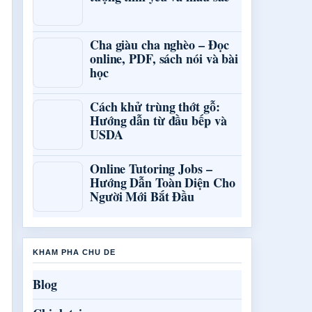
Cha giàu cha nghèo – Đọc
online, PDF, sách nói và bài
học
Cách khử trùng thớt gỗ:
Hướng dẫn từ đầu bếp và
USDA
Online Tutoring Jobs –
Hướng Dẫn Toàn Diện Cho
Người Mới Bắt Đầu
KHAM PHA CHU DE
Blog