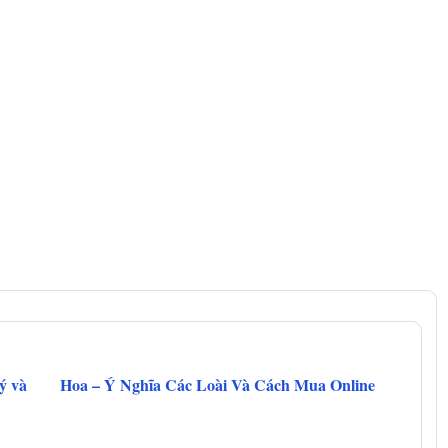
lý và
Hoa – Ý Nghĩa Các Loài Và Cách Mua Online