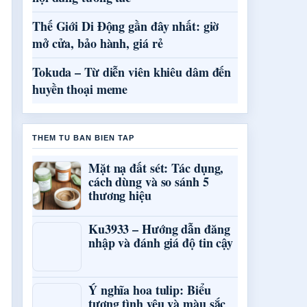
Thế Giới Di Động gần đây nhất: giờ
mở cửa, bảo hành, giá rẻ
Tokuda – Từ diễn viên khiêu dâm đến
huyền thoại meme
THEM TU BAN BIEN TAP
Mặt nạ đất sét: Tác dụng,
cách dùng và so sánh 5
thương hiệu
Ku3933 – Hướng dẫn đăng
nhập và đánh giá độ tin cậy
Ý nghĩa hoa tulip: Biểu
tượng tình yêu và màu sắc