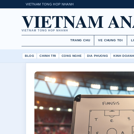
VIETNAM TONG HOP NHANH
VIETNAM AN
VIETNAM TONG HOP NHANH
TRANG CHU
VE CHUNG TOI
L
BLOG
CHINH TRI
CONG NGHE
DIA PHUONG
KINH DOAN