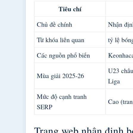
Tiêu chí
Chủ đề chính
Nhận địn
Từ khóa liên quan
tỷ lệ bón
Các nguồn phổ biến
Keonhacai
U23 châu
Mùa giải 2025-26
Liga
Mức độ cạnh tranh
Cao (tran
SERP
Trang web nhận định bó