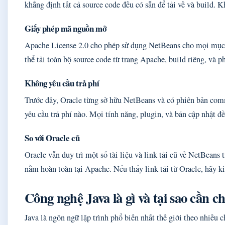
khẳng định tất cả source code đều có sẵn để tải về và build.
Giấy phép mã nguồn mở
Apache License 2.0 cho phép sử dụng NetBeans cho mọi mục đ
thể tải toàn bộ source code từ trang Apache, build riêng, và 
Không yêu cầu trả phí
Trước đây, Oracle từng sở hữu NetBeans và có phiên bản com
yêu cầu trả phí nào. Mọi tính năng, plugin, và bản cập nhật đ
So với Oracle cũ
Oracle vẫn duy trì một số tài liệu và link tải cũ về NetBeans 
nằm hoàn toàn tại Apache. Nếu thấy link tải từ Oracle, hãy kiể
Công nghệ Java là gì và tại sao cần 
Java là ngôn ngữ lập trình phổ biến nhất thế giới theo nhiều