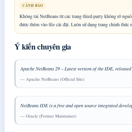
CẢNH BÁO
Không tải NetBeans từ các trang third-party không rõ ngu
được thêm vào file cài đặt. Luôn sử dụng trang chính thức 
Ý kiến chuyên gia
Apache NetBeans 29 – Latest version of the IDE, released
— Apache NetBeans (Official Site)
NetBeans IDE is a free and open source integrated deve
— Oracle (Former Maintainer)