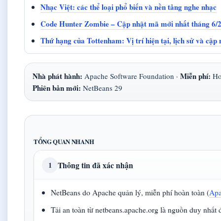
Nhạc Việt: các thể loại phổ biến và nền tảng nghe nhạc
Code Hunter Zombie – Cập nhật mã mới nhất tháng 6/
Thứ hạng của Tottenham: Vị trí hiện tại, lịch sử và cập 
Nhà phát hành:
Miễn phí:
Apache Software Foundation ·
Ho
Phiên bản mới:
NetBeans 29
TỔNG QUAN NHANH
Thông tin đã xác nhận
1
NetBeans do Apache quản lý, miễn phí hoàn toàn (
Apa
Tải an toàn từ netbeans.apache.org là nguồn duy nhất đ