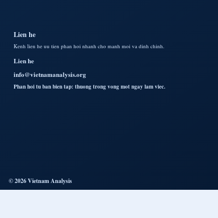
Lien he
Kenh lien he uu tien phan hoi nhanh cho manh moi va dinh chinh.
Lien he
info@vietnamanalysis.org
Phan hoi tu ban bien tap: thuong trong vong mot ngay lam viec.
© 2026 Vietnam Analysis