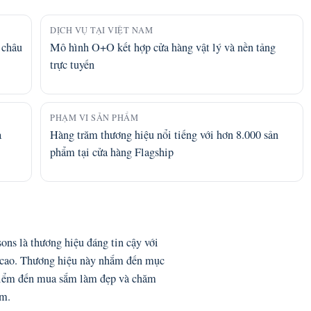
DỊCH VỤ TẠI VIỆT NAM
 châu
Mô hình O+O kết hợp cửa hàng vật lý và nền tảng
trực tuyến
PHẠM VI SẢN PHẨM
à
Hàng trăm thương hiệu nổi tiếng với hơn 8.000 sản
phẩm tại cửa hàng Flagship
ons là thương hiệu đáng tin cậy với
g cao. Thương hiệu này nhắm đến mục
 điểm đến mua sắm làm đẹp và chăm
am.