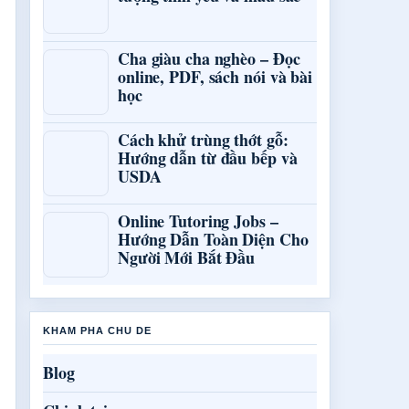
Cha giàu cha nghèo – Đọc
online, PDF, sách nói và bài
học
Cách khử trùng thớt gỗ:
Hướng dẫn từ đầu bếp và
USDA
Online Tutoring Jobs –
Hướng Dẫn Toàn Diện Cho
Người Mới Bắt Đầu
KHAM PHA CHU DE
Blog