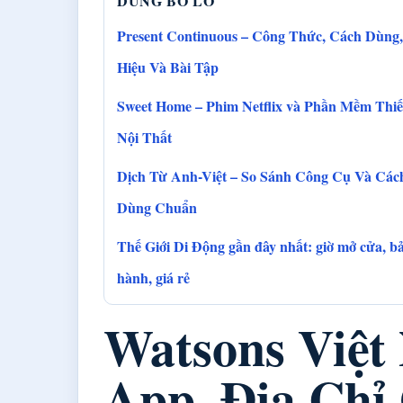
DUNG BO LO
Present Continuous – Công Thức, Cách Dùng
Hiệu Và Bài Tập
Sweet Home – Phim Netflix và Phần Mềm Thiế
Nội Thất
Dịch Từ Anh-Việt – So Sánh Công Cụ Và Các
Dùng Chuẩn
Thế Giới Di Động gần đây nhất: giờ mở cửa, b
hành, giá rẻ
Watsons Việt
App, Địa Chỉ