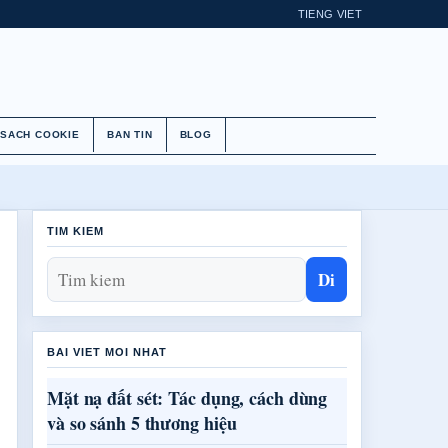
TIENG VIET
 SACH COOKIE
BAN TIN
BLOG
TIM KIEM
Di
BAI VIET MOI NHAT
Mặt nạ đất sét: Tác dụng, cách dùng
và so sánh 5 thương hiệu