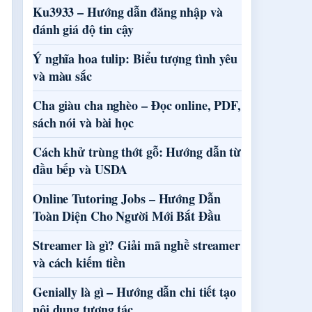
Ku3933 – Hướng dẫn đăng nhập và
đánh giá độ tin cậy
Ý nghĩa hoa tulip: Biểu tượng tình yêu
và màu sắc
Cha giàu cha nghèo – Đọc online, PDF,
sách nói và bài học
Cách khử trùng thớt gỗ: Hướng dẫn từ
đầu bếp và USDA
Online Tutoring Jobs – Hướng Dẫn
Toàn Diện Cho Người Mới Bắt Đầu
Streamer là gì? Giải mã nghề streamer
và cách kiếm tiền
Genially là gì – Hướng dẫn chi tiết tạo
nội dung tương tác