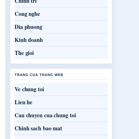
Chinh tri
Cong nghe
Dia phuong
Kinh doanh
The gioi
TRANG CUA TRANG WEB
Ve chung toi
Lien he
Cau chuyen cua chung toi
Chinh sach bao mat