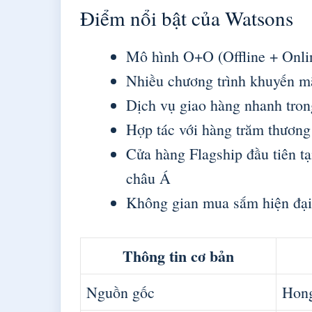
Điểm nổi bật của Watsons
Mô hình O+O (Offline + Onli
Nhiều chương trình khuyến m
Dịch vụ giao hàng nhanh tron
Hợp tác với hàng trăm thương 
Cửa hàng Flagship đầu tiên t
châu Á
Không gian mua sắm hiện đại,
Thông tin cơ bản
Nguồn gốc
Hong