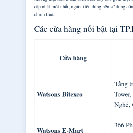
cập nhật mới nhất, người tiêu dùng nên sử dụng côn
chính thức.
Các cửa hàng nổi bật tại T
Cửa hàng
Tầng tr
Watsons Bitexco
Tower,
Nghé,
366 Ph
Watsons E-Mart