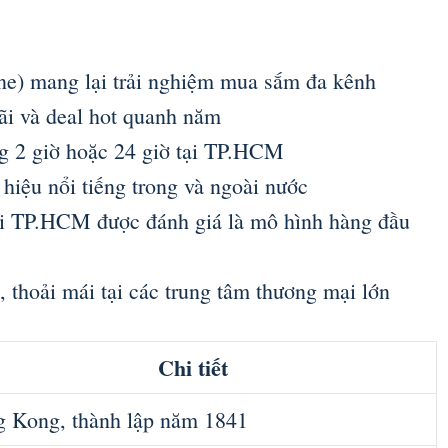
ne) mang lại trải nghiệm mua sắm đa kênh
ãi và deal hot quanh năm
g 2 giờ hoặc 24 giờ tại TP.HCM
hiệu nổi tiếng trong và ngoài nước
ại TP.HCM được đánh giá là mô hình hàng đầu
 thoải mái tại các trung tâm thương mại lớn
Chi tiết
 Kong, thành lập năm 1841