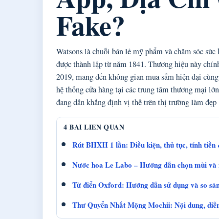
Fake?
Watsons là chuỗi bán lẻ mỹ phẩm và chăm sóc sức
được thành lập từ năm 1841. Thương hiệu này chín
2019, mang đến không gian mua sắm hiện đại cùng 
hệ thống cửa hàng tại các trung tâm thương mại lớ
đang dần khẳng định vị thế trên thị trường làm đẹ
4 BAI LIEN QUAN
Rút BHXH 1 lần: Điều kiện, thủ tục, tính tiền
Nước hoa Le Labo – Hướng dẫn chọn mùi và
Từ điển Oxford: Hướng dẫn sử dụng và so sánh
Thư Quyển Nhất Mộng Mochii: Nội dung, diễn