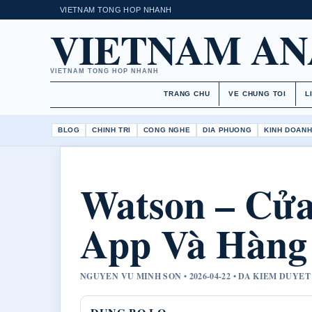
VIETNAM TONG HOP NHANH
VIETNAM AN
VIETNAM TONG HOP NHANH
TRANG CHU
VE CHUNG TOI
L
BLOG
CHINH TRI
CONG NGHE
DIA PHUONG
KINH DOAN
Watson – Cửa
App Và Hàng
NGUYEN VU MINH SON • 2026-04-22 • DA KIEM DUYE