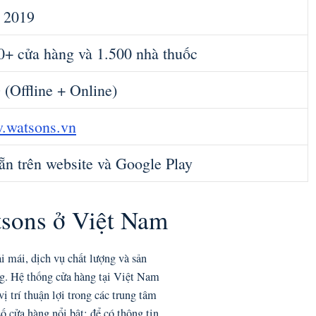
 2019
0+ cửa hàng và 1.500 nhà thuốc
(Offline + Online)
.watsons.vn
ẵn trên website và Google Play
tsons ở Việt Nam
 mái, dịch vụ chất lượng và sản
ng. Hệ thống cửa hàng tại Việt Nam
 trí thuận lợi trong các trung tâm
 cửa hàng nổi bật; để có thông tin