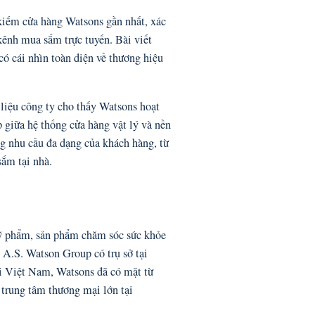
kiếm cửa hàng Watsons gần nhất, xác
ênh mua sắm trực tuyến. Bài viết
có cái nhìn toàn diện về thương hiệu
 liệu công ty cho thấy Watsons hoạt
 giữa hệ thống cửa hàng vật lý và nền
g nhu cầu đa dạng của khách hàng, từ
sắm tại nhà.
ỹ phẩm, sản phẩm chăm sóc sức khỏe
 A.S. Watson Group có trụ sở tại
i Việt Nam, Watsons đã có mặt từ
 trung tâm thương mại lớn tại