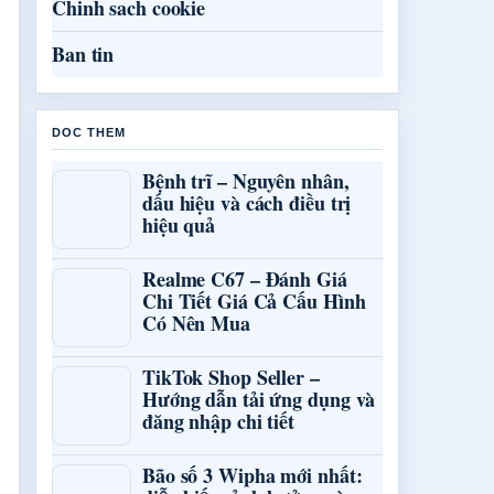
Chinh sach cookie
Ban tin
DOC THEM
Bệnh trĩ – Nguyên nhân,
dấu hiệu và cách điều trị
hiệu quả
Realme C67 – Đánh Giá
Chi Tiết Giá Cả Cấu Hình
Có Nên Mua
TikTok Shop Seller –
Hướng dẫn tải ứng dụng và
đăng nhập chi tiết
Bão số 3 Wipha mới nhất: