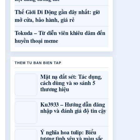
Thế Giới Di Động gần đây nhất: giờ
mở cửa, bảo hành, giá rẻ
Tokuda – Từ diễn viên khiêu dâm đến
huyền thoại meme
THEM TU BAN BIEN TAP
Mặt nạ đất sét: Tác dụng,
cách dùng và so sánh 5
thương hiệu
Ku3933 – Hướng dẫn đăng
nhập và đánh giá độ tin cậy
Ý nghĩa hoa tulip: Biểu
tượng tình yêu và màu sắc