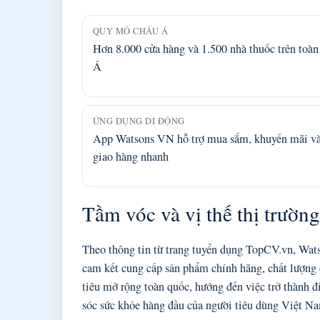
QUY MÔ CHÂU Á
Hơn 8.000 cửa hàng và 1.500 nhà thuốc trên toàn
Á
ỨNG DỤNG DI ĐỘNG
App Watsons VN hỗ trợ mua sắm, khuyến mãi v
giao hàng nhanh
Tầm vóc và vị thế thị trường
Theo thông tin từ trang tuyển dụng TopCV.vn, Wats
cam kết cung cấp sản phẩm chính hãng, chất lượn
tiêu mở rộng toàn quốc, hướng đến việc trở thành
sóc sức khỏe hàng đầu của người tiêu dùng Việt N