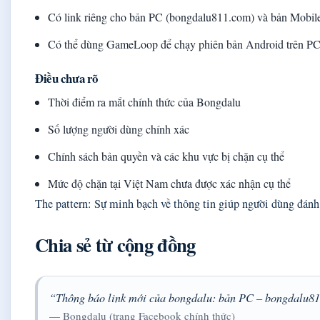
Có link riêng cho bản PC (bongdalu811.com) và bản Mobil
Có thể dùng GameLoop để chạy phiên bản Android trên 
Điều chưa rõ
Thời điểm ra mắt chính thức của Bongdalu
Số lượng người dùng chính xác
Chính sách bản quyền và các khu vực bị chặn cụ thể
Mức độ chặn tại Việt Nam chưa được xác nhận cụ thể
The pattern: Sự minh bạch về thông tin giúp người dùng đánh
Chia sẻ từ cộng đồng
“Thông báo link mới của bongdalu: bản PC – bongdalu8
— Bongdalu (trang Facebook chính thức)