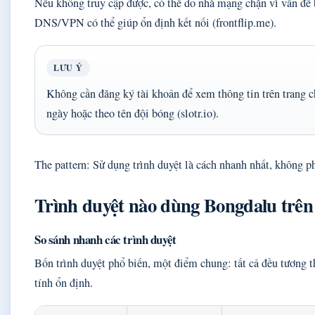
Nếu không truy cập được, có thể do nhà mạng chặn vì vấn đề 
DNS/VPN có thể giúp ổn định kết nối (frontflip.me).
LƯU Ý
Không cần đăng ký tài khoản để xem thông tin trên trang ch
ngày hoặc theo tên đội bóng (slotr.io).
The pattern: Sử dụng trình duyệt là cách nhanh nhất, không ph
Trình duyệt nào dùng Bongdalu trên
So sánh nhanh các trình duyệt
Bốn trình duyệt phổ biến, một điểm chung: tất cả đều tương t
tính ổn định.