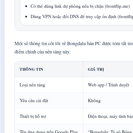
Có thể dùng link dự phòng nếu bị chặn (frontflip.me)
Dùng VPN hoặc đổi DNS để truy cập ổn định (frontflip
Một số thông tin cốt lõi về Bongdalu bản PC được tóm tắt tr
điểm chính của nền tảng này.
THÔNG TIN
GIÁ TRỊ
Loại nền tảng
Web app / Trình duyệt
Yêu cầu cài đặt
Không
Thiết bị hỗ trợ
Điện thoại, máy tính bả
Tên ứng dụng trên Google Play
“Bongdalu: Tỷ số Bóng 