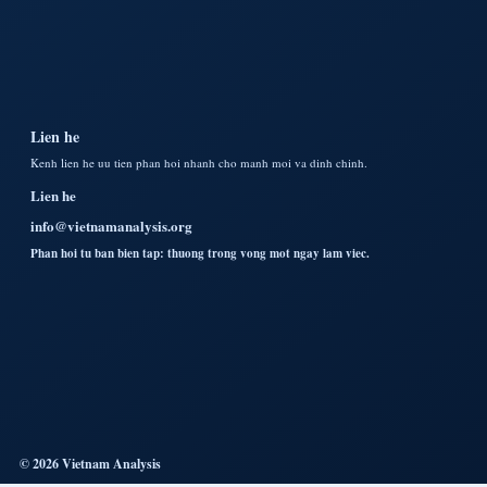
Lien he
Kenh lien he uu tien phan hoi nhanh cho manh moi va dinh chinh.
Lien he
info@vietnamanalysis.org
Phan hoi tu ban bien tap: thuong trong vong mot ngay lam viec.
© 2026 Vietnam Analysis