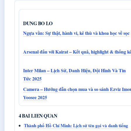
DUNG BO LO
Ngựa vằn: Sự thật, hành vi, kẻ thù và khoa học về sọc
Arsenal đấu với Kairat – Kết quả, highlight & thống k
Inter Milan – Lịch Sử, Danh Hiệu, Đội Hình Và Tin
Tức 2025
Camera – Hướng dẫn chọn mua và so sánh Ezviz Imo
Yoosee 2025
4 BAI LIEN QUAN
Thành phố Hồ Chí Minh: Lịch sử tên gọi và danh tiếng