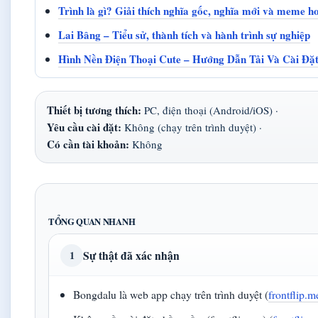
Trình là gì? Giải thích nghĩa gốc, nghĩa mới và meme h
Lai Bâng – Tiểu sử, thành tích và hành trình sự nghiệp
Hình Nền Điện Thoại Cute – Hướng Dẫn Tải Và Cài Đặ
Thiết bị tương thích:
PC, điện thoại (Android/iOS) ·
Yêu cầu cài đặt:
Không (chạy trên trình duyệt) ·
Có cần tài khoản:
Không
TỔNG QUAN NHANH
Sự thật đã xác nhận
1
Bongdalu là web app chạy trên trình duyệt (
frontflip.m