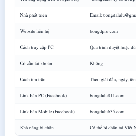
Nhà phát triển
Email: bongdalulu@gma
Website liên hệ
bongdpro.com
Cách truy cập PC
Qua trình duyệt hoặc d
Có cần tài khoản
Không
Cách tìm trận
Theo giải đấu, ngày, tên
Link bản PC (Facebook)
bongdalu811.com
Link bản Mobile (Facebook)
bongdalu635.com
Khả năng bị chặn
Có thể bị chặn tại Việt