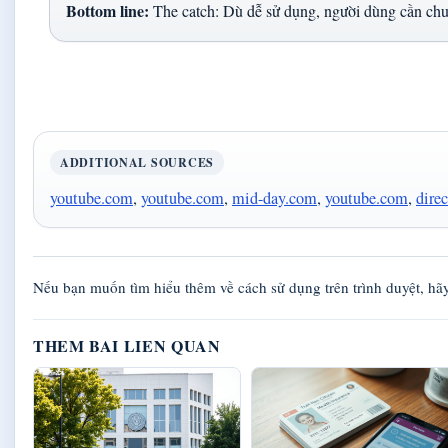
Bottom line:
The catch: Dù dễ sử dụng, người dùng cần chu
ADDITIONAL SOURCES
youtube.com
,
youtube.com
,
mid-day.com
,
youtube.com
,
direc
Nếu bạn muốn tìm hiểu thêm về cách sử dụng trên trình duyệt, hãy
THEM BAI LIEN QUAN