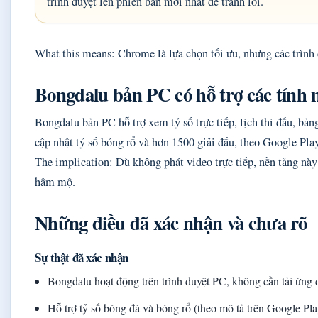
trình duyệt lên phiên bản mới nhất để tránh lỗi.
What this means: Chrome là lựa chọn tối ưu, nhưng các trình 
Bongdalu bản PC có hỗ trợ các tính 
Bongdalu bản PC hỗ trợ xem tỷ số trực tiếp, lịch thi đấu, bản
cập nhật tỷ số bóng rổ và hơn 1500 giải đấu, theo Google Pla
The implication: Dù không phát video trực tiếp, nền tảng này
hâm mộ.
Những điều đã xác nhận và chưa rõ
Sự thật đã xác nhận
Bongdalu hoạt động trên trình duyệt PC, không cần tải ứng 
Hỗ trợ tỷ số bóng đá và bóng rổ (theo mô tả trên Google Pla