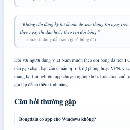
“Không cần đăng ký tài khoản để xem thông tin ngay trên t
theo ngày thi đấu hoặc theo tên đội bóng.”
— slotr.io (hướng dẫn xem tỷ số bóng đá)
Đối với người dùng Việt Nam muốn theo dõi bóng đá trên PC,
nếu gặp chặn, bạn cần chuẩn bị link dự phòng hoặc VPN. C
mang lại trải nghiệm app chuyên nghiệp hơn. Lựa chọn cuối 
giả lập để có thêm tính năng.
Câu hỏi thường gặp
Bongdalu có app cho Windows không?