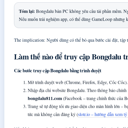
Tóm lại:
Bongdalu bản PC không yêu cầu tải phần mềm. Ngườ
Nếu muốn trải nghiệm app, có thể dùng GameLoop nhưng k
The implication: Người dùng có thể bỏ qua bước cài đặt, tập 
Làm thế nào để truy cập Bongdalu t
Các bước truy cập Bongdalu bằng trình duyệt
Mở trình duyệt web (Chrome, Firefox, Edge, Cốc Cốc).
Nhập địa chỉ website Bongdalu. Theo thông báo chính t
bongdalu811.com
(Facebook – trang chính thức của B
Trang sẽ tự động tối ưu giao diện cho màn hình lớn – bạ
tức mà không cần đăng ký (
slotr.io – hướng dẫn xem tỷ