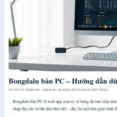
Bongdalu bản PC – Hướng dẫn dùn
NGUYEN VU MINH SON • 2026-07-04 • DA KIEM DUYET QUANG HUY PHAM
Bongdalu bản PC là web app xem tỷ số bóng đá trực tiếp trên
nhập địa chỉ và bắt đầu theo dõi – đây là cách đơn giản nhất đ