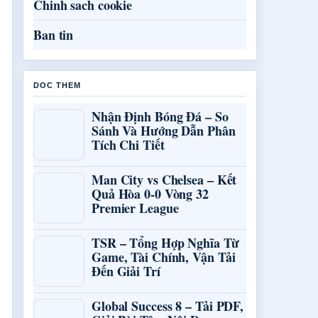
Chinh sach cookie
Ban tin
DOC THEM
Nhận Định Bóng Đá – So
Sánh Và Hướng Dẫn Phân
Tích Chi Tiết
Man City vs Chelsea – Kết
Quả Hòa 0-0 Vòng 32
Premier League
TSR – Tổng Hợp Nghĩa Từ
Game, Tài Chính, Vận Tải
Đến Giải Trí
Global Success 8 – Tải PDF,