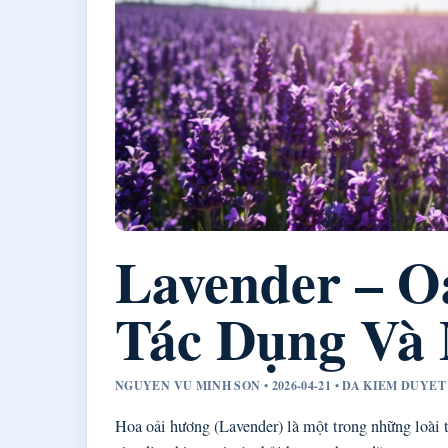
Lavender – O
Tác Dụng Và 
NGUYEN VU MINH SON • 2026-04-21 • DA KIEM DUYE
Hoa oải hương (Lavender) là một trong những loài t