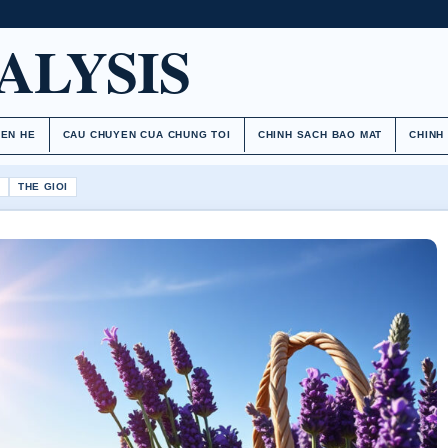
ALYSIS
IEN HE
CAU CHUYEN CUA CHUNG TOI
CHINH SACH BAO MAT
CHINH
H
THE GIOI