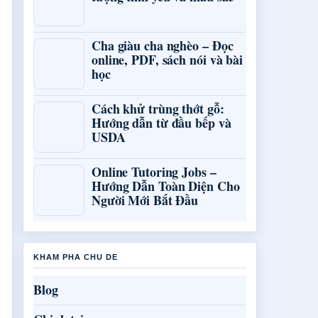
Cha giàu cha nghèo – Đọc
online, PDF, sách nói và bài
học
Cách khử trùng thớt gỗ:
Hướng dẫn từ đầu bếp và
USDA
Online Tutoring Jobs –
Hướng Dẫn Toàn Diện Cho
Người Mới Bắt Đầu
KHAM PHA CHU DE
Blog