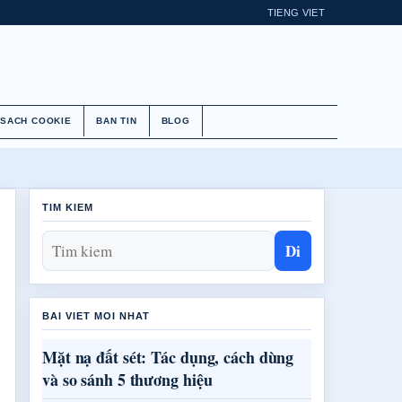
TIENG VIET
 SACH COOKIE
BAN TIN
BLOG
TIM KIEM
Di
BAI VIET MOI NHAT
Mặt nạ đất sét: Tác dụng, cách dùng
và so sánh 5 thương hiệu