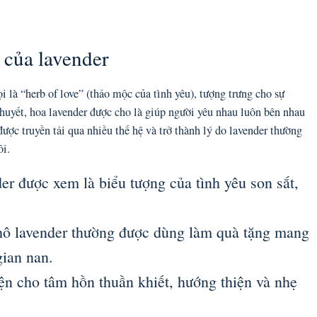
 của lavender
 là “herb of love” (thảo mộc của tình yêu), tượng trưng cho sự
thuyết, hoa lavender được cho là giúp người yêu nhau luôn bên nhau
được truyền tải qua nhiều thế hệ và trở thành lý do lavender thường
ôi.
r được xem là biểu tượng của tình yêu son sắt,
ô lavender thường được dùng làm quà tặng mang
gian nan.
ện cho tâm hồn thuần khiết, hướng thiện và nhẹ