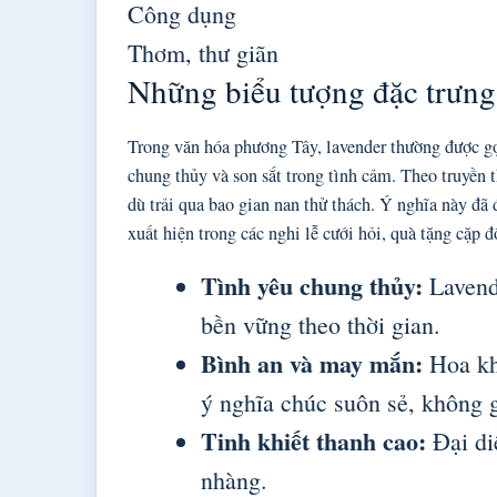
Công dụng
Thơm, thư giãn
Những biểu tượng đặc trưng
Trong văn hóa phương Tây, lavender thường được gọi
chung thủy và son sắt trong tình cảm. Theo truyền 
dù trải qua bao gian nan thử thách. Ý nghĩa này đã 
xuất hiện trong các nghi lễ cưới hỏi, quà tặng cặp đ
Tình yêu chung thủy:
Lavende
bền vững theo thời gian.
Bình an và may mắn:
Hoa kh
ý nghĩa chúc suôn sẻ, không 
Tinh khiết thanh cao:
Đại di
nhàng.