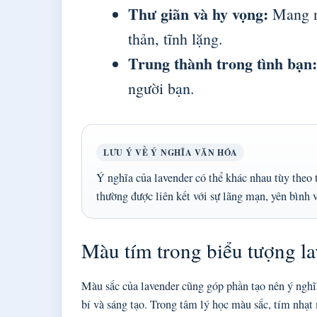
Thư giãn và hy vọng:
Mang nă
thản, tĩnh lặng.
Trung thành trong tình bạn:
người bạn.
LƯU Ý VỀ Ý NGHĨA VĂN HÓA
Ý nghĩa của lavender có thể khác nhau tùy theo
thường được liên kết với sự lãng mạn, yên bình 
Màu tím trong biểu tượng l
Màu sắc của lavender cũng góp phần tạo nên ý nghĩa
bí và sáng tạo. Trong tâm lý học màu sắc, tím nhạt