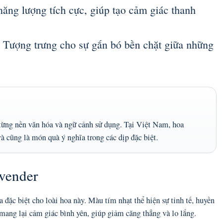
ng lượng tích cực, giúp tạo cảm giác thanh
Tượng trưng cho sự gắn bó bền chặt giữa những
 từng nền văn hóa và ngữ cảnh sử dụng. Tại Việt Nam, hoa
và cũng là món quà ý nghĩa trong các dịp đặc biệt.
avender
 đặc biệt cho loài hoa này. Màu tím nhạt thể hiện sự tinh tế, huyền
 mang lại cảm giác bình yên, giúp giảm căng thẳng và lo lắng.