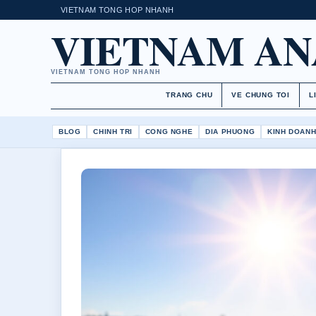
VIETNAM TONG HOP NHANH
VIETNAM AN
VIETNAM TONG HOP NHANH
TRANG CHU
VE CHUNG TOI
L
BLOG
CHINH TRI
CONG NGHE
DIA PHUONG
KINH DOAN