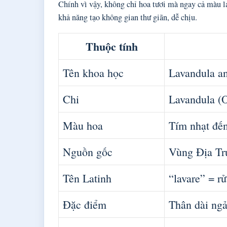
Chính vì vậy, không chỉ hoa tươi mà ngay cả màu la
khả năng tạo không gian thư giãn, dễ chịu.
Thuộc tính
Tên khoa học
Lavandula an
Chi
Lavandula (
Màu hoa
Tím nhạt đến
Nguồn gốc
Vùng Địa Tr
Tên Latinh
“lavare” = r
Đặc điểm
Thân dài ng