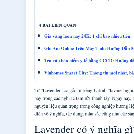
4 BAI LIEN QUAN
Giá vàng hôm nay 24K: 1 chỉ bao nhiêu tiền
Ghi Âm Online Trên Máy Tính: Hướng Dẫn M
Tra cứu bảo hiểm y tế bằng CCCD: Hướng dẫn
Vinhomes Smart City: Thông tin mới nhất, bảng
Từ “Lavender” có gốc từ tiếng Latinh “lavare” nghĩ
này trong các nghi lễ tắm rửa thanh tẩy. Ngày nay,
nguyên liệu quan trọng trong công nghiệp hương li
diện về ý nghĩa, tác dụng, màu sắc cũng như các sả
Lavender có ý nghĩa gì