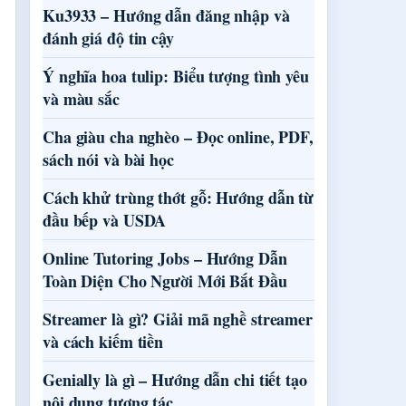
Ku3933 – Hướng dẫn đăng nhập và
đánh giá độ tin cậy
Ý nghĩa hoa tulip: Biểu tượng tình yêu
và màu sắc
Cha giàu cha nghèo – Đọc online, PDF,
sách nói và bài học
Cách khử trùng thớt gỗ: Hướng dẫn từ
đầu bếp và USDA
Online Tutoring Jobs – Hướng Dẫn
Toàn Diện Cho Người Mới Bắt Đầu
Streamer là gì? Giải mã nghề streamer
và cách kiếm tiền
Genially là gì – Hướng dẫn chi tiết tạo
nội dung tương tác