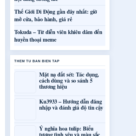
Thế Giới Di Động gần đây nhất: giờ
mở cửa, bảo hành, giá rẻ
Tokuda – Từ diễn viên khiêu dâm đến
huyền thoại meme
THEM TU BAN BIEN TAP
Mặt nạ đất sét: Tác dụng,
cách dùng và so sánh 5
thương hiệu
Ku3933 – Hướng dẫn đăng
nhập và đánh giá độ tin cậy
Ý nghĩa hoa tulip: Biểu
tượng tình yêu và màu sắc