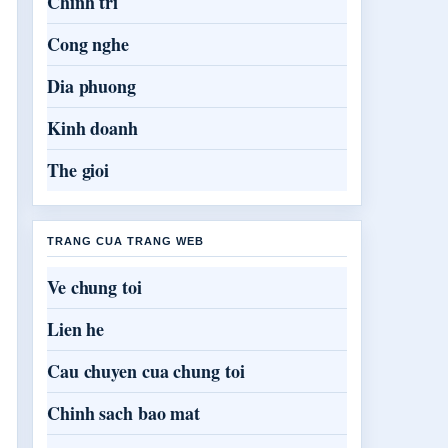
Chinh tri
Cong nghe
Dia phuong
Kinh doanh
The gioi
TRANG CUA TRANG WEB
Ve chung toi
Lien he
Cau chuyen cua chung toi
Chinh sach bao mat