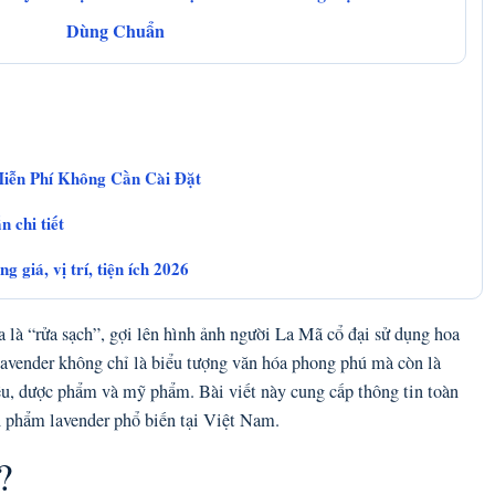
Dùng Chuẩn
iễn Phí Không Cần Cài Đặt
 chi tiết
 giá, vị trí, tiện ích 2026
a là “rửa sạch”, gợi lên hình ảnh người La Mã cổ đại sử dụng hoa
 lavender không chỉ là biểu tượng văn hóa phong phú mà còn là
ệu, dược phẩm và mỹ phẩm. Bài viết này cung cấp thông tin toàn
n phẩm lavender phổ biến tại Việt Nam.
?