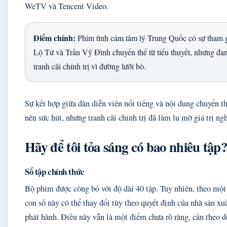
WeTV và Tencent Video.
Điểm chính:
Phim tình cảm tâm lý Trung Quốc có sự tham g
Lộ Tư và Trần Vỹ Đình chuyển thể từ tiểu thuyết, nhưng đ
tranh cãi chính trị vì đường lưỡi bò.
Sự kết hợp giữa dàn diễn viên nổi tiếng và nội dung chuyển t
nên sức hút, nhưng tranh cãi chính trị đã làm lu mờ giá trị ngh
Hãy để tôi tỏa sáng có bao nhiêu tập
Số tập chính thức
Bộ phim được công bố với độ dài 40 tập. Tuy nhiên, theo một 
con số này có thể thay đổi tùy theo quyết định của nhà sản xu
phát hành. Điều này vẫn là một điểm chưa rõ ràng, cần theo d