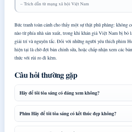
– Trích dẫn từ mạng xã hội Việt Nam
Bức tranh toàn cảnh cho thấy một sự thật phũ phàng: không c
nào từ phía nhà sản xuất, trong khi khán giả Việt Nam bị bỏ l
giải trí và nguyên tắc. Đối với những người yêu thích phim H
hiện tại là chờ đợi bản chỉnh sửa, hoặc chấp nhận xem các bả
thức với rủi ro đi kèm.
Câu hỏi thường gặp
Hãy để tôi tỏa sáng có đáng xem không?
Phim Hãy để tôi tỏa sáng có kết thúc đẹp không?