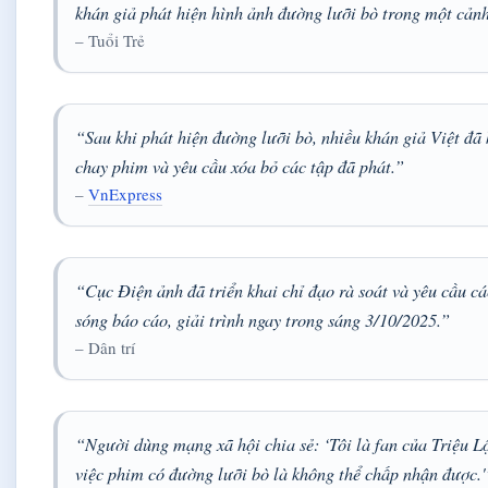
khán giả phát hiện hình ảnh đường lưỡi bò trong một cản
– Tuổi Trẻ
“Sau khi phát hiện đường lưỡi bò, nhiều khán giả Việt đã 
chay phim và yêu cầu xóa bỏ các tập đã phát.”
–
VnExpress
“Cục Điện ảnh đã triển khai chỉ đạo rà soát và yêu cầu cá
sóng báo cáo, giải trình ngay trong sáng 3/10/2025.”
– Dân trí
“Người dùng mạng xã hội chia sẻ: ‘Tôi là fan của Triệu L
việc phim có đường lưỡi bò là không thể chấp nhận được.'