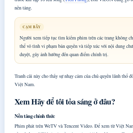
nền tảng.
CẠM BẪY
Người xem tiếp tục tìm kiếm phim trên các trang không ch
thể vô tình vi phạm bản quyền và tiếp xúc với nội dung ch
duyệt, gây ảnh hưởng đến quan điểm chính trị.
Tranh cãi này cho thấy sự nhạy cảm của chủ quyền lãnh thổ đố
Việt Nam.
Xem Hãy để tôi tỏa sáng ở đâu?
Nền tảng chính thức
Phim phát trên WeTV và Tencent Video. Để xem từ Việt Na