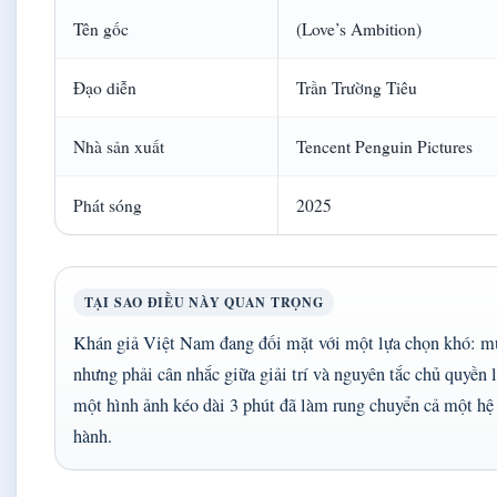
Tên gốc
(Love’s Ambition)
Đạo diễn
Trần Trường Tiêu
Nhà sản xuất
Tencent Penguin Pictures
Phát sóng
2025
TẠI SAO ĐIỀU NÀY QUAN TRỌNG
Khán giả Việt Nam đang đối mặt với một lựa chọn khó: 
nhưng phải cân nhắc giữa giải trí và nguyên tắc chủ quyền l
một hình ảnh kéo dài 3 phút đã làm rung chuyển cả một hệ 
hành.