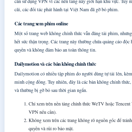
cần sử dụng VPN vì các nền tảng này giới hạn khu vực. Tuy n
cãi, các đối tác phát hành tại Việt Nam đã gỡ bỏ phim.
Các trang xem phim online
Một số trang web không chính thức vẫn đăng tải phim, nhưn
hết sức thận trọng. Các trang này thường chứa quảng cáo độc 
quyền và không đảm bảo an toàn thông tin.
Dailymotion và các bản không chính thức
Dailymotion có nhiều tập phim do người dùng tự tải lên, kèm
minh cộng đồng. Tuy nhiên, đây là các bản không chính thức,
và thường bị gỡ bỏ sau thời gian ngắn.
Chỉ xem trên nền tảng chính thức WeTV hoặc Tencent 
VPN nếu cần).
Không xem trên các trang không rõ nguồn gốc để trán
quyền và rủi ro bảo mật.