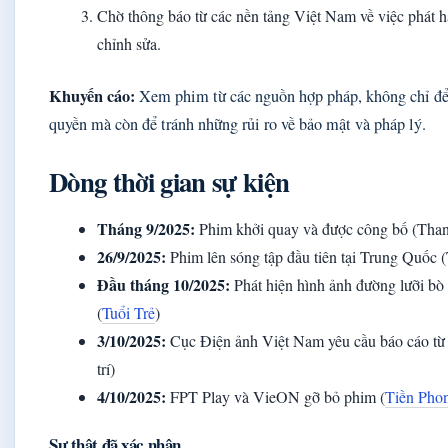
Chờ thông báo từ các nền tảng Việt Nam về việc phát hà
chỉnh sửa.
Khuyến cáo:
Xem phim từ các nguồn hợp pháp, không chỉ để
quyền mà còn để tránh những rủi ro về bảo mật và pháp lý.
Dòng thời gian sự kiện
Tháng 9/2025:
Phim khởi quay và được công bố (Tha
26/9/2025:
Phim lên sóng tập đầu tiên tại Trung Quốc 
Đầu tháng 10/2025:
Phát hiện hình ảnh đường lưỡi bò 
(
Tuổi Trẻ
)
3/10/2025:
Cục Điện ảnh Việt Nam yêu cầu báo cáo từ 
trí)
4/10/2025:
FPT Play và VieON gỡ bỏ phim (
Tiền Pho
Sự thật đã xác nhận