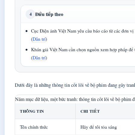
Điều tiếp theo
4
Cục Điện ảnh Việt Nam yêu cầu báo cáo từ các đơn vị 
(
Dân trí
)
Khán giả Việt Nam cần chọn nguồn xem hợp pháp để t
(
Dân trí
)
Dưới đây là những thông tin cốt lõi về bộ phim đang gây tranh
Năm mục dữ liệu, một bức tranh: thông tin cốt lõi về bộ phim đ
THÔNG TIN
CHI TIẾT
Tên chính thức
Hãy để tôi tỏa sáng