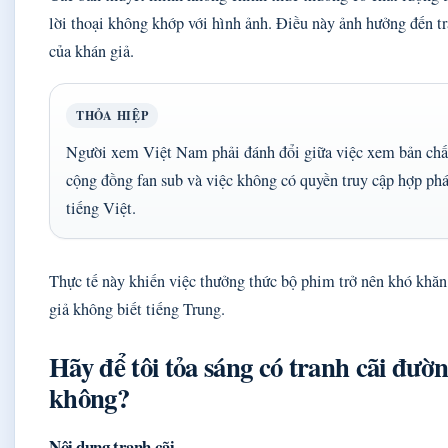
lời thoại không khớp với hình ảnh. Điều này ảnh hưởng đến 
của khán giả.
THỎA HIỆP
Người xem Việt Nam phải đánh đổi giữa việc xem bản chất
cộng đồng fan sub và việc không có quyền truy cập hợp ph
tiếng Việt.
Thực tế này khiến việc thưởng thức bộ phim trở nên khó khăn
giả không biết tiếng Trung.
Hãy để tôi tỏa sáng có tranh cãi đườn
không?
Nội dung tranh cãi