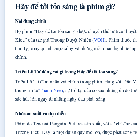
Hãy để tôi tỏa sáng là phim gì?
Nội dung chính
Bộ phim “Hãy để tôi tỏa sáng” được chuyển thể từ tiểu thuyế
Kiều” của tác giả Trương Duyệt Nhiên (
VOH
). Phim thuộc th
tâm lý, xoay quanh cuộc sống và những mối quan hệ phức tạp 
chính.
Triệu Lộ Tư đóng vai gì trong Hãy để tôi tỏa sáng?
Triệu Lộ Tư đảm nhận vai chính trong phim, cùng với Trần 
thông tin từ
Thanh Niên
, sự trở lại của cô sau những ồn ào trư
sức hút lớn ngay từ những ngày đầu phát sóng.
Nhà sản xuất và đạo diễn
Phim do Tencent Penguin Pictures sản xuất, với sự chỉ đạo củ
Trường Tiêu. Đây là một dự án quy mô lớn, được phát sóng tr