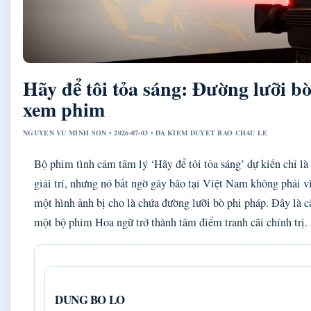
Hãy để tôi tỏa sáng: Đường lưỡi bò
xem phim
NGUYEN VU MINH SON • 2026-07-03 • DA KIEM DUYET BAO CHAU LE
Bộ phim tình cảm tâm lý ‘Hãy để tôi tỏa sáng’ dự kiến chỉ l
giải trí, nhưng nó bất ngờ gây bão tại Việt Nam không phải v
một hình ảnh bị cho là chứa đường lưỡi bò phi pháp. Đây là c
một bộ phim Hoa ngữ trở thành tâm điểm tranh cãi chính trị.
DUNG BO LO