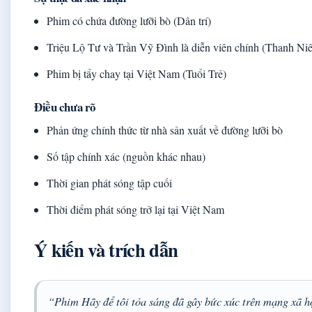
Phim có chứa đường lưỡi bò (Dân trí)
Triệu Lộ Tư và Trần Vỹ Đình là diễn viên chính (Thanh Ni
Phim bị tẩy chay tại Việt Nam (Tuổi Trẻ)
Điều chưa rõ
Phản ứng chính thức từ nhà sản xuất về đường lưỡi bò
Số tập chính xác (nguồn khác nhau)
Thời gian phát sóng tập cuối
Thời điểm phát sóng trở lại tại Việt Nam
Ý kiến và trích dẫn
“Phim Hãy để tôi tỏa sáng đã gây bức xúc trên mạng xã hộ