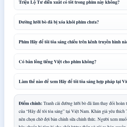
Triệu Lộ Tư diễn xuất có tốt trong phim này không?
Đường lưỡi bò đã bị xóa khỏi phim chưa?
Phim Hãy để tôi tỏa sáng chiếu trên kênh truyền hình n
Có bản lồng tiếng Việt cho phim không?
Làm thế nào để xem Hãy để tôi tỏa sáng hợp pháp tại V
Điểm chính:
Tranh cãi đường lưỡi bò đã làm thay đổi hoàn 
của “Hãy để tôi tỏa sáng” tại Việt Nam. Khán giả yêu thích
nên chọn chờ đợi bản chỉnh sửa chính thức. Người xem mu
hãy chuẩn bị tâm lý cho chất lượng thấp và rủi ro bản quyền.