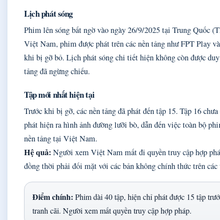
Lịch phát sóng
Phim lên sóng bất ngờ vào ngày 26/9/2025 tại Trung Quốc (T
Việt Nam, phim được phát trên các nền tảng như FPT Play v
khi bị gỡ bỏ. Lịch phát sóng chi tiết hiện không còn được duy 
tảng đã ngừng chiếu.
Tập mới nhất hiện tại
Trước khi bị gỡ, các nền tảng đã phát đến tập 15. Tập 16 chưa 
phát hiện ra hình ảnh đường lưỡi bò, dẫn đến việc toàn bộ ph
nền tảng tại Việt Nam.
Hệ quả:
Người xem Việt Nam mất đi quyền truy cập hợp phá
đồng thời phải đối mặt với các bản không chính thức trên các
Điểm chính:
Phim dài 40 tập, hiện chỉ phát được 15 tập trướ
tranh cãi. Người xem mất quyền truy cập hợp pháp.