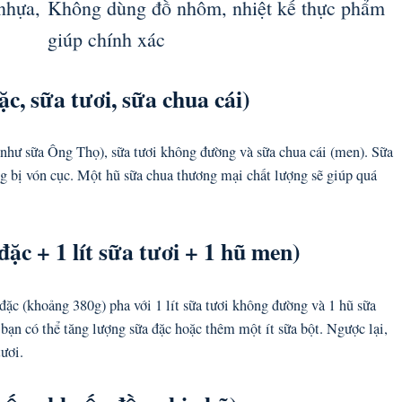
/nhựa,
Không dùng đồ nhôm, nhiệt kế thực phẩm
giúp chính xác
c, sữa tươi, sữa chua cái)
(như sữa Ông Thọ), sữa tươi không đường và sữa chua cái (men). Sữa
ng bị vón cục. Một hũ sữa chua thương mại chất lượng sẽ giúp quá
đặc + 1 lít sữa tươi + 1 hũ men)
đặc (khoảng 380g) pha với 1 lít sữa tươi không đường và 1 hũ sữa
ạn có thể tăng lượng sữa đặc hoặc thêm một ít sữa bột. Ngược lại,
tươi.