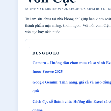
NGUYEN VU MINH SON • 2026-06-30 • DA KIEM DUYET 
Tự làm sữa chua tại nhà không chỉ giúp bạn kiểm soá
thành phẩm mịn màng, thơm ngon. Với nồi cơm điện sẵ
vón cục hay tách nước.
DUNG BO LO
Camera – Hướng dẫn chọn mua và so sánh Ez
Imou Yoosee 2025
Google Gemini: Tính năng, giá cả và mẹo dùng
quả
Cách đọc số thành chữ: Hướng dẫn Excel và c
online