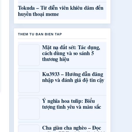
Tokuda – Từ diễn viên khiêu dâm đến
huyền thoại meme
THEM TU BAN BIEN TAP
Mặt nạ đất sét: Tác dụng,
cách dùng và so sánh 5
thương hiệu
Ku3933 – Hướng dẫn đăng
nhập và đánh giá độ tin cậy
Ý nghĩa hoa tulip: Biểu
tượng tình yêu và màu sắc
Cha giàu cha nghèo – Đọc