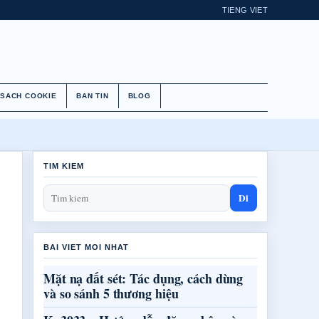
TIENG VIET
 SACH COOKIE
BAN TIN
BLOG
TIM KIEM
Di
BAI VIET MOI NHAT
Mặt nạ đất sét: Tác dụng, cách dùng
và so sánh 5 thương hiệu