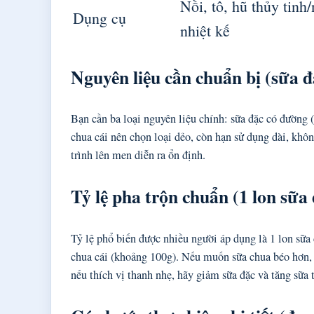
Nồi, tô, hũ thủy tinh
Dụng cụ
nhiệt kế
Nguyên liệu cần chuẩn bị (sữa đặ
Bạn cần ba loại nguyên liệu chính: sữa đặc có đường 
chua cái nên chọn loại dẻo, còn hạn sử dụng dài, khô
trình lên men diễn ra ổn định.
Tỷ lệ pha trộn chuẩn (1 lon sữa 
Tỷ lệ phổ biến được nhiều người áp dụng là 1 lon sữa 
chua cái (khoảng 100g). Nếu muốn sữa chua béo hơn, b
nếu thích vị thanh nhẹ, hãy giảm sữa đặc và tăng sữa 