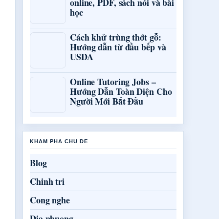
online, PDF, sách nói và bài
học
Cách khử trùng thớt gỗ:
Hướng dẫn từ đầu bếp và
USDA
Online Tutoring Jobs –
Hướng Dẫn Toàn Diện Cho
Người Mới Bắt Đầu
KHAM PHA CHU DE
Blog
Chinh tri
Cong nghe
Dia phuong