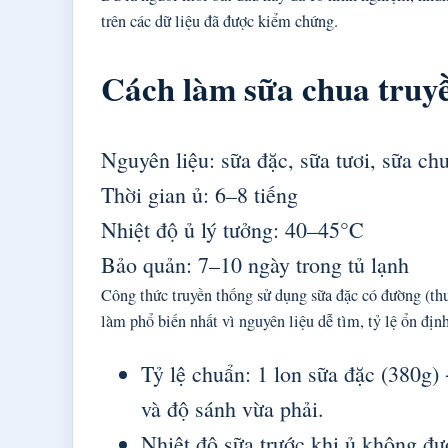
trên các dữ liệu đã được kiểm chứng.
Cách làm sữa chua truyề
Nguyên liệu: sữa đặc, sữa tươi, sữa chu
Thời gian ủ: 6–8 tiếng
Nhiệt độ ủ lý tưởng: 40–45°C
Bảo quản: 7–10 ngày trong tủ lạnh
Công thức truyền thống sử dụng sữa đặc có đường (thư
làm phổ biến nhất vì nguyên liệu dễ tìm, tỷ lệ ổn địn
Tỷ lệ chuẩn: 1 lon sữa đặc (380g) 
và độ sánh vừa phải.
Nhiệt độ sữa trước khi ủ không đ