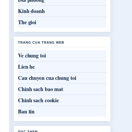
Kinh doanh
The gioi
TRANG CUA TRANG WEB
Ve chung toi
Lien he
Cau chuyen cua chung toi
Chinh sach bao mat
Chinh sach cookie
Ban tin
DOC THEM