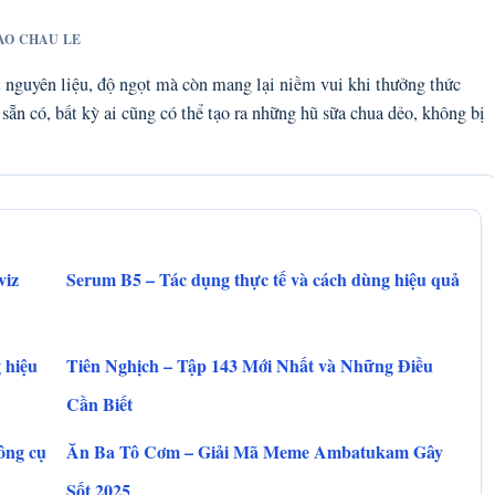
BAO CHAU LE
t nguyên liệu, độ ngọt mà còn mang lại niềm vui khi thưởng thức
n có, bất kỳ ai cũng có thể tạo ra những hũ sữa chua dẻo, không bị
viz
Serum B5 – Tác dụng thực tế và cách dùng hiệu quả
 hiệu
Tiên Nghịch – Tập 143 Mới Nhất và Những Điều
Cần Biết
ông cụ
Ăn Ba Tô Cơm – Giải Mã Meme Ambatukam Gây
Sốt 2025