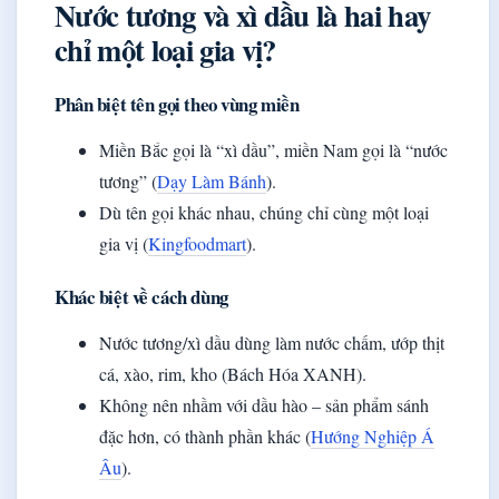
Nước tương và xì dầu là hai hay
chỉ một loại gia vị?
Phân biệt tên gọi theo vùng miền
Miền Bắc gọi là “xì dầu”, miền Nam gọi là “nước
tương” (
Dạy Làm Bánh
).
Dù tên gọi khác nhau, chúng chỉ cùng một loại
gia vị (
Kingfoodmart
).
Khác biệt về cách dùng
Nước tương/xì dầu dùng làm nước chấm, ướp thịt
cá, xào, rim, kho (Bách Hóa XANH).
Không nên nhầm với dầu hào – sản phẩm sánh
đặc hơn, có thành phần khác (
Hướng Nghiệp Á
Âu
).