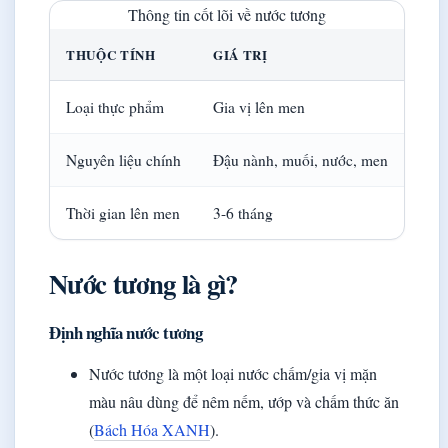
Thông tin cốt lõi về nước tương
THUỘC TÍNH
GIÁ TRỊ
Loại thực phẩm
Gia vị lên men
Nguyên liệu chính
Đậu nành, muối, nước, men
Thời gian lên men
3-6 tháng
Nước tương là gì?
Định nghĩa nước tương
Nước tương là một loại nước chấm/gia vị mặn
màu nâu dùng để nêm nếm, ướp và chấm thức ăn
(
Bách Hóa XANH
).