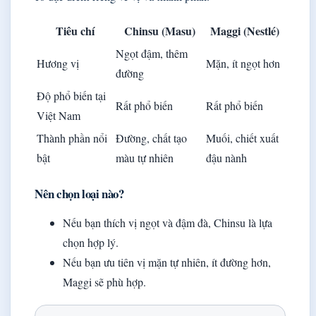
Tiêu chí
Chinsu (Masu)
Maggi (Nestlé)
Ngọt đậm, thêm
Hương vị
Mặn, ít ngọt hơn
đường
Độ phổ biến tại
Rất phổ biến
Rất phổ biến
Việt Nam
Thành phần nổi
Đường, chất tạo
Muối, chiết xuất
bật
màu tự nhiên
đậu nành
Nên chọn loại nào?
Nếu bạn thích vị ngọt và đậm đà, Chinsu là lựa
chọn hợp lý.
Nếu bạn ưu tiên vị mặn tự nhiên, ít đường hơn,
Maggi sẽ phù hợp.