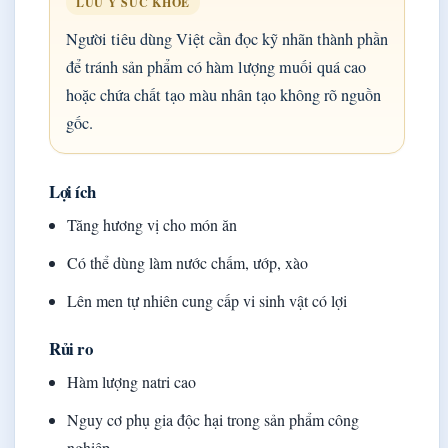
LƯU Ý SỨC KHỎE
Người tiêu dùng Việt cần đọc kỹ nhãn thành phần
để tránh sản phẩm có hàm lượng muối quá cao
hoặc chứa chất tạo màu nhân tạo không rõ nguồn
gốc.
Lợi ích
Tăng hương vị cho món ăn
Có thể dùng làm nước chấm, ướp, xào
Lên men tự nhiên cung cấp vi sinh vật có lợi
Rủi ro
Hàm lượng natri cao
Nguy cơ phụ gia độc hại trong sản phẩm công
nghiệp