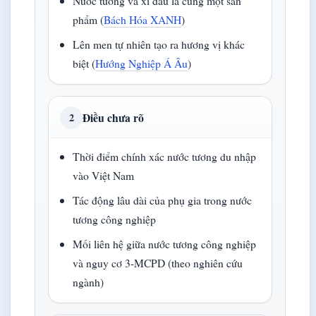
Nước tương và xì dầu là cùng một sản
phẩm (
Bách Hóa XANH
)
Lên men tự nhiên tạo ra hương vị khác
biệt (
Hướng Nghiệp Á Âu
)
Điều chưa rõ
2
Thời điểm chính xác nước tương du nhập
vào Việt Nam
Tác động lâu dài của phụ gia trong nước
tương công nghiệp
Mối liên hệ giữa nước tương công nghiệp
và nguy cơ 3-MCPD (theo nghiên cứu
ngành)