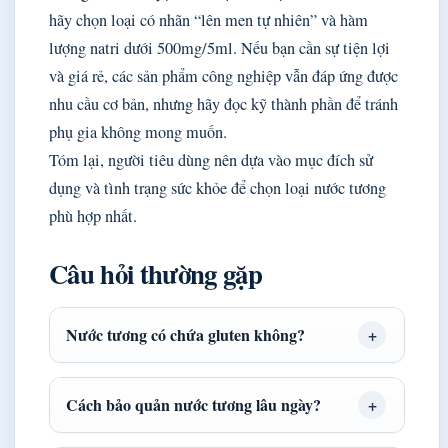
hãy chọn loại có nhãn “lên men tự nhiên” và hàm
lượng natri dưới 500mg/5ml. Nếu bạn cần sự tiện lợi
và giá rẻ, các sản phẩm công nghiệp vẫn đáp ứng được
nhu cầu cơ bản, nhưng hãy đọc kỹ thành phần để tránh
phụ gia không mong muốn.
Tóm lại, người tiêu dùng nên dựa vào mục đích sử
dụng và tình trạng sức khỏe để chọn loại nước tương
phù hợp nhất.
Câu hỏi thường gặp
Nước tương có chứa gluten không?
Cách bảo quản nước tương lâu ngày?