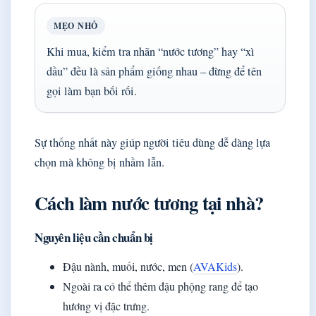
MẸO NHỎ
Khi mua, kiểm tra nhãn “nước tương” hay “xì
dầu” đều là sản phẩm giống nhau – đừng để tên
gọi làm bạn bối rối.
Sự thống nhất này giúp người tiêu dùng dễ dàng lựa
chọn mà không bị nhầm lẫn.
Cách làm nước tương tại nhà?
Nguyên liệu cần chuẩn bị
Đậu nành, muối, nước, men (
AVAKids
).
Ngoài ra có thể thêm đậu phộng rang để tạo
hương vị đặc trưng.