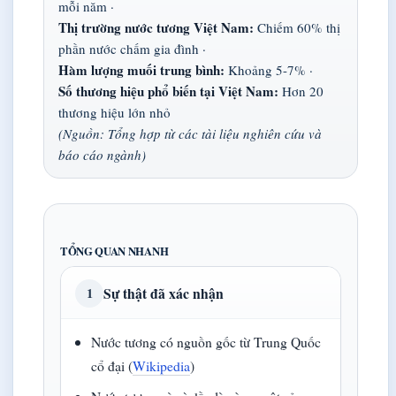
mỗi năm ·
Thị trường nước tương Việt Nam:
Chiếm 60% thị
phần nước chấm gia đình ·
Hàm lượng muối trung bình:
Khoảng 5-7% ·
Số thương hiệu phổ biến tại Việt Nam:
Hơn 20
thương hiệu lớn nhỏ
(Nguồn: Tổng hợp từ các tài liệu nghiên cứu và
báo cáo ngành)
TỔNG QUAN NHANH
Sự thật đã xác nhận
1
Nước tương có nguồn gốc từ Trung Quốc
cổ đại (
Wikipedia
)