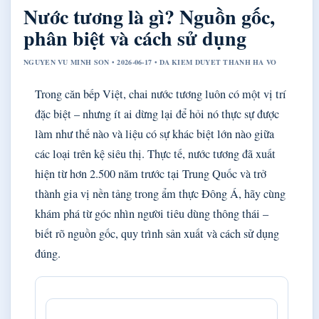
Nước tương là gì? Nguồn gốc,
phân biệt và cách sử dụng
NGUYEN VU MINH SON • 2026-06-17 • DA KIEM DUYET THANH HA VO
Trong căn bếp Việt, chai nước tương luôn có một vị trí
đặc biệt – nhưng ít ai dừng lại để hỏi nó thực sự được
làm như thế nào và liệu có sự khác biệt lớn nào giữa
các loại trên kệ siêu thị. Thực tế, nước tương đã xuất
hiện từ hơn 2.500 năm trước tại Trung Quốc và trở
thành gia vị nền tảng trong ẩm thực Đông Á, hãy cùng
khám phá từ góc nhìn người tiêu dùng thông thái –
biết rõ nguồn gốc, quy trình sản xuất và cách sử dụng
đúng.