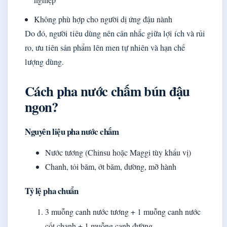
Không phù hợp cho người dị ứng đậu nành
Do đó, người tiêu dùng nên cân nhắc giữa lợi ích và rủi
ro, ưu tiên sản phẩm lên men tự nhiên và hạn chế
lượng dùng.
Cách pha nước chấm bún đậu
ngon?
Nguyên liệu pha nước chấm
Nước tương (Chinsu hoặc Maggi tùy khẩu vị)
Chanh, tỏi băm, ớt băm, đường, mỡ hành
Tỷ lệ pha chuẩn
3 muỗng canh nước tương + 1 muỗng canh nước
cốt chanh + 1 muỗng canh đường.