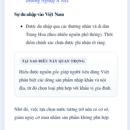
(
Hướng Nghiệp Á Âu
).
Sự du nhập vào Việt Nam
Được du nhập qua các thương nhân và di dân
Trung Hoa (theo nhiều nguồn phổ thông). Thời
điểm chính xác chưa được ghi nhận rõ ràng.
TẠI SAO ĐIỀU NÀY QUAN TRỌNG
Hiểu được nguồn gốc giúp người tiêu dùng Việt
phân biệt các dòng sản phẩm nhập khẩu và nội
địa, từ đó chọn loại phù hợp với khẩu vị gia đình.
Nhờ đó, việc lựa chọn nước tương trở nên có cơ sở,
giảm nguy cơ mua nhầm sản phẩm không phù hợp.