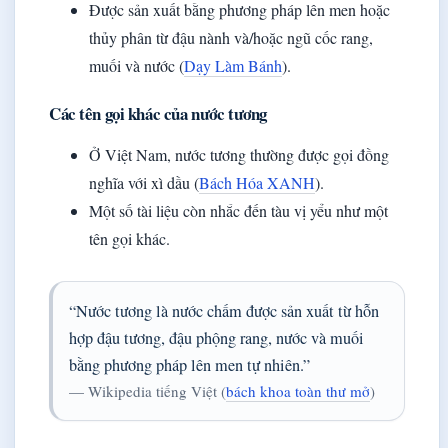
Được sản xuất bằng phương pháp lên men hoặc
thủy phân từ đậu nành và/hoặc ngũ cốc rang,
muối và nước (
Dạy Làm Bánh
).
Các tên gọi khác của nước tương
Ở Việt Nam, nước tương thường được gọi đồng
nghĩa với xì dầu (
Bách Hóa XANH
).
Một số tài liệu còn nhắc đến tàu vị yểu như một
tên gọi khác.
“Nước tương là nước chấm được sản xuất từ hỗn
hợp đậu tương, đậu phộng rang, nước và muối
bằng phương pháp lên men tự nhiên.”
— Wikipedia tiếng Việt (
bách khoa toàn thư mở
)