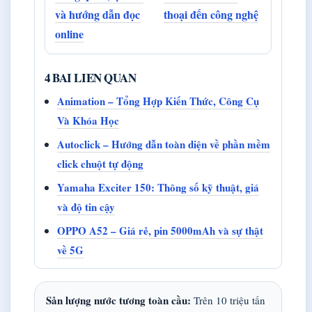
và hướng dẫn đọc
thoại đến công nghệ
online
4 BAI LIEN QUAN
Animation – Tổng Hợp Kiến Thức, Công Cụ
Và Khóa Học
Autoclick – Hướng dẫn toàn diện về phần mềm
click chuột tự động
Yamaha Exciter 150: Thông số kỹ thuật, giá
và độ tin cậy
OPPO A52 – Giá rẻ, pin 5000mAh và sự thật
về 5G
Sản lượng nước tương toàn cầu:
Trên 10 triệu tấn