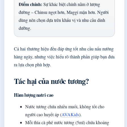
Điểm chính:
Sự khác biệt chính nằm ở lượng
đường – Chinsu ngọt hơn, Maggi mặn hơn. Người
dùng nên chọn dựa trên khẩu vị và nhu cầu dinh
dưỡng.
Cả hai thương hiệu đều đáp ứng tốt nhu cầu nấu nướng
hàng ngày, nhưng việc hiểu rõ thành phần giúp bạn đưa
ra lựa chọn phù hợp.
Tác hại của nước tương?
Hàm lượng natri cao
Nước tương chứa nhiều muối, không tốt cho
người cao huyết áp (
AVAKids
).
Mỗi thìa cà phê nước tương (5ml) chứa khoảng