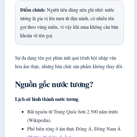
Điểm chính:
Người tiêu dùng nên ghi nhớ: nước
tương là gia vị lên men từ đậu nành, có nhiều tên
gọi theo vùng miền, vì vậy khi mua không cần băn
khoăn về tên gọi.
Sự đa dạng tên gọi phản ánh quá trình hội nhập văn
hóa ẩm thực, nhưng bản chất sản phẩm không thay đổi.
Nguồn gốc nước tương?
Lịch sử hình thành nước tương
Bắt nguồn từ Trung Quốc hơn 2.500 năm trước
(Wikipedia).
Phổ biến rộng ở ẩm thực Đông Á, Đông Nam Á