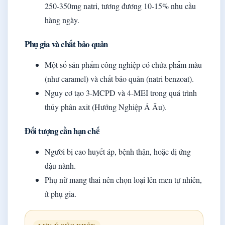
250-350mg natri, tương đương 10-15% nhu cầu
hàng ngày.
Phụ gia và chất bảo quản
Một số sản phẩm công nghiệp có chứa phẩm màu
(như caramel) và chất bảo quản (natri benzoat).
Nguy cơ tạo 3-MCPD và 4-MEI trong quá trình
thủy phân axit (Hướng Nghiệp Á Âu).
Đối tượng cần hạn chế
Người bị cao huyết áp, bệnh thận, hoặc dị ứng
đậu nành.
Phụ nữ mang thai nên chọn loại lên men tự nhiên,
ít phụ gia.