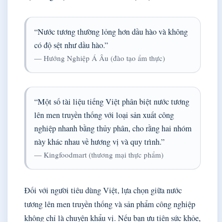
“Nước tương thường lỏng hơn dầu hào và không
có độ sệt như dầu hào.”
— Hướng Nghiệp Á Âu (đào tạo ẩm thực)
“Một số tài liệu tiếng Việt phân biệt nước tương
lên men truyền thống với loại sản xuất công
nghiệp nhanh bằng thủy phân, cho rằng hai nhóm
này khác nhau về hương vị và quy trình.”
— Kingfoodmart (thương mại thực phẩm)
Đối với người tiêu dùng Việt, lựa chọn giữa nước
tương lên men truyền thống và sản phẩm công nghiệp
không chỉ là chuyện khẩu vị. Nếu bạn ưu tiên sức khỏe,