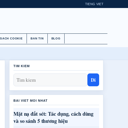
TIENG VIET
 SACH COOKIE
BAN TIN
BLOG
TIM KIEM
Di
BAI VIET MOI NHAT
Mặt nạ đất sét: Tác dụng, cách dùng
và so sánh 5 thương hiệu