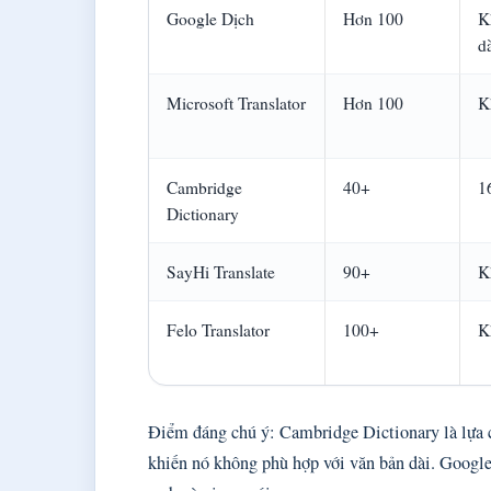
Google Dịch
Hơn 100
K
dà
Microsoft Translator
Hơn 100
K
Cambridge
40+
1
Dictionary
SayHi Translate
90+
K
Felo Translator
100+
K
Điểm đáng chú ý: Cambridge Dictionary là lựa ch
khiến nó không phù hợp với văn bản dài. Google 