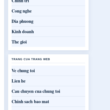
Chinh tri
Cong nghe
Dia phuong
Kinh doanh
The gioi
TRANG CUA TRANG WEB
Ve chung toi
Lien he
Cau chuyen cua chung toi
Chinh sach bao mat