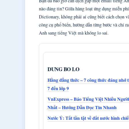
Bạn đã bao giờ cần dịch gấp một email tiếng An
nào đáng tin? Giữa hàng loạt ứng dụng miễn ph
Dictionary, không phải ai cũng biết cách chọn và
công cụ phổ biến, hướng dẫn từng bước và chỉ ra
Anh sang tiếng Việt mà không lo sai.
DUNG BO LO
Hằng đẳng thức – 7 công thức đáng nhớ t
7 đến lớp 9
VnExpress – Báo Tiếng Việt Nhiều Ngườ
Nhất – Hướng Dẫn Đọc Tin Nhanh
Nước Ý: Tất tần tật về đất nước hình chi