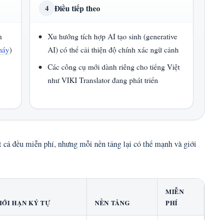
Điều tiếp theo
4
n
Xu hướng tích hợp AI tạo sinh (generative
máy
)
AI) có thể cải thiện độ chính xác ngữ cảnh
Các công cụ mới dành riêng cho tiếng Việt
như VIKI Translator đang phát triển
t cả đều miễn phí, nhưng mỗi nền tảng lại có thế mạnh và giới
MIỄN
IỚI HẠN KÝ TỰ
NỀN TẢNG
PHÍ