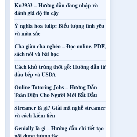
Ku3933 – Hướng dẫn đăng nhập và
đánh giá độ tin cậy
Ý nghĩa hoa tulip: Biểu tượng tình yêu
và màu sắc
Cha giàu cha nghèo – Đọc online, PDF,
sách nói và bài học
Cách khử trùng thớt gỗ: Hướng dẫn từ
đầu bếp và USDA
Online Tutoring Jobs – Hướng Dẫn
Toàn Diện Cho Người Mới Bắt Đầu
Streamer là gì? Giải mã nghề streamer
và cách kiếm tiền
Genially là gì – Hướng dẫn chi tiết tạo
nội dung tương tác