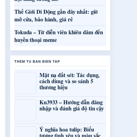
Thế Giới Di Động gần đây nhất: giờ
mở cửa, bảo hành, giá rẻ
Tokuda – Từ diễn viên khiêu dâm đến
huyền thoại meme
THEM TU BAN BIEN TAP
Mặt nạ đất sét: Tác dụng,
cách dùng và so sánh 5
thương hiệu
Ku3933 – Hướng dẫn đăng
nhập và đánh giá độ tin cậy
Ý nghĩa hoa tulip: Biểu
tượng tình yêu và màu sắc