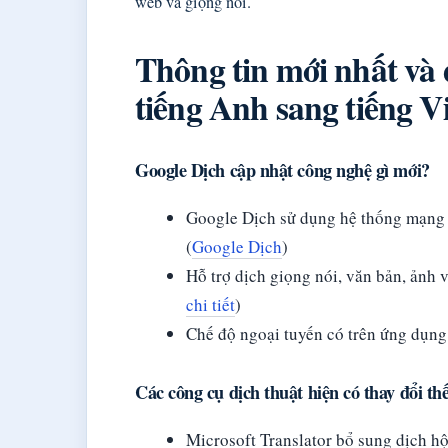
web và giọng nói.
Thông tin mới nhất và 
tiếng Anh sang tiếng Vi
Google Dịch cập nhật công nghệ gì mới?
Google Dịch sử dụng hệ thống mạng 
(
Google Dịch
)
Hỗ trợ dịch giọng nói, văn bản, ảnh v
chi tiết
)
Chế độ ngoại tuyến có trên ứng dụng
Các công cụ dịch thuật hiện có thay đổi th
Microsoft Translator bổ sung dịch hộ