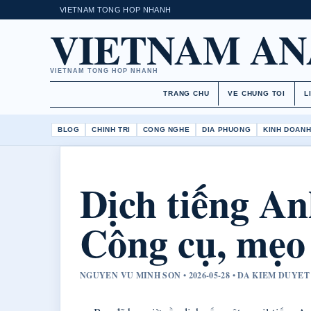
VIETNAM TONG HOP NHANH
VIETNAM AN
VIETNAM TONG HOP NHANH
TRANG CHU
VE CHUNG TOI
L
BLOG
CHINH TRI
CONG NGHE
DIA PHUONG
KINH DOAN
Dịch tiếng An
Công cụ, mẹo
NGUYEN VU MINH SON • 2026-05-28 • DA KIEM DUYE