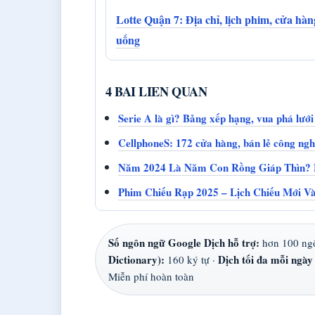
Lotte Quận 7: Địa chỉ, lịch phim, cửa hà
uống
4 BAI LIEN QUAN
Serie A là gì? Bảng xếp hạng, vua phá lưới 
CellphoneS: 172 cửa hàng, bán lẻ công ng
Năm 2024 Là Năm Con Rồng Giáp Thìn? 
Phim Chiếu Rạp 2025 – Lịch Chiếu Mới V
Số ngôn ngữ Google Dịch hỗ trợ:
hơn 100 ng
Dictionary):
Dịch tối đa mỗi ngày
160 ký tự ·
Miễn phí hoàn toàn