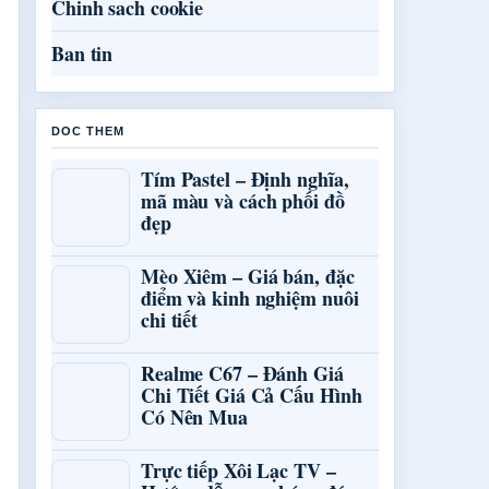
Chinh sach cookie
Ban tin
DOC THEM
Tím Pastel – Định nghĩa,
mã màu và cách phối đồ
đẹp
Mèo Xiêm – Giá bán, đặc
điểm và kinh nghiệm nuôi
chi tiết
Realme C67 – Đánh Giá
Chi Tiết Giá Cả Cấu Hình
Có Nên Mua
Trực tiếp Xôi Lạc TV –