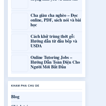
Cha giàu cha nghèo – Đọc
online, PDF, sách nói và bài
học
Cách khử trùng thớt gỗ:
Hướng dẫn từ đầu bếp và
USDA
Online Tutoring Jobs –
Hướng Dẫn Toàn Diện Cho
Người Mới Bắt Đầu
KHAM PHA CHU DE
Blog