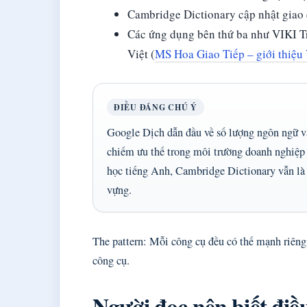
Cambridge Dictionary cập nhật giao 
Các ứng dụng bên thứ ba như VIKI T
Việt (
MS Hoa Giao Tiếp – giới thiệu 
ĐIỀU ĐÁNG CHÚ Ý
Google Dịch dẫn đầu về số lượng ngôn ngữ và
chiếm ưu thế trong môi trường doanh nghiệp 
học tiếng Anh, Cambridge Dictionary vẫn là 
vựng.
The pattern: Mỗi công cụ đều có thế mạnh riêng
công cụ.
Người đọc nên biết điều 