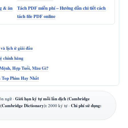
ng & ăn
Tách PDF miễn phí – Hướng dẫn chi tiết cách
tách file PDF online
và lịch ử giải đấu
hệ chính hãng
Mệnh, Hợp Tuổi, Màu Gì?
à Top Phim Hay Nhất
Giới hạn ký tự mỗi lần dịch (Cambridge
ôn ngữ ·
 (Cambridge Dictionary):
Chi phí sử dụng:
2000 ký tự ·