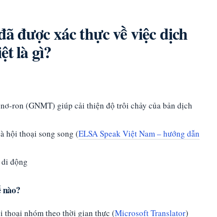
đã được xác thực về việc dịch
ệt là gì?
nơ-ron (GNMT) giúp cải thiện độ trôi chảy của bản dịch
à hội thoại song song (
ELSA Speak Việt Nam – hướng dẫn
 di động
ế nào?
i thoại nhóm theo thời gian thực (
Microsoft Translator
)