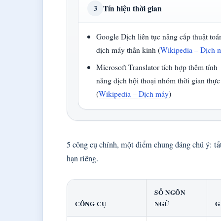
Tín hiệu thời gian
3
Google Dịch liên tục nâng cấp thuật toá
dịch máy thần kinh (
Wikipedia – Dịch 
Microsoft Translator tích hợp thêm tính
năng dịch hội thoại nhóm thời gian thực
(
Wikipedia – Dịch máy
)
5 công cụ chính, một điểm chung đáng chú ý: tấ
hạn riêng.
SỐ NGÔN
CÔNG CỤ
NGỮ
G