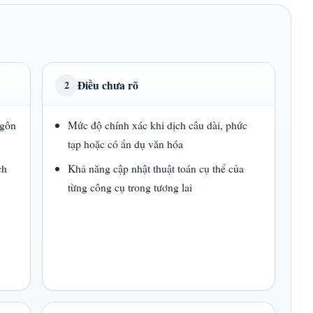
Điều chưa rõ
2
ngôn
Mức độ chính xác khi dịch câu dài, phức
tạp hoặc có ẩn dụ văn hóa
ch
Khả năng cập nhật thuật toán cụ thể của
từng công cụ trong tương lai