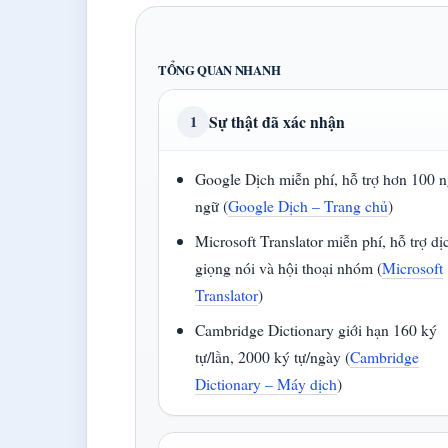
TỔNG QUAN NHANH
Sự thật đã xác nhận
1
Google Dịch miễn phí, hỗ trợ hơn 100 
ngữ (
Google Dịch – Trang chủ
)
Microsoft Translator miễn phí, hỗ trợ dị
giọng nói và hội thoại nhóm (
Microsoft
Translator
)
Cambridge Dictionary giới hạn 160 ký
tự/lần, 2000 ký tự/ngày (
Cambridge
Dictionary – Máy dịch
)