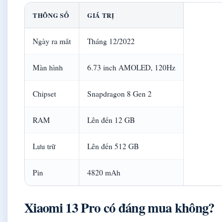
THÔNG SỐ
GIÁ TRỊ
Ngày ra mắt
Tháng 12/2022
Màn hình
6.73 inch AMOLED, 120Hz
Chipset
Snapdragon 8 Gen 2
RAM
Lên đến 12 GB
Lưu trữ
Lên đến 512 GB
Pin
4820 mAh
Xiaomi 13 Pro có đáng mua không?