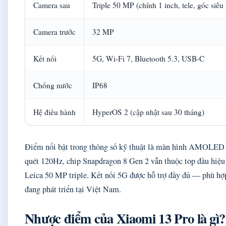
Camera sau
Triple 50 MP (chính 1 inch, tele, góc siêu
Camera trước
32 MP
Kết nối
5G, Wi-Fi 7, Bluetooth 5.3, USB-C
Chống nước
IP68
Hệ điều hành
HyperOS 2 (cập nhật sau 30 tháng)
Điểm nổi bật trong thông số kỹ thuật là màn hình AMOLED đ
quét 120Hz, chip Snapdragon 8 Gen 2 vẫn thuộc top đầu hiệu
Leica 50 MP triple. Kết nối 5G được hỗ trợ đầy đủ — phù hợ
đang phát triển tại Việt Nam.
Nhược điểm của Xiaomi 13 Pro là gì?