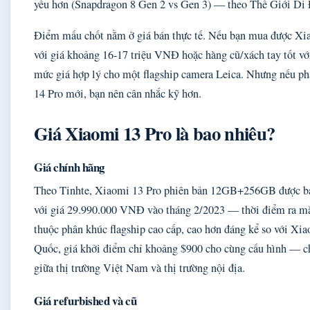
yếu hơn (Snapdragon 8 Gen 2 vs Gen 3) — theo Thế Giới Di
Điểm mấu chốt nằm ở giá bán thực tế. Nếu bạn mua được Xi
với giá khoảng 16-17 triệu VNĐ hoặc hàng cũ/xách tay tốt vớ
mức giá hợp lý cho một flagship camera Leica. Nhưng nếu ph
14 Pro mới, bạn nên cân nhắc kỹ hơn.
Giá Xiaomi 13 Pro là bao nhiêu?
Giá chính hãng
Theo Tinhte, Xiaomi 13 Pro phiên bản 12GB+256GB được bá
với giá 29.990.000 VNĐ vào tháng 2/2023 — thời điểm ra mắ
thuộc phân khúc flagship cao cấp, cao hơn đáng kể so với Xia
Quốc, giá khởi điểm chỉ khoảng $900 cho cùng cấu hình — ch
giữa thị trường Việt Nam và thị trường nội địa.
Giá refurbished và cũ