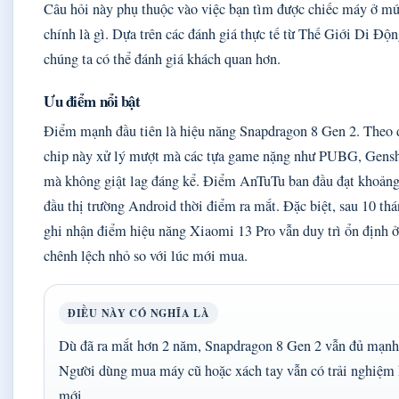
Câu hỏi này phụ thuộc vào việc bạn tìm được chiếc máy ở mứ
chính là gì. Dựa trên các đánh giá thực tế từ Thế Giới Di Độ
chúng ta có thể đánh giá khách quan hơn.
Ưu điểm nổi bật
Điểm mạnh đầu tiên là hiệu năng Snapdragon 8 Gen 2. Theo 
chip này xử lý mượt mà các tựa game nặng như PUBG, Genshi
mà không giật lag đáng kể. Điểm AnTuTu ban đầu đạt khoản
đầu thị trường Android thời điểm ra mắt. Đặc biệt, sau 10 t
ghi nhận điểm hiệu năng Xiaomi 13 Pro vẫn duy trì ổn định ở 
chênh lệch nhỏ so với lúc mới mua.
ĐIỀU NÀY CÓ NGHĨA LÀ
Dù đã ra mắt hơn 2 năm, Snapdragon 8 Gen 2 vẫn đủ mạnh 
Người dùng mua máy cũ hoặc xách tay vẫn có trải nghiệm 
mới.