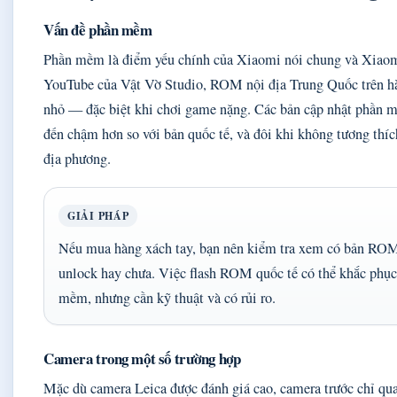
Vấn đề phần mềm
Phần mềm là điểm yếu chính của Xiaomi nói chung và Xiaomi
YouTube của Vật Vờ Studio, ROM nội địa Trung Quốc trên hàn
nhỏ — đặc biệt khi chơi game nặng. Các bản cập nhật phần 
đến chậm hơn so với bản quốc tế, và đôi khi không tương thíc
địa phương.
GIẢI PHÁP
Nếu mua hàng xách tay, bạn nên kiểm tra xem có bản RO
unlock hay chưa. Việc flash ROM quốc tế có thể khắc phục
mềm, nhưng cần kỹ thuật và có rủi ro.
Camera trong một số trường hợp
Mặc dù camera Leica được đánh giá cao, camera trước chỉ qu