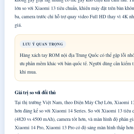
lớn so với Xiaomi 13 tiêu chuẩn, khiến máy đặt trên bàn khô
ba, camera trước chỉ hỗ trợ quay video Full HD thay vì 4K n
giá.
LƯU Ý QUAN TRỌNG
Hàng xách tay ROM nội địa Trung Quốc có thể gặp lỗi nhỏ
ưu phần mềm khác với bản quốc tế. Người dùng cần kiểm t
khi mua.
Giá trị so với đối thủ
Tại thị trường Việt Nam, theo Điện Máy Chợ Lớn, Xiaomi 13 
hơn đáng kể so với Xiaomi 14 Series. So với Xiaomi 13 tiêu c
(4820 vs 4500 mAh), camera tốt hơn, và màn hình độ phân giả
Xiaomi 14 Pro, Xiaomi 13 Pro có độ sáng màn hình thấp hơn 