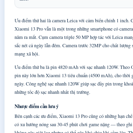
Ưu điểm thứ hai là camera Leica với cảm biến chính 1 inch.
Xiaomi 13 Pro vẫn là một trong những smartphone có camera 
năm ra mắt. Cụm camera triple 50 MP hợp tác với Leica mang 
sắc nét cả ngày lẫn đêm. Camera trước 32MP cho chất lượng s
mạng xã hội.
Ưu điểm thứ ba là pin 4820 mAh với sạc nhanh 120W. Theo
pin này lớn hơn Xiaomi 13 tiêu chuẩn (4500 mAh), cho thời g
ngày. Công nghệ sạc nhanh 120W giúp sạc đầy pin trong kho
những tốc độ sạc nhanh nhất thị trường.
Nhược điểm cần lưu ý
Bên cạnh các ưu điểm, Xiaomi 13 Pro cũng có những hạn chế
có xu hướng nóng sau 30-45 phút chơi game nặng — theo ghi
không gây giật lag nhưng có thể gây khó chịu khi cầm lâu. Thứ