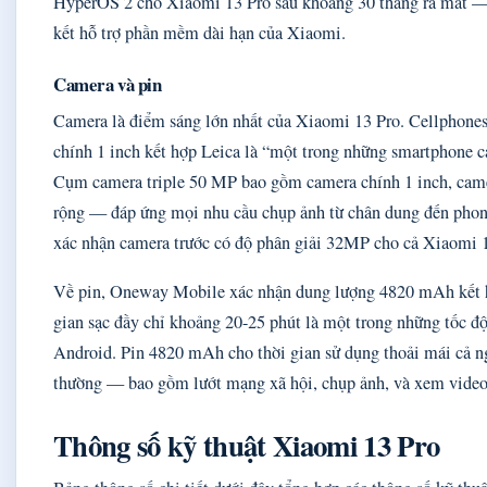
HyperOS 2 cho Xiaomi 13 Pro sau khoảng 30 tháng ra mắt — 
kết hỗ trợ phần mềm dài hạn của Xiaomi.
Camera và pin
Camera là điểm sáng lớn nhất của Xiaomi 13 Pro. Cellphone
chính 1 inch kết hợp Leica là “một trong những smartphone c
Cụm camera triple 50 MP bao gồm camera chính 1 inch, camer
rộng — đáp ứng mọi nhu cầu chụp ảnh từ chân dung đến pho
xác nhận camera trước có độ phân giải 32MP cho cả Xiaomi 1
Về pin, Oneway Mobile xác nhận dung lượng 4820 mAh kết 
gian sạc đầy chỉ khoảng 20-25 phút là một trong những tốc độ
Android. Pin 4820 mAh cho thời gian sử dụng thoải mái cả n
thường — bao gồm lướt mạng xã hội, chụp ảnh, và xem video
Thông số kỹ thuật Xiaomi 13 Pro