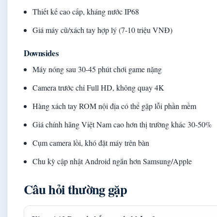
Thiết kế cao cấp, kháng nước IP68
Giá máy cũ/xách tay hợp lý (7-10 triệu VNĐ)
Downsides
Máy nóng sau 30-45 phút chơi game nặng
Camera trước chỉ Full HD, không quay 4K
Hàng xách tay ROM nội địa có thể gặp lỗi phần mềm
Giá chính hãng Việt Nam cao hơn thị trường khác 30-50%
Cụm camera lồi, khó đặt máy trên bàn
Chu kỳ cập nhật Android ngắn hơn Samsung/Apple
Câu hỏi thường gặp