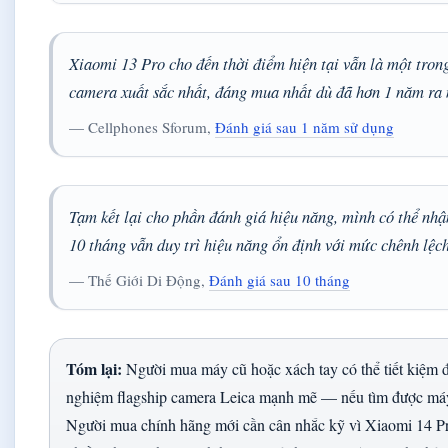
Xiaomi 13 Pro cho đến thời điểm hiện tại vẫn là một tron
camera xuất sắc nhất, đáng mua nhất dù đã hơn 1 năm ra 
— Cellphones Sforum,
Đánh giá sau 1 năm sử dụng
Tạm kết lại cho phần đánh giá hiệu năng, mình có thể nh
10 tháng vẫn duy trì hiệu năng ổn định với mức chênh lệc
— Thế Giới Di Động,
Đánh giá sau 10 tháng
Tóm lại:
Người mua máy cũ hoặc xách tay có thể tiết kiệm đ
nghiệm flagship camera Leica mạnh mẽ — nếu tìm được má
Người mua chính hãng mới cần cân nhắc kỹ vì Xiaomi 14 Pr