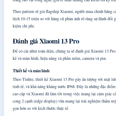
Theo pattern về giá flagship Xiaomi, người mua chính hãng 
lệch 10-15 triệu so với hàng cũ phản ánh rõ ràng sự đánh đổi 
kiệm chi phí.
Đánh giá Xiaomi 13 Pro
Để có cái nhìn toàn diện, chúng ta sẽ đánh giá Xiaomi 13 Pro 
kế và màn hình, hiệu năng và phần mềm, camera và pin.
Thiết kế và màn hình
Theo Tinhte, thiết kế Xiaomi 13 Pro gây ấn tượng với mặt lư
tinh tế, và khả năng kháng nước IP68. Đây là những đặc điểm 
cao cấp và Xiaomi đã làm tốt trong việc mang lại cảm giác 
cong 2 cạnh (edge display) vừa mang lại trải nghiệm thẩm m
gọn hơn so với kích thước thực tế.