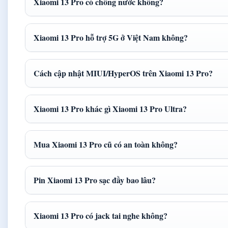
Xiaomi 13 Pro có chống nước không?
Xiaomi 13 Pro hỗ trợ 5G ở Việt Nam không?
Cách cập nhật MIUI/HyperOS trên Xiaomi 13 Pro?
Xiaomi 13 Pro khác gì Xiaomi 13 Pro Ultra?
Mua Xiaomi 13 Pro cũ có an toàn không?
Pin Xiaomi 13 Pro sạc đầy bao lâu?
Xiaomi 13 Pro có jack tai nghe không?