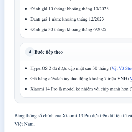
Đánh giá 10 tháng: khoảng tháng 10/2023
Đánh giá 1 năm: khoảng tháng 12/2023
Đánh giá 30 tháng: khoảng tháng 6/2025
Bước tiếp theo
4
HyperOS 2 đã được cập nhật sau 30 tháng (
Vật Vờ Stu
Giá hàng cũ/xách tay dao động khoảng 7 triệu VNĐ (
V
Xiaomi 14 Pro là model kế nhiệm với chip mạnh hơn (
Bảng thông số chính của Xiaomi 13 Pro dựa trên dữ liệu từ cá
Việt Nam.