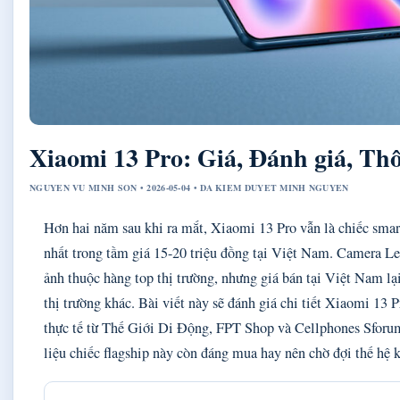
Xiaomi 13 Pro: Giá, Đánh giá, Thôn
NGUYEN VU MINH SON • 2026-05-04 • DA KIEM DUYET MINH NGUYEN
Hơn hai năm sau khi ra mắt, Xiaomi 13 Pro vẫn là chiếc smar
nhất trong tầm giá 15-20 triệu đồng tại Việt Nam. Camera Le
ảnh thuộc hàng top thị trường, nhưng giá bán tại Việt Nam lạ
thị trường khác. Bài viết này sẽ đánh giá chi tiết Xiaomi 13 
thực tế từ Thế Giới Di Động, FPT Shop và Cellphones Sforu
liệu chiếc flagship này còn đáng mua hay nên chờ đợi thế hệ k