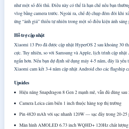
như một số đối thủ. Điều này có thể là hạn chế nếu bạn thườ
vlog bằng camera trước. Ngoài ra, chế độ chụp đêm đôi khi xử
ứng “ảnh giả” thiếu tự nhiên trong một số điều kiện ánh sáng 
Hỗ trợ cập nhật
Xiaomi 13 Pro đã được cập nhật HyperOS 2 sau khoảng 30 thá
cực. Tuy nhiên, so với Samsung và Apple, lịch trình cập nhậ
ngắn hơn. Nếu bạn dự định sử dụng máy 4-5 năm, đây là yếu 
Xiaomi cam kết 3-4 năm cập nhật Android cho các flagship c
Upsides
Hiệu năng Snapdragon 8 Gen 2 mạnh mẽ, vẫn đủ dùng sau
Camera Leica cảm biến 1 inch thuộc hàng top thị trường
Pin 4820 mAh với sạc nhanh 120W — sạc đầy trong 20-25 
Màn hình AMOLED 6.73 inch WQHD+ 120Hz chất lượng